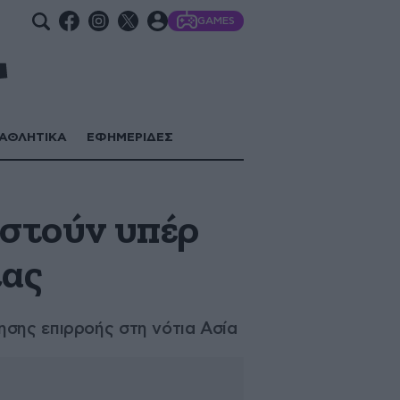
GAMES
ΑΘΛΗΤΙΚΑ
ΕΦΗΜΕΡΙΔΕΣ
αστούν υπέρ
ίας
ησης επιρροής στη νότια Ασία