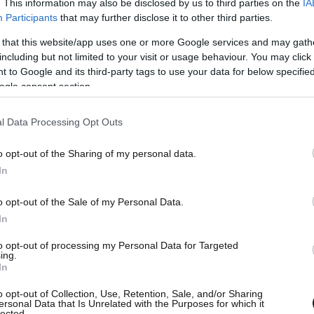
. This information may also be disclosed by us to third parties on the
IA
Participants
that may further disclose it to other third parties.
 that this website/app uses one or more Google services and may gath
including but not limited to your visit or usage behaviour. You may click 
 to Google and its third-party tags to use your data for below specifi
ogle consent section.
l Data Processing Opt Outs
o opt-out of the Sharing of my personal data.
In
o opt-out of the Sale of my Personal Data.
In
to opt-out of processing my Personal Data for Targeted
ing.
In
o opt-out of Collection, Use, Retention, Sale, and/or Sharing
ersonal Data that Is Unrelated with the Purposes for which it
lected.