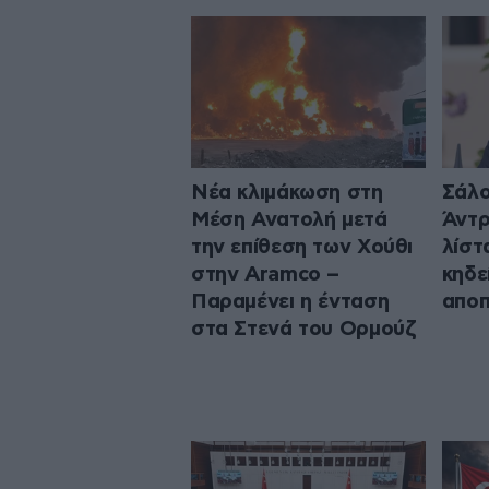
Νέα κλιμάκωση στη
Σάλο
Μέση Ανατολή μετά
Άντρ
την επίθεση των Χούθι
λίστ
στην Aramco –
κηδε
Παραμένει η ένταση
αποπ
στα Στενά του Ορμούζ