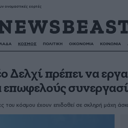
υν ονομαστικές εορτές
ΛΑΔΑ
ΚΟΣΜΟΣ
ΠΟΛΙΤΙΚΗ
ΟΙΚΟΝΟΜΙΑ
ΚΟΙΝΩΝΙΑ
ο Δελχί πρέπει να εργ
α επωφελούς συνεργασ
ς του κόσμου έχουν επιδοθεί σε σκληρή μάχη άσκ