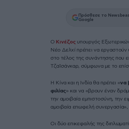
Πρόσθεσε το Newsbeast
Google
Ο
Κινέζος
υπουργός Εξωτερικών 
Νέο Δελχί πρέπει να εργαστούν
στο τέλος της συνάντησης που ε
Τζαϊσάνκαρ, σύμφωνα με το επίσ
Η Κίνα και η Ινδία θα πρέπει «
να 
φιλίας
» και να «βρουν έναν δρόμ
την αμοιβαία εμπιστοσύνη, την ει
αμοιβαία επωφελή συνεργασία», 
Οι δύο επικεφαλής της διπλωματ