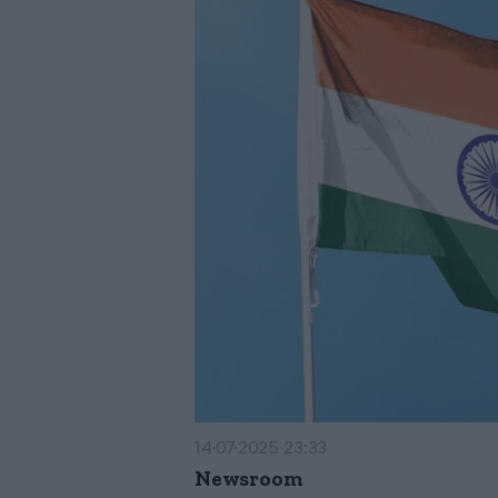
14·07·2025 23:33
Newsroom