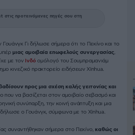
 στις προτεινόμενες πηγές σου στη
Γουάνγκ Γι δήλωσε σήμερα ότι το Πεκίνο και το
 υπέρ
μιας αμοιβαία επωφελούς συνεργασίας
,
ίχε με τον
Ινδό
ομόλογό του Σουμπραμανιάμ
ημο κινεζικό πρακτορείο ειδήσεων Xinhua.
βαδίσουν προς μια σχέση καλής γειτονίας και
ο που να βασίζεται στον αμοιβαίο σεβασμό και
ρηνική συνύπαρξη, την κοινή ανάπτυξη και μια
δήλωσε ο Γουάνγκ, σύμφωνα με το Xinhua.
ίας συναντήθηκαν σήμερα στο Πεκίνο,
καθώς οι