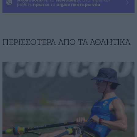
Ακολουθήστε
το
Newsbeast
στο Viber και
μάθετε
πρώτοι
τα
σημαντικότερα νέα
ΠΕΡΙΣΣΟΤΕΡΑ ΑΠΟ ΤA ΑΘΛΗΤΙΚΑ