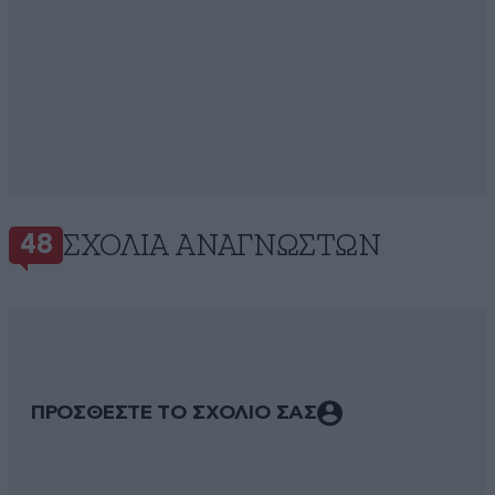
ΣΧΌΛΙΑ ΑΝΑΓΝΩΣΤΏΝ
48
ΠΡΟΣΘΕΣΤΕ ΤΟ ΣΧΟΛΙΟ ΣΑΣ