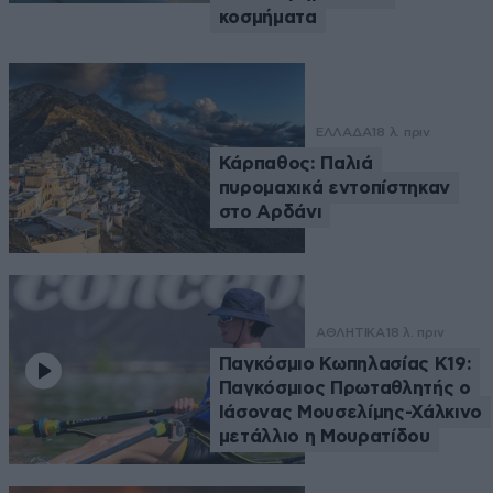
κοσμήματα
ΕΛΛΑΔΑ
18 λ. πριν
Κάρπαθος: Παλιά
πυρομαχικά εντοπίστηκαν
στο Αρδάνι
ΑΘΛΗΤΙΚΑ
18 λ. πριν
Παγκόσμιο Κωπηλασίας Κ19:
Παγκόσμιος Πρωταθλητής ο
Ιάσονας Μουσελίμης-Χάλκινο
μετάλλιο η Μουρατίδου