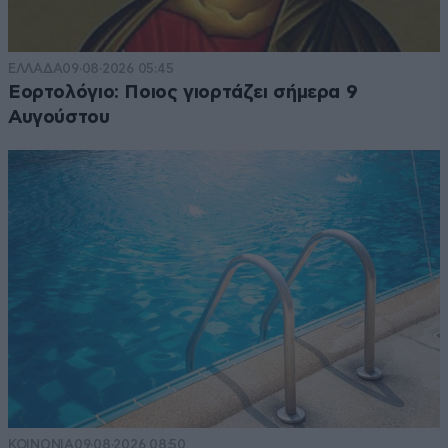
ΕΛΛΑΔΑ
09·08·2026 05:45
Εορτολόγιο: Ποιος γιορτάζει σήμερα 9
Αυγούστου
ΚΟΙΝΩΝΙΑ
09·08·2026 08:50