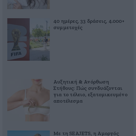
40 ημέρες, 33 δράσεις, 4.000+
συμμετοχές
Αυξητική & Ανόρθωση
Στήθους: Πώς συνδυάζονται
για το τέλειο, εξατομικευμένο
αποτέλεσμα
Με τη SEAJETS, η Αμοργός