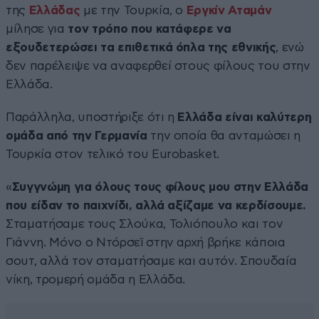
της
Ελλάδας
με την Τουρκία, ο
Εργκίν Αταμάν
μίλησε για
τον τρόπο που κατάφερε να
εξουδετερώσει τα επιθετικά όπλα της εθνικής
, ενώ
δεν παρέλειψε να αναφερθεί στους φίλους του στην
Ελλάδα.
Παράλληλα, υποστήριξε ότι η
Ελλάδα είναι καλύτερη
ομάδα από την Γερμανία
την οποία θα ανταμώσει η
Τουρκία στον τελικό του Eurobasket.
«
Συγγνώμη για όλους τους φίλους μου στην Ελλάδα
που είδαν το παιχνίδι, αλλά αξίζαμε να κερδίσουμε.
Σταματήσαμε τους Σλούκα, Τολιόπουλο και τον
Γιάννη. Μόνο ο Ντόρσεϊ στην αρχή βρήκε κάποια
σουτ, αλλά τον σταματήσαμε και αυτόν. Σπουδαία
νίκη, τρομερή ομάδα η Ελλάδα.