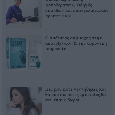
Λογοθεραπεία; Οδηγός
σπουδών και επαγγελματικών
προοπτικών
Ο απόλυτος σύμμαχος στην
αποτοξίνωση & την ορμονική
ισορροπία
Πες μου πότε γεννήθηκες και
θα σου πω ποιες εμπειρίες θα
σου έκανα δώρο!