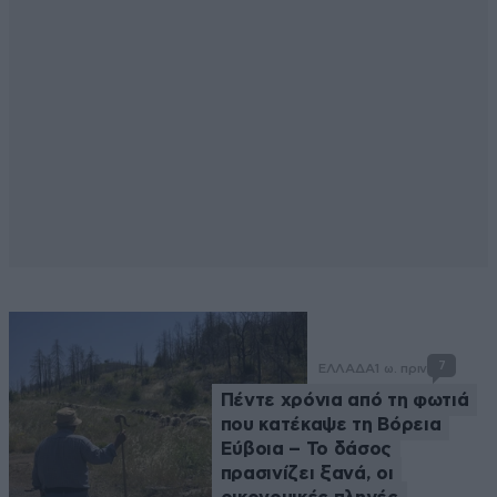
7
ΕΛΛΑΔΑ
1 ω. πριν
Πέντε χρόνια από τη φωτιά
που κατέκαψε τη Βόρεια
Εύβοια – Το δάσος
πρασινίζει ξανά, οι