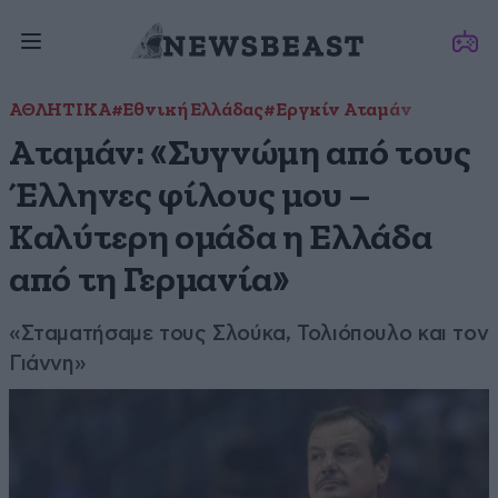
ΑΘΛΗΤΙΚΑ
#Εθνική Ελλάδας
#Εργκίν Αταμάν
Αταμάν: «Συγνώμη από τους
Έλληνες φίλους μου –
Καλύτερη ομάδα η Ελλάδα
από τη Γερμανία»
«Σταματήσαμε τους Σλούκα, Τολιόπουλο και τον
Γιάννη»