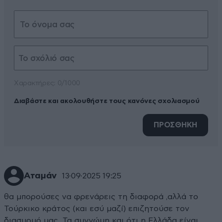
Xαρακτήρες: 0/1000
Διαβάστε και ακολουθήστε τους κανόνες σχολιασμού
ΠΡΟΣΘΗΚΗ
Αταμάν
13·09·2025 19:25
θα μπορούσες να φρενάρεις τη διαφορά ,αλλά το
Τούρκικο κράτος (και εσύ μαζί) επιζητούσε τον
διασυρμό μας. Τα συγνώμη και ότι η Ελλάδα είναι