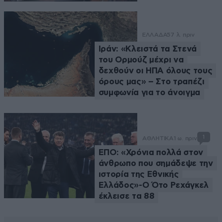
ΕΛΛΑΔΑ
57 λ. πριν
Ιράν: «Κλειστά τα Στενά
του Ορμούζ μέχρι να
δεχθούν οι ΗΠΑ όλους τους
όρους μας» – Στο τραπέζι
συμφωνία για το άνοιγμα
1
ΑΘΛΗΤΙΚΑ
1 ω. πριν
ΕΠΟ: «Χρόνια πολλά στον
άνθρωπο που σημάδεψε την
ιστορία της Εθνικής
Ελλάδος»-Ο Ότο Ρεχάγκελ
έκλεισε τα 88