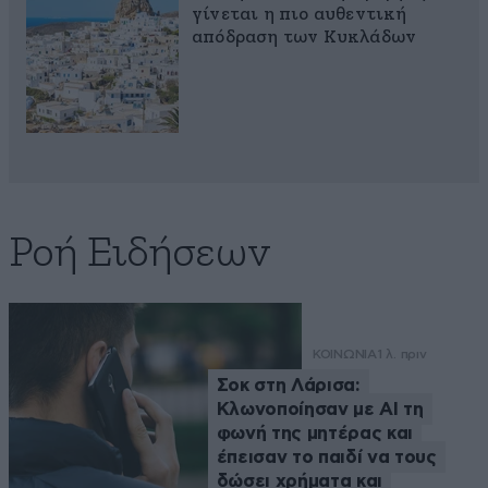
γίνεται η πιο αυθεντική
απόδραση των Κυκλάδων
Ροή Ειδήσεων
ΚΟΙΝΩΝΙΑ
1 λ. πριν
Σοκ στη Λάρισα:
Κλωνοποίησαν με AI τη
φωνή της μητέρας και
έπεισαν το παιδί να τους
δώσει χρήματα και