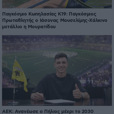
Παγκόσμιο Κωπηλασίας Κ19: Παγκόσμιος
Πρωταθλητής ο Ιάσονας Μουσελίμης-Χάλκινο
μετάλλιο η Μουρατίδου
ΑΕΚ: Ανανέωσε ο Πήλιος μέχρι το 2030