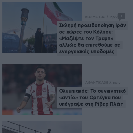
1
ΚΟΣΜΟΣ
36 λ. πριν
Σκληρή προειδοποίηση Ιράν
σε χώρες του Κόλπου:
«Μαζέψτε τον Τραμπ»
αλλιώς θα επιτεθούμε σε
ενεργειακές υποδομές
ΑΘΛΗΤΙΚΑ
38 λ. πριν
Ολυμπιακός: Το συγκινητικό
«αντίο» του Ορτέγκα που
υπέγραψε στη Ρίβερ Πλέιτ