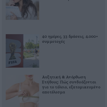
40 ημέρες, 33 δράσεις, 4.000+
συμμετοχές
Αυξητική & Ανόρθωση
Στήθους: Πώς συνδυάζονται
για το τέλειο, εξατομικευμένο
αποτέλεσμα