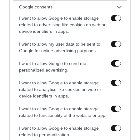
Google consents
I want to allow Google to enable storage
related to advertising like cookies on web or
device identifiers in apps.
I want to allow my user data to be sent to
Google for online advertising purposes.
I want to allow Google to send me
personalized advertising.
I want to allow Google to enable storage
ΕΛΛΑΔΑ
06·08·2026 00:09
related to analytics like cookies on web or
Σαν σήμερα 6 Αυγούστου: Πεθαίνει η Ρίτα
device identifiers in apps.
Σακελλαρίου, η λαϊκή ντίβα που έκανε τη ζωή
της τραγούδι
I want to allow Google to enable storage
related to functionality of the website or app.
I want to allow Google to enable storage
related to personalization.