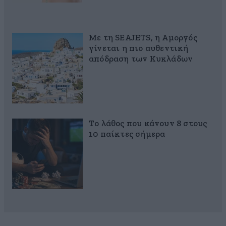
Με τη SEAJETS, η Αμοργός
γίνεται η πιο αυθεντική
απόδραση των Κυκλάδων
Το λάθος που κάνουν 8 στους
10 παίκτες σήμερα