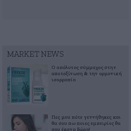
MARKET NEWS
Ο απόλυτος σύμμαχος στην
αποτοξίνωση & την ορμονική
ισορροπία
Πες μου πότε γεννήθηκες και
θα σου πω ποιες εμπειρίες θα
σου έκανα δώρο!