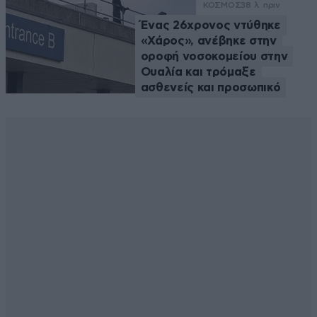
ΚΟΣΜΟΣ
38 λ. πριν
Ένας 26χρονος ντύθηκε
«Χάρος», ανέβηκε στην
οροφή νοσοκομείου στην
Ουαλία και τρόμαξε
ασθενείς και προσωπικό