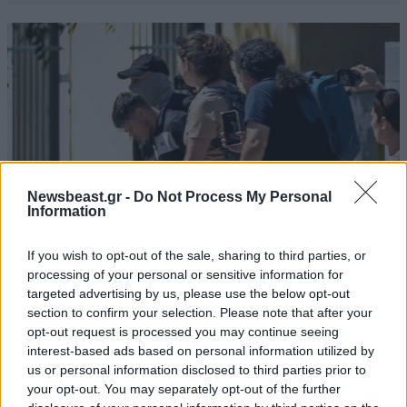
Newsbeast.gr -
Do Not Process My Personal
Information
If you wish to opt-out of the sale, sharing to third parties, or
processing of your personal or sensitive information for
ΚΟΙΝΩΝΙΑ
2 ω. πριν
targeted advertising by us, please use the below opt-out
Δολοφονία Βρετανίδας στην Κυψέλη: Οι
section to confirm your selection. Please note that after your
opt-out request is processed you may continue seeing
αποκαλύψεις της συζύγου του Αφγανού – Τα
interest-based ads based on personal information utilized by
μηνύματα και το ταξίδι στην Αράχωβα που της
us or personal information disclosed to third parties prior to
κίνησαν υποψίες
your opt-out. You may separately opt-out of the further