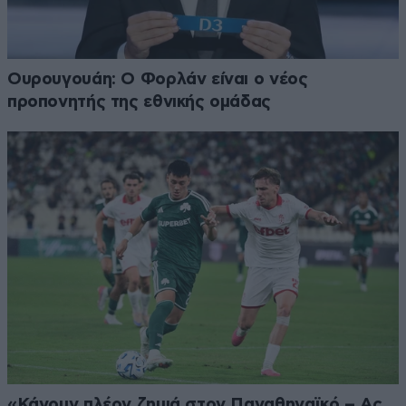
Ουρουγουάη: Ο Φορλάν είναι ο νέος
προπονητής της εθνικής ομάδας
«Κάνουν πλέον ζημιά στον Παναθηναϊκό – Ας