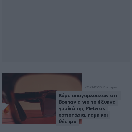
ΚΟΣΜΟΣ
27 λ. πριν
Κύμα απαγορεύσεων στη
Βρετανία για τα έξυπνα
γυαλιά της Meta σε
εστιατόρια, παμπ και
θέατρα