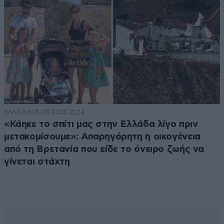
ΕΛΛΑΔΑ
05·08·2026 21:24
«Κάηκε το σπίτι μας στην Ελλάδα λίγο πριν
μετακομίσουμε»: Απαρηγόρητη η οικογένεια
από τη Βρετανία που είδε το όνειρο ζωής να
γίνεται στάχτη