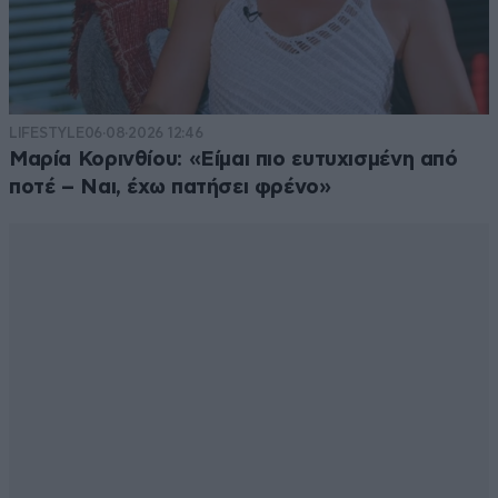
LIFESTYLE
06·08·2026 12:46
Μαρία Κορινθίου: «Είμαι πιο ευτυχισμένη από
ποτέ – Ναι, έχω πατήσει φρένο»