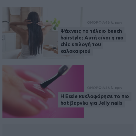
ΟΜΟΡΦΙΑ
46 λ. πριν
Ψάχνεις το τέλειο beach
hairstyle; Αυτή είναι η πιο
chic επιλογή του
καλοκαιριού
ΟΜΟΡΦΙΑ
46 λ. πριν
Η Essie κυκλοφόρησε το πιο
hot βερνίκι για Jelly nails