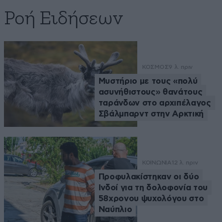
Ροή Ειδήσεων
ΚΟΣΜΟΣ
9 λ. πριν
Μυστήριο με τους «πολύ
ασυνήθιστους» θανάτους
ταράνδων στο αρχιπέλαγος
Σβάλμπαρντ στην Αρκτική
ΚΟΙΝΩΝΙΑ
12 λ. πριν
Προφυλακίστηκαν οι δύο
Ινδοί για τη δολοφονία του
58χρονου ψυχολόγου στο
Ναύπλιο