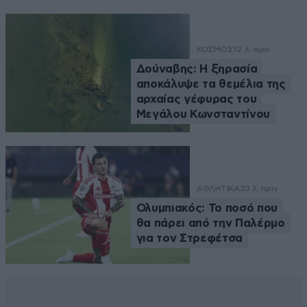
ΚΟΣΜΟΣ
12 λ. πριν
Δούναβης: Η ξηρασία
αποκάλυψε τα θεμέλια της
αρχαίας γέφυρας του
Μεγάλου Κωνσταντίνου
ΑΘΛΗΤΙΚΑ
23 λ. πριν
Ολυμπιακός: Το ποσό που
θα πάρει από την Παλέρμο
για τον Στρεφέτσα