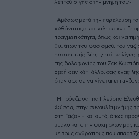
λεπτού σιγής στην μνήμη του».
Αμέσως μετά την παρέλευση του
«Αθάνατος» και κάλεσε «να δεσμε
πραγματικότητα, όπως και να τι
θυμάτων του φασισμού, του ναζι
ρατσιστικής βίας, γιατί σε λίγες
της δολοφονίας του Ζακ Κωστόπο
αρχή σαν κάτι άλλο, σας ένας 
όταν άρχισε να γίνεται επικίνδυν
Η πρόεδρος της Πλεύσης Ελευθε
Φύσσα, στην συναυλία μνήμης του
στη Γάζα» – και αυτό, όπως πρόσ
μυαλό και στην ψυχή όλων μας κα
με τους ανθρώπους που απαρτίζο