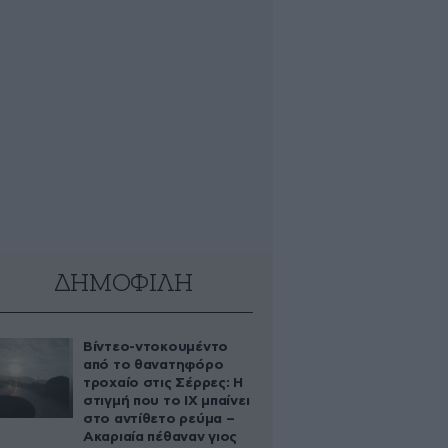
ΔΗΜΟΦΙΛΗ
Βίντεο-ντοκουμέντο
από το θανατηφόρο
τροχαίο στις Σέρρες: Η
στιγμή που το ΙΧ μπαίνει
στο αντίθετο ρεύμα –
Ακαριαία πέθαναν γιος