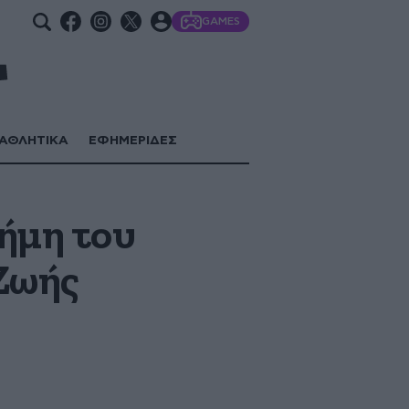
GAMES
ΑΘΛΗΤΙΚΑ
ΕΦΗΜΕΡΙΔΕΣ
νήμη του
Ζωής