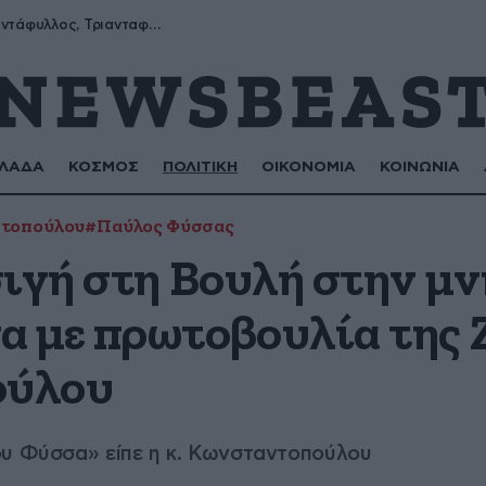
Μύρων, Τριαντάφυλλος, Τριανταφυλλιά, Φυλλιώ, Ρόζα
ΛΑΔΑ
ΚΟΣΜΟΣ
ΠΟΛΙΤΙΚΗ
ΟΙΚΟΝΟΜΙΑ
ΚΟΙΝΩΝΙΑ
τοπούλου
#Παύλος Φύσσας
σιγή στη Βουλή στην μ
 με πρωτοβουλία της 
ούλου
ου Φύσσα» είπε η κ. Κωνσταντοπούλου