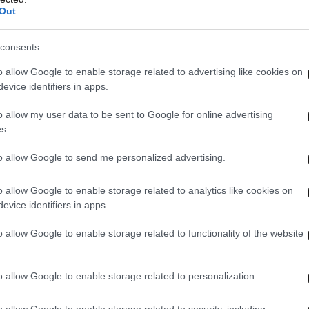
Out
consents
o allow Google to enable storage related to advertising like cookies on
evice identifiers in apps.
o allow my user data to be sent to Google for online advertising
s.
to allow Google to send me personalized advertising.
o allow Google to enable storage related to analytics like cookies on
evice identifiers in apps.
o allow Google to enable storage related to functionality of the website
o allow Google to enable storage related to personalization.
o allow Google to enable storage related to security, including