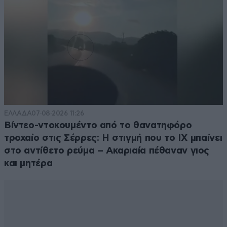
ΕΛΛΑΔΑ
07·08·2026 11:26
Βίντεο-ντοκουμέντο από το θανατηφόρο
τροχαίο στις Σέρρες: Η στιγμή που το ΙΧ μπαίνει
στο αντίθετο ρεύμα – Ακαριαία πέθαναν γιος
και μητέρα