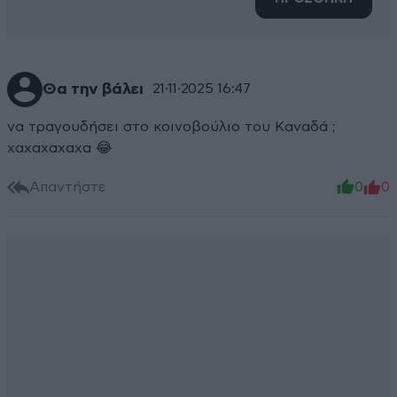
Θα την βάλει
21·11·2025 16:47
να τραγουδήσει στο κοινοβούλιο του Καναδά ;
χαχαχαχαχα 😂
Απαντήστε
0
0