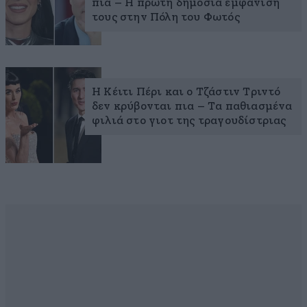
πια – Η πρώτη δημόσια εμφάνισή
τους στην Πόλη του Φωτός
Η Κέιτι Πέρι και ο Τζάστιν Τριντό
δεν κρύβονται πια – Τα παθιασμένα
φιλιά στο γιοτ της τραγουδίστριας