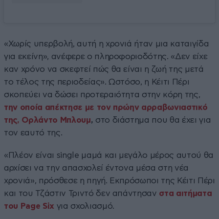
«Χωρίς υπερβολή, αυτή η χρονιά ήταν μια καταιγίδα
για εκείνη», ανέφερε ο πληροφοριοδότης. «Δεν είχε
καν χρόνο να σκεφτεί πώς θα είναι η ζωή της μετά
το τέλος της περιοδείας». Ωστόσο, η Κέιτι Πέρι
σκοπεύει να δώσει προτεραιότητα στην κόρη της,
την οποία απέκτησε με τον πρώην αρραβωνιαστικό
της, Ορλάντο Μπλουμ
,
στο διάστημα που θα έχει για
τον εαυτό της.
«Πλέον είναι single μαμά και μεγάλο μέρος αυτού θα
αρχίσει να την απασχολεί έντονα μέσα στη νέα
χρονιά», πρόσθεσε η πηγή. Εκπρόσωποι της Κέιτι Πέρι
και του Τζάστιν Τριντό δεν απάντησαν
στα αιτήματα
του Page Six
για σχολιασμό.