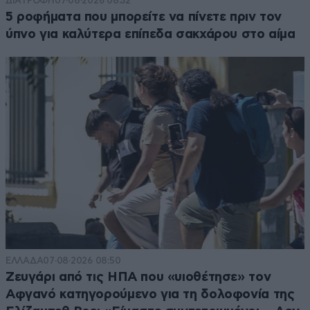
ΔΙΑΤΡΟΦΗ
07·08·2026 08:32
5 ροφήματα που μπορείτε να πίνετε πριν τον
ύπνο για καλύτερα επίπεδα σακχάρου στο αίμα
ΕΛΛΑΔΑ
07·08·2026 08:50
Ζευγάρι από τις ΗΠΑ που «υιοθέτησε» τον
Αφγανό κατηγορούμενο για τη δολοφονία της