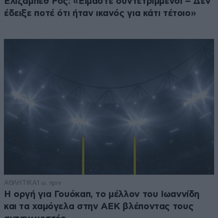
Ελίζαμπεθ Ρος: «Είμαστε συντετριμμένοι – Δεν
έδειξε ποτέ ότι ήταν ικανός για κάτι τέτοιο»
ΑΘΛΗΤΙΚΑ
1 ω. πριν
Η οργή για Γουόκαπ, το μέλλον του Ιωαννίδη
και τα χαμόγελα στην ΑΕΚ βλέποντας τους