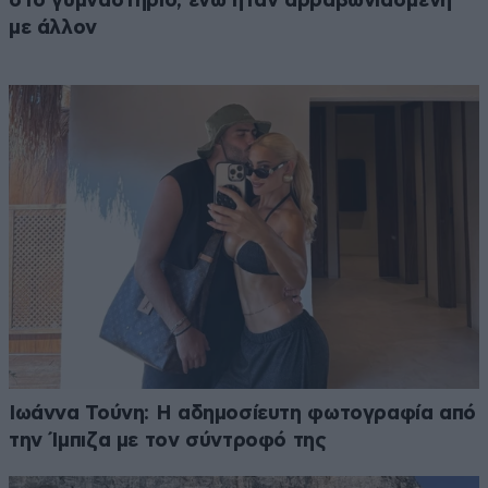
στο γυμναστήριο, ενώ ήταν αρραβωνιασμένη
με άλλον
Ιωάννα Τούνη: Η αδημοσίευτη φωτογραφία από
την Ίμπιζα με τον σύντροφό της