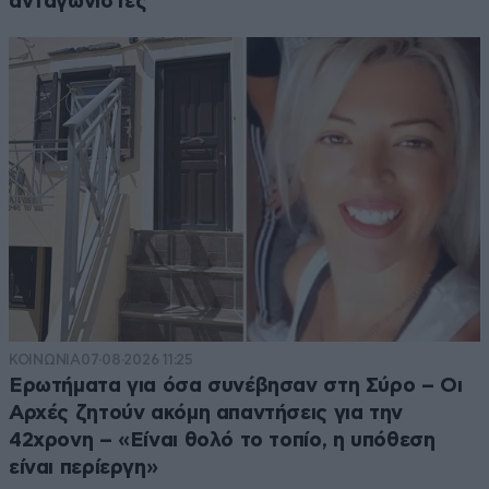
ανταγωνιστές
ΚΟΙΝΩΝΙΑ
07·08·2026 11:25
Ερωτήματα για όσα συνέβησαν στη Σύρο – Οι
Αρχές ζητούν ακόμη απαντήσεις για την
42χρονη – «Είναι θολό το τοπίο, η υπόθεση
είναι περίεργη»