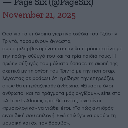
— Page Six (@PageSix)
November 21, 2025
Όσο για τα υπόλοιπα γιορτινά σχέδια του Τζάστιν
Τριντό, παραμένουν άγνωστα,
συμπεριλαμβανομένου του αν θα περάσει χρόνο με
την πρώην σύζυγό του και τα τρία παιδιά τους. Η
πρώην σύζυγός του μάλιστα έσπασε τη σιωπή της
σχετικά με τη σχέση του Τριντό με την ποπ σταρ,
λέγοντας σε podcast ότι η είδηση την επηρεάζει,
όπως θα επηρέαζεκάθε άνθρωπο. «Είμαστε όλοι
άνθρωποι και τα πράγματα μάς αγγίζουν», είπε στο
«Arlene Is Alone», προσθέτοντας πως είναι
«φυσιολογικό» να νιώθει έτσι. «Το πώς αντιδράς
είναι δική σου επιλογή. Εγώ επιλέγω να ακούω τη
μουσική και όχι τον θόρυβο».