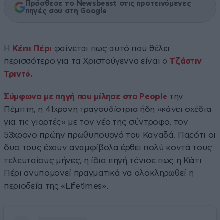
Πρόσθεσε το Newsbeast στις προτεινόμενες
πηγές σου στη Google
Η
Κέιτι Πέρι
φαίνεται πως αυτό που θέλει
περισσότερο για τα Χριστούγεννα είναι ο
Τζάστιν
Τριντό.
Σύμφωνα με πηγή που μίλησε στο People
την
Πέμπτη, η 41χρονη τραγουδίστρια ήδη «κάνει σχέδια
για τις γιορτές» με τον νέο της σύντροφο, τον
53χρονο πρώην πρωθυπουργό του Καναδά. Παρότι οι
δυο τους έχουν αναμφίβολα έρθει πολύ κοντά τους
τελευταίους μήνες, η ίδια πηγή τόνισε πως η Κέιτι
Πέρι ανυπομονεί πραγματικά να ολοκληρωθεί η
περιοδεία της «Lifetimes».