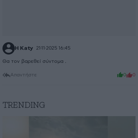
Η Katy
21·11·2025 16:45
Θα τον βαρεθεί σύντομα .
Απαντήστε
0
0
TRENDING