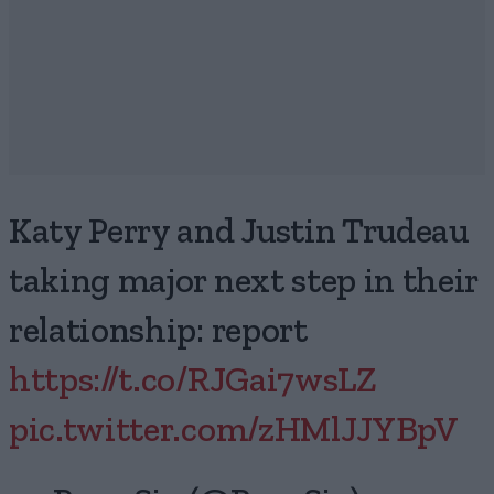
Katy Perry and Justin Trudeau
taking major next step in their
relationship: report
https://t.co/RJGai7wsLZ
pic.twitter.com/zHMlJJYBpV