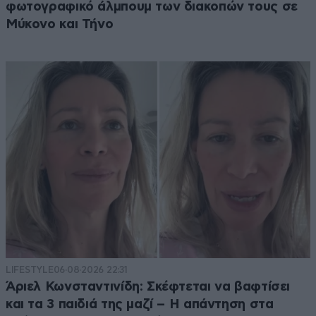
φωτογραφικό άλμπουμ των διακοπών τους σε
Μύκονο και Τήνο
LIFESTYLE
06·08·2026 22:31
Άριελ Κωνσταντινίδη: Σκέφτεται να βαφτίσει
και τα 3 παιδιά της μαζί – Η απάντηση στα