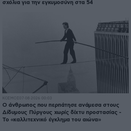
σχόλια για την εγκυμοσύνη στα 54
ΚΟΣΜΟΣ
07·08·2026 00:03
Ο άνθρωπος που περπάτησε ανάμεσα στους
Δίδυμους Πύργους χωρίς δίχτυ προστασίας -
Το «καλλιτεχνικό έγκλημα του αιώνα»