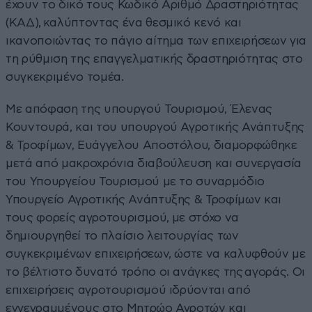
έχουν το δικό τους Κωδικό Αριθμό Δραστηριότητας
(ΚΑΔ), καλύπτοντας ένα θεσμικό κενό και
ικανοποιώντας το πάγιο αίτημα των επιχειρήσεων για
τη ρύθμιση της επαγγελματικής δραστηριότητας στο
συγκεκριμένο τομέα.
Με απόφαση της υπουργού Τουρισμού, Έλενας
Κουντουρά, και του υπουργού Αγροτικής Ανάπτυξης
& Τροφίμων, Ευάγγελου Αποστόλου, διαμορφώθηκε
μετά από μακροχρόνια διαβούλευση και συνεργασία
του Υπουργείου Τουρισμού με το συναρμόδιο
Υπουργείο Αγροτικής Ανάπτυξης & Τροφίμων και
τους φορείς αγροτουρισμού, με στόχο να
δημιουργηθεί το πλαίσιο λειτουργίας των
συγκεκριμένων επιχειρήσεων, ώστε να καλυφθούν με
το βέλτιστο δυνατό τρόπο οι ανάγκες της αγοράς. Οι
επιχειρήσεις αγροτουρισμού ιδρύονται από
εγγεγραμμένους στο Μητρώο Αγροτών και