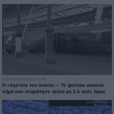
ΚΟΣΜΟΣ
08·08·2026 00:08
Η «ληστεία του αιώνα» – Το ψεύτικο κόκκινο
σήμα που σταμάτησε τρένο με 2,6 εκατ. λίρες