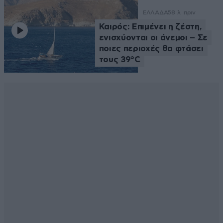
ΕΛΛΑΔΑ
58 λ. πριν
Καιρός: Επιμένει η ζέστη,
ενισχύονται οι άνεμοι – Σε
ποιες περιοχές θα φτάσει
τους 39°C