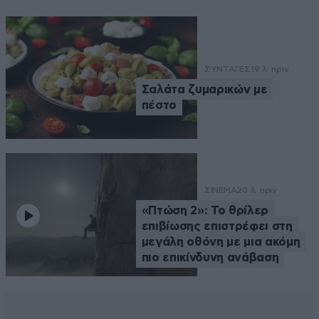
ΣΥΝΤΑΓΕΣ
19 λ. πριν
Σαλάτα ζυμαρικών με
πέστο
ΣΙΝΕΜΑ
20 λ. πριν
«Πτώση 2»: Το θρίλερ
επιβίωσης επιστρέφει στη
μεγάλη οθόνη με μια ακόμη
πιο επικίνδυνη ανάβαση