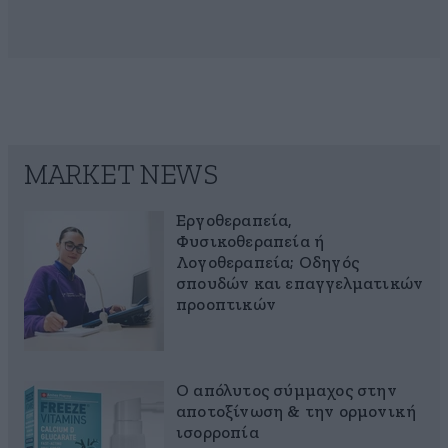
MARKET NEWS
Εργοθεραπεία,
Φυσικοθεραπεία ή
Λογοθεραπεία; Οδηγός
σπουδών και επαγγελματικών
προοπτικών
Ο απόλυτος σύμμαχος στην
αποτοξίνωση & την ορμονική
ισορροπία