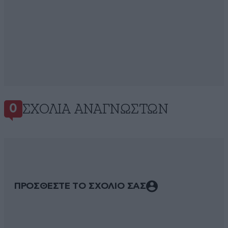
ΣΧΌΛΙΑ ΑΝΑΓΝΩΣΤΏΝ
0
ΠΡΟΣΘΕΣΤΕ ΤΟ ΣΧΟΛΙΟ ΣΑΣ