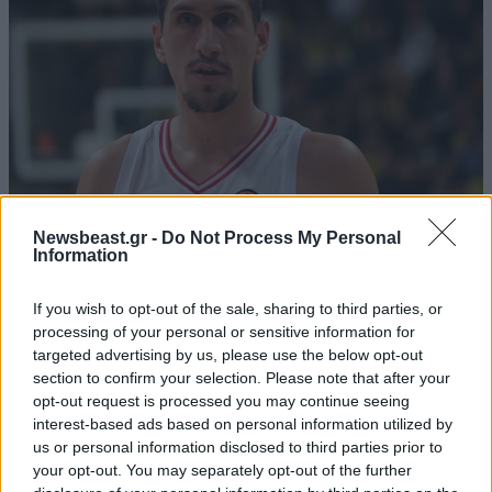
Newsbeast.gr -
Do Not Process My Personal
Information
ΑΘΛΗΤΙΚΑ
07·08·2026 21:30
Ακυρώνει δύο συμβόλαια ο Λαρεντζάκης και
If you wish to opt-out of the sale, sharing to third parties, or
υπογράφει σε ελληνική ομάδα-έκπληξη!
processing of your personal or sensitive information for
targeted advertising by us, please use the below opt-out
section to confirm your selection. Please note that after your
opt-out request is processed you may continue seeing
interest-based ads based on personal information utilized by
us or personal information disclosed to third parties prior to
your opt-out. You may separately opt-out of the further