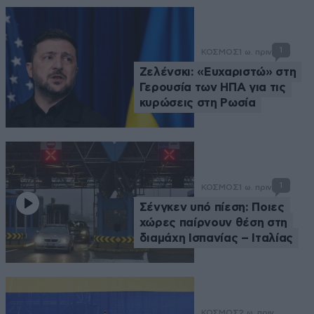
1
ΚΟΣΜΟΣ
1 ω. πριν
Ζελένσκι: «Ευχαριστώ» στη
Γερουσία των ΗΠΑ για τις
κυρώσεις στη Ρωσία
1
ΚΟΣΜΟΣ
1 ω. πριν
Σένγκεν υπό πίεση: Ποιες
χώρες παίρνουν θέση στη
διαμάχη Ισπανίας – Ιταλίας
ΚΟΣΜΟΣ
2 ω. πριν