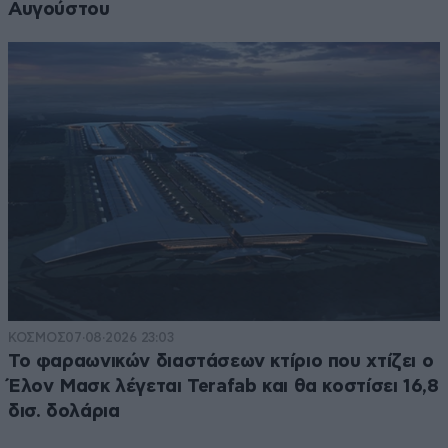
Αυγούστου
ΚΟΣΜΟΣ
07·08·2026 23:03
Το φαραωνικών διαστάσεων κτίριο που χτίζει ο
Έλον Μασκ λέγεται Terafab και θα κοστίσει 16,8
δισ. δολάρια