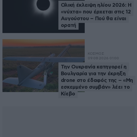
Ολική έκλειψη ηλίου 2026: Η
«νύχτα» που έρχεται στις 12
Αυγούστου – Πού θα είναι
ορατή
ΚΟΣΜΟΣ
09·08·2026 01:00
Την Ουκρανία κατηγορεί η
Βουλγαρία για την έκρηξη
drone στο έδαφός της – «Μη
εσκεμμένο συμβάν» λέει το
Κίεβο