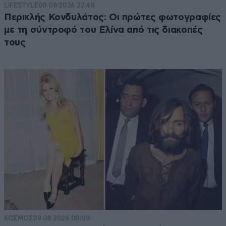
LIFESTYLE
08·08·2026 22:48
Περικλής Κονδυλάτος: Οι πρώτες φωτογραφίες
με τη σύντροφό του Ελίνα από τις διακοπές
τους
ΚΟΣΜΟΣ
09·08·2026 00:09