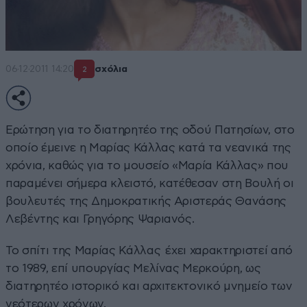
06·12·2011 14:20
σχόλια
2
Eρώτηση για το διατηρητέο της οδού Πατησίων, στο
οποίο έμεινε η Μαρίας Κάλλας κατά τα νεανικά της
χρόνια, καθώς για το μουσείο «Μαρία Κάλλας» που
παραμένει σήμερα κλειστό, κατέθεσαν στη Βουλή οι
βουλευτές της Δημοκρατικής Αριστεράς Θανάσης
Λεβέντης και Γρηγόρης Ψαριανός.
Το σπίτι της Μαρίας Κάλλας έχει χαρακτηριστεί από
το 1989, επί υπουργίας Μελίνας Μερκούρη, ως
διατηρητέο ιστορικό και αρχιτεκτονικό μνημείο των
νεότερων χρόνων.