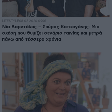
LIFESTYLE
08·08·2026 09:01
Νία Βαρντάλος – Σπύρος Κατσαγάνης: Μια
σχέση που θυμίζει σενάριο ταινίας και μετρά
πάνω από τέσσερα χρόνια