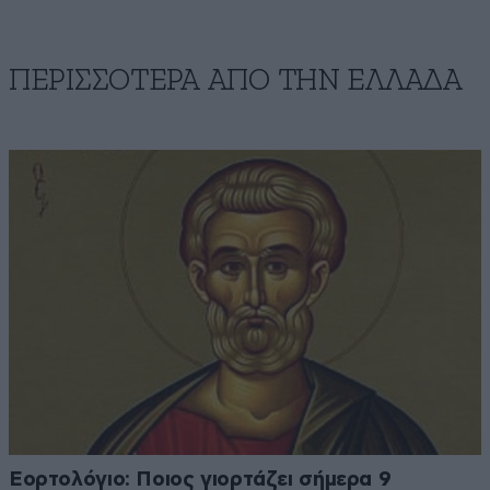
ΠΕΡΙΣΣΟΤΕΡΑ ΑΠΟ ΤΗΝ ΕΛΛΑΔΑ
Εορτολόγιο: Ποιος γιορτάζει σήμερα 9