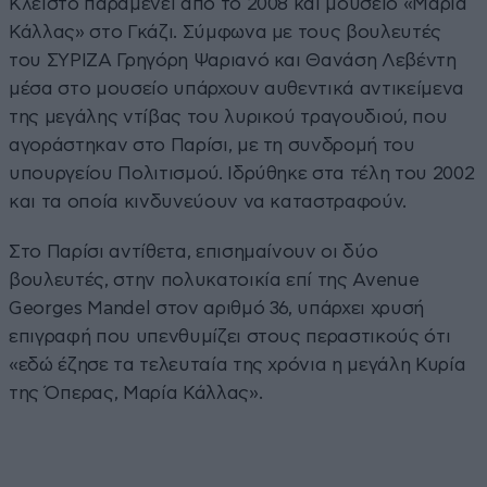
Κλειστό παραμένει από το 2008 και μουσείο «Μαρία
Κάλλας» στο Γκάζι. Σύμφωνα με τους βουλευτές
του ΣΥΡΙΖΑ Γρηγόρη Ψαριανό και Θανάση Λεβέντη
μέσα στο μουσείο υπάρχουν αυθεντικά αντικείμενα
της μεγάλης ντίβας του λυρικού τραγουδιού, που
αγοράστηκαν στο Παρίσι, με τη συνδρομή του
υπουργείου Πολιτισμού. Ιδρύθηκε στα τέλη του 2002
και τα οποία κινδυνεύουν να καταστραφούν.
Στο Παρίσι αντίθετα, επισημαίνουν οι δύο
βουλευτές, στην πολυκατοικία επί της Avenue
Georges Mandel στον αριθμό 36, υπάρχει χρυσή
επιγραφή που υπενθυμίζει στους περαστικούς ότι
«εδώ έζησε τα τελευταία της χρόνια η μεγάλη Κυρία
της Όπερας, Μαρία Κάλλας».