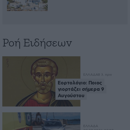
Ροή Ειδήσεων
ΕΛΛΑΔΑ
8 λ. πριν
Εορτολόγιο: Ποιος
γιορτάζει σήμερα 9
Αυγούστου
ΕΛΛΑΔΑ