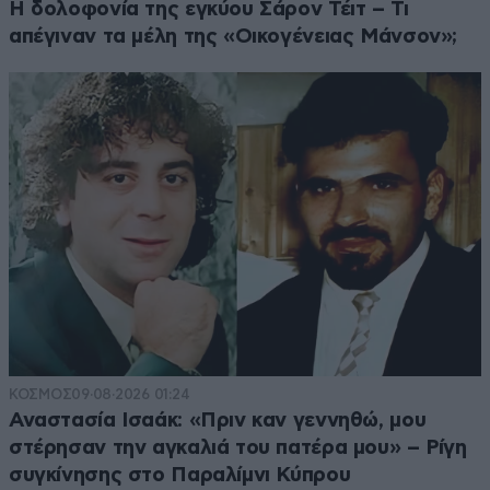
Η δολοφονία της εγκύου Σάρον Τέιτ – Τι
απέγιναν τα μέλη της «Οικογένειας Μάνσον»;
ΚΟΣΜΟΣ
09·08·2026 01:24
Αναστασία Ισαάκ: «Πριν καν γεννηθώ, μου
στέρησαν την αγκαλιά του πατέρα μου» – Ρίγη
συγκίνησης στο Παραλίμνι Κύπρου