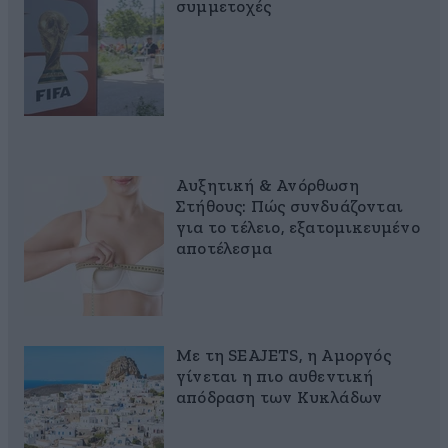
συμμετοχές
Αυξητική & Ανόρθωση
Στήθους: Πώς συνδυάζονται
για το τέλειο, εξατομικευμένο
αποτέλεσμα
Με τη SEAJETS, η Αμοργός
γίνεται η πιο αυθεντική
απόδραση των Κυκλάδων