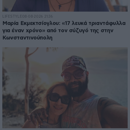
LIFESTYLE
08·08·2026 21:36
Μαρία Εκμεκτσίογλου: «17 λευκά τριαντάφυλλα
για έναν χρόνο» από τον σύζυγό της στην
Κωνσταντινούπολη