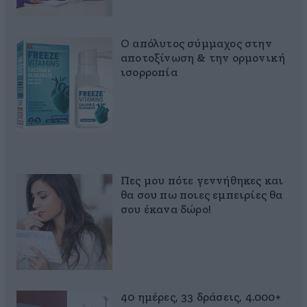
Ο απόλυτος σύμμαχος στην
αποτοξίνωση & την ορμονική
ισορροπία
Πες μου πότε γεννήθηκες και
θα σου πω ποιες εμπειρίες θα
σου έκανα δώρο!
40 ημέρες, 33 δράσεις, 4.000+