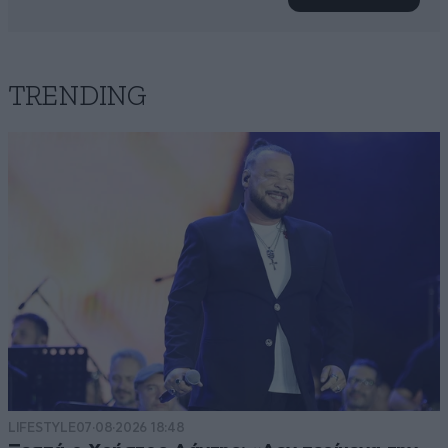
TRENDING
LIFESTYLE
07·08·2026 18:48