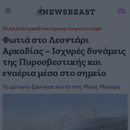
ΕΛΛΑΔΑ
#Αρκαδία
#πυρκαγιά
#φωτιά τώρα
Φωτιά στο Λεοντάρι
Αρκαδίας – Ισχυρές δυνάμεις
της Πυροσβεστικής και
εναέρια μέσα στο σημείο
Το μέτωπο ξεκίνησε κοντά στη Μονή Μπούρα