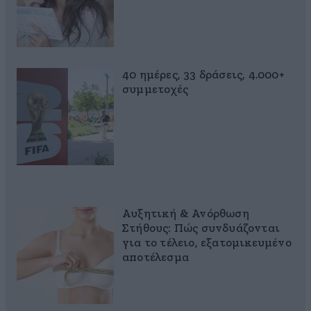
40 ημέρες, 33 δράσεις, 4.000+
συμμετοχές
Αυξητική & Ανόρθωση
Στήθους: Πώς συνδυάζονται
για το τέλειο, εξατομικευμένο
αποτέλεσμα