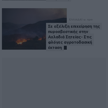
ΕΛΛΑΔΑ
1 ω. πριν
Σε εξέλιξη επιχείρηση της
πυροσβεστικής στην
Αχλαδιά Σητείας- Στις
φλόγες αγροτοδασική
έκταση