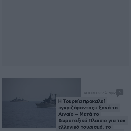
6
ΚΟΣΜΟΣ
39 λ. πριν
Η Τουρκία προκαλεί
«γκριζάροντας» ξανά το
Αιγαίο – Μετά το
Χωροταξικό Πλαίσιο για τον
ελληνικό τουρισμό, το