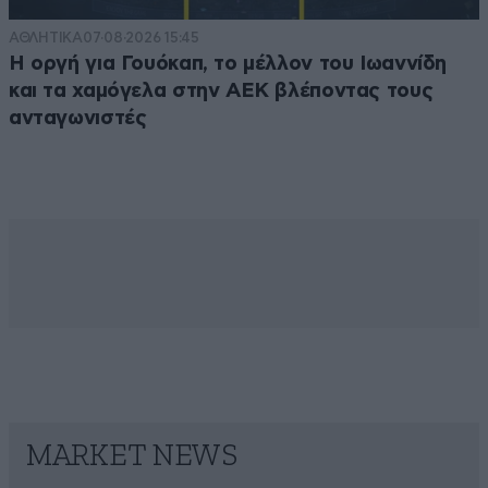
ΑΘΛΗΤΙΚΑ
07·08·2026 15:45
Η οργή για Γουόκαπ, το μέλλον του Ιωαννίδη
και τα χαμόγελα στην ΑΕΚ βλέποντας τους
ανταγωνιστές
MARKET NEWS