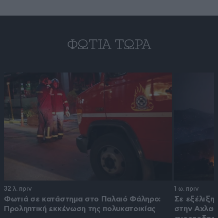
ΦΩΤΙΆ ΤΏΡΑ
32 λ. πριν
1 ω. πριν
Φωτιά σε κατάστημα στο Παλαιό Φάληρο:
Σε εξέλιξη 
Προληπτική εκκένωση της πολυκατοικίας
στην Αχλαδ