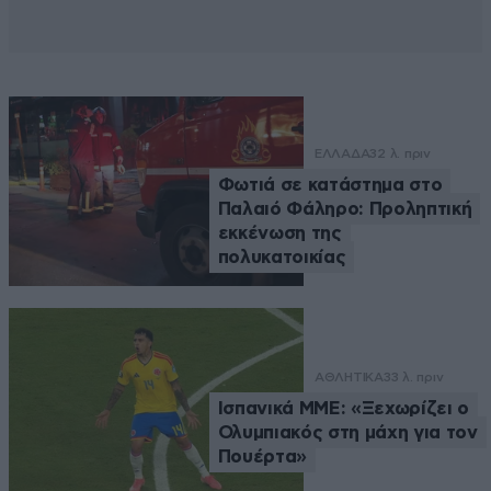
ΕΛΛΑΔΑ
32 λ. πριν
Φωτιά σε κατάστημα στο
Παλαιό Φάληρο: Προληπτική
εκκένωση της
πολυκατοικίας
ΑΘΛΗΤΙΚΑ
33 λ. πριν
Ισπανικά ΜΜΕ: «Ξεχωρίζει ο
Ολυμπιακός στη μάχη για τον
Πουέρτα»