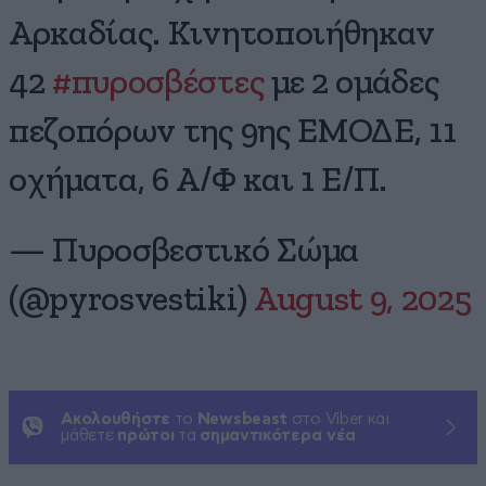
Αρκαδίας. Κινητοποιήθηκαν
42
#πυροσβέστες
με 2 ομάδες
πεζοπόρων της 9ης ΕΜΟΔΕ, 11
οχήματα, 6 Α/Φ και 1 Ε/Π.
— Πυροσβεστικό Σώμα
(@pyrosvestiki)
August 9, 2025
Ακολουθήστε
το
Newsbeast
στο Viber και
μάθετε
πρώτοι
τα
σημαντικότερα νέα