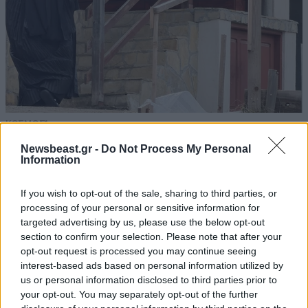
ΚΟΣΜΟΣ
1 ω. πριν
Μοναχός μαχαίρωσε εργαζόμενο στη Μονή
Newsbeast.gr -
Do Not Process My Personal
στον λαιμό και ακόμη έναν μοναχό –
Information
Συνελήφθη για απόπειρα φόνου
If you wish to opt-out of the sale, sharing to third parties, or
processing of your personal or sensitive information for
targeted advertising by us, please use the below opt-out
section to confirm your selection. Please note that after your
opt-out request is processed you may continue seeing
interest-based ads based on personal information utilized by
us or personal information disclosed to third parties prior to
your opt-out. You may separately opt-out of the further