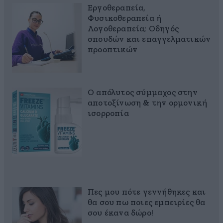
Εργοθεραπεία,
Φυσικοθεραπεία ή
Λογοθεραπεία; Οδηγός
σπουδών και επαγγελματικών
προοπτικών
Ο απόλυτος σύμμαχος στην
αποτοξίνωση & την ορμονική
ισορροπία
Πες μου πότε γεννήθηκες και
θα σου πω ποιες εμπειρίες θα
σου έκανα δώρο!