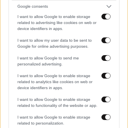
Google consents
I want to allow Google to enable storage
related to advertising like cookies on web or
device identifiers in apps.
ΠΟΛΙΤΙΚΗ
3 ω. πριν
Θανάσης Αυγερινός για Καρυστιανού-Γρατσία:
I want to allow my user data to be sent to
«Σπέκουλα, ψεύδη, πολιτική αναξιοπρέπεια και
Google for online advertising purposes.
ανεπίδεκτες μαθήσεως»
I want to allow Google to send me
personalized advertising.
I want to allow Google to enable storage
related to analytics like cookies on web or
device identifiers in apps.
I want to allow Google to enable storage
related to functionality of the website or app.
I want to allow Google to enable storage
related to personalization.