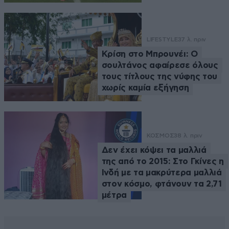
LIFESTYLE
37 λ. πριν
Κρίση στο Μπρουνέι: Ο
σουλτάνος αφαίρεσε όλους
τους τίτλους της νύφης του
χωρίς καμία εξήγηση
ΚΟΣΜΟΣ
38 λ. πριν
Δεν έχει κόψει τα μαλλιά
της από το 2015: Στο Γκίνες η
Ινδή με τα μακρύτερα μαλλιά
στον κόσμο, φτάνουν τα 2,71
μέτρα