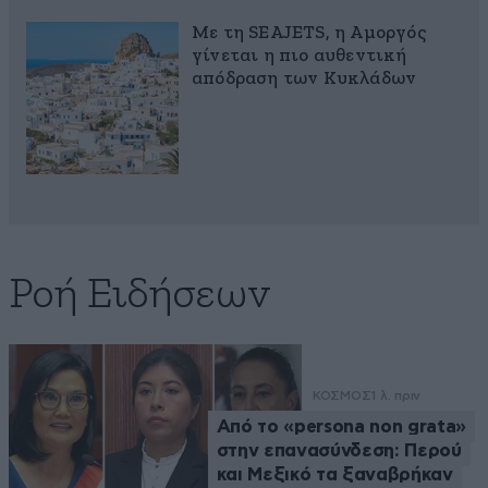
Με τη SEAJETS, η Αμοργός
γίνεται η πιο αυθεντική
απόδραση των Κυκλάδων
Ροή Ειδήσεων
ΚΟΣΜΟΣ
1 λ. πριν
Από το «persona non grata»
στην επανασύνδεση: Περού
και Μεξικό τα ξαναβρήκαν