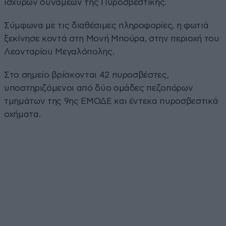
ισχυρών δυνάμεων της Πυροσβεστικής.
Σύμφωνα με τις διαθέσιμες πληροφορίες, η φωτιά
ξεκίνησε κοντά στη Μονή Μπούρα, στην περιοχή του
Λεονταρίου Μεγαλόπολης.
Στο σημείο βρίσκονται 42 πυροσβέστες,
υποστηριζόμενοι από δύο ομάδες πεζοπόρων
τμημάτων της 9ης ΕΜΟΔΕ και έντεκα πυροσβεστικά
οχήματα.