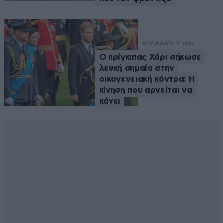
ΕΛΛΑΔΑ
14 λ. πριν
Ο πρίγκιπας Χάρι σήκωσε
λευκή σημαία στην
οικογενειακή κόντρα: Η
κίνηση που αρνείται να
κάνει