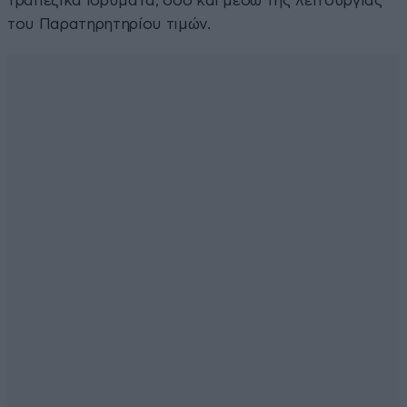
τραπεζικά ιδρύματα, όσο και μέσω της λειτουργίας
του Παρατηρητηρίου τιμών.