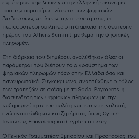
ευρύτερων ωφελειών για την ελληνική οικονομία
από την περαιτέρω ενίσχυση των ψηφιακών
διαδικασιών, εστίασαν την προσοχή τους οι
περισσσότεροι ομιλήτες στη διάρκεια της δεύτερης
ημέρας του Athens Summit, με θέμα της ψηφιακές
πληρωμές.
Στη διάρκεια του διημέρου, αναλύθηκαν όλες οι
παράμετροι που διέπουν το οικοσύστημα των
ψηφιακών πληρωμών τόσο στην Ελλάδα όσο και
πανευρωπαϊκά. Συγκεκριμένα, αναπτύχθηκε ο ρόλος
των τραπεζών σε σχέση με τα Social Payments, η
διασύνδεση των ψηφιακών πληρωμών με την
καθημερινότητα του πολίτη και του καταναλωτή,
ενώ αναπτύχθηκαν και ζητήματα, όπως Cyber-
Insurance, E-invoicing και Crypto-currency.
Ο Γενικός Γραμματέας Εμπορίου και Προστασίας του