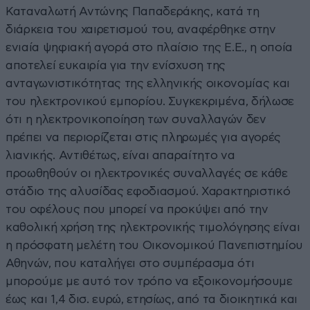
Καταναλωτή Αντώνης Παπαδεράκης, κατά τη
διάρκεια του χαιρετισμού του, αναφέρθηκε στην
ενιαία ψηφιακή αγορά στο πλαίσιο της Ε.Ε., η οποία
αποτελεί ευκαιρία για την ενίσχυση της
ανταγωνιστικότητας της ελληνικής οικονομίας και
του ηλεκτρονικού εμπορίου. Συγκεκριμένα, δήλωσε
ότι η ηλεκτρονικοποίηση των συναλλαγών δεν
πρέπει να περιορίζεται στις πληρωμές για αγορές
λιανικής. Αντιθέτως, είναι απαραίτητο να
προωθηθούν οι ηλεκτρονικές συναλλαγές σε κάθε
στάδιο της αλυσίδας εφοδιασμού. Χαρακτηριστικό
του οφέλους που μπορεί να προκύψει από την
καθολική χρήση της ηλεκτρονικής τιμολόγησης είναι
η πρόσφατη μελέτη του Οικονομικού Πανεπιστημίου
Αθηνών, που καταλήγει στο συμπέρασμα ότι
μπορούμε με αυτό τον τρόπο να εξοικονομήσουμε
έως και 1,4 δισ. ευρώ, ετησίως, από τα διοικητικά και