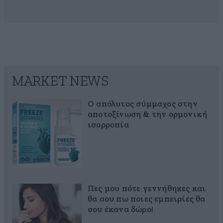
MARKET NEWS
Ο απόλυτος σύμμαχος στην
αποτοξίνωση & την ορμονική
ισορροπία
Πες μου πότε γεννήθηκες και
θα σου πω ποιες εμπειρίες θα
σου έκανα δώρο!