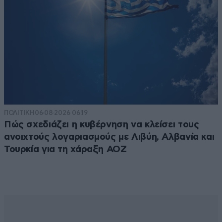
ΠΟΛΙΤΙΚΗ
06·08·2026 06:19
Πώς σχεδιάζει η κυβέρνηση να κλείσει τους
ανοιχτούς λογαριασμούς με Λιβύη, Αλβανία και
Τουρκία για τη χάραξη ΑΟΖ