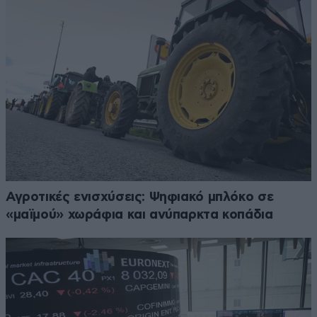
Αγροτικές ενισχύσεις: Ψηφιακό μπλόκο σε
«μαϊμού» χωράφια και ανύπαρκτα κοπάδια