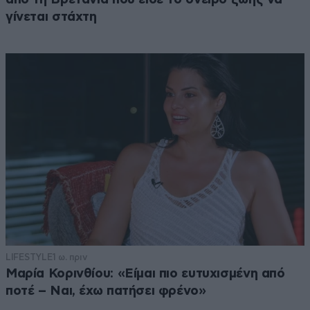
γίνεται στάχτη
LIFESTYLE
1 ω. πριν
Μαρία Κορινθίου: «Είμαι πιο ευτυχισμένη από
ποτέ – Ναι, έχω πατήσει φρένο»