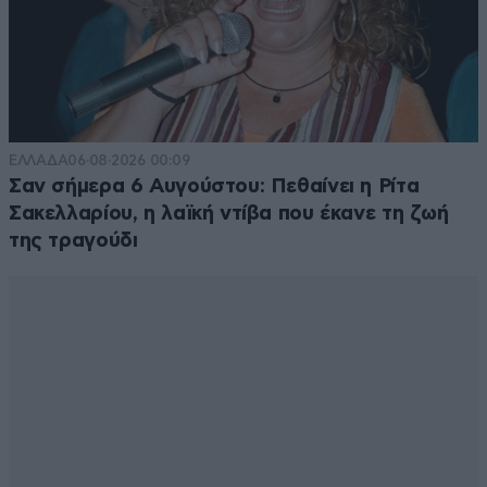
ΕΛΛΑΔΑ
06·08·2026 00:09
Σαν σήμερα 6 Αυγούστου: Πεθαίνει η Ρίτα
Σακελλαρίου, η λαϊκή ντίβα που έκανε τη ζωή
της τραγούδι