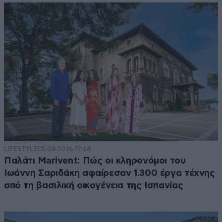
LIFESTYLE
05·08·2026 17:48
Παλάτι Marivent: Πώς οι κληρονόμοι του
Ιωάννη Σαριδάκη αφαίρεσαν 1.300 έργα τέχνης
από τη βασιλική οικογένεια της Ισπανίας