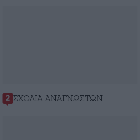
ΣΧΌΛΙΑ ΑΝΑΓΝΩΣΤΏΝ
2