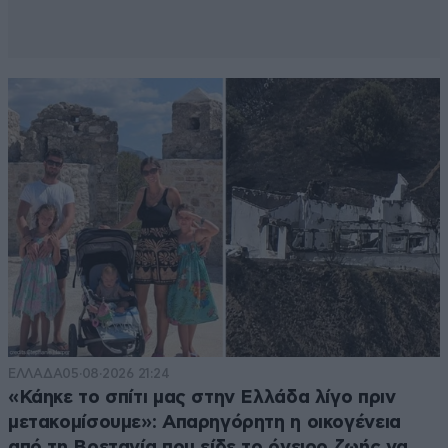
ΕΛΛΑΔΑ
05·08·2026 21:24
«Κάηκε το σπίτι μας στην Ελλάδα λίγο πριν
μετακομίσουμε»: Απαρηγόρητη η οικογένεια
από τη Βρετανία που είδε το όνειρο ζωής να