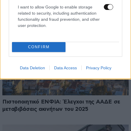
Πόσο κοστίζουν τα φρούτα και τα λαχανικά
I want to allow Google to enable storage
related to security, including authentication
functionality and fraud prevention, and other
user protection.
CONFIRM
Data Deletion
Data Access
Privacy Policy
Πιστοποιητικό ΕΝΦΙΑ: Έλεγχοι της ΑΑΔΕ σε
μεταβιβάσεις ακινήτων του 2025