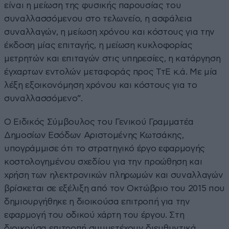
είναι η μείωση της φυσικής παρουσίας του
συναλλασσόμενου στο τελωνείο, η ασφάλεια
συναλλαγών, η μείωση χρόνου και κόστους για την
έκδοση μίας επιταγής, η μείωση κυκλοφορίας
μετρητών και επιταγών στις υπηρεσίες, η κατάργηση
έγχαρτων εντολών μεταφοράς προς ΤτΕ κ.ά. Με μία
λέξη εξοικονόμηση χρόνου και κόστους για το
συναλλασσόμενο”.
Ο Ειδικός Σύμβουλος του Γενικού Γραμματέα
Δημοσίων Εσόδων Αριστομένης Κωτσάκης,
υπογράμμισε ότι το στρατηγικό έργο εφαρμογής
κοστολογημένου σχεδίου για την προώθηση και
χρήση των ηλεκτρονικών πληρωμών και συναλλαγών
βρίσκεται σε εξέλιξη από τον Οκτώβριο του 2015 που
δημιουργήθηκε η διοικούσα επιτροπή για την
εφαρμογή του οδικού χάρτη του έργου. Στη
διοικούσα επιτροπή συμμετέχουν διευθυντικά