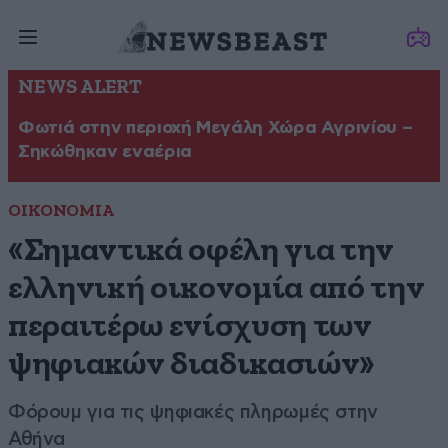
NEWS ALERT
Φωτιά στην περιοχή Μεγάλη Χώρα Αγρινίου –
Σηκώθηκαν εναέρια
ΟΙΚΟΝΟΜΙΑ
«Σημαντικά οφέλη για την
ελληνική οικονομία από την
περαιτέρω ενίσχυση των
ψηφιακών διαδικασιών»
Φόρουμ για τις ψηφιακές πληρωμές στην
Αθήνα