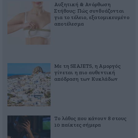
Αυξητική & Ανόρθωση
Στήθους: Πώς συνδυάζονται
για το τέλειο, εξατομικευμένο
αποτέλεσμα
Με τη SEAJETS, η Αμοργός
γίνεται η πιο αυθεντική
απόδραση των Κυκλάδων
Το λάθος που κάνουν 8 στους
10 παίκτες σήμερα