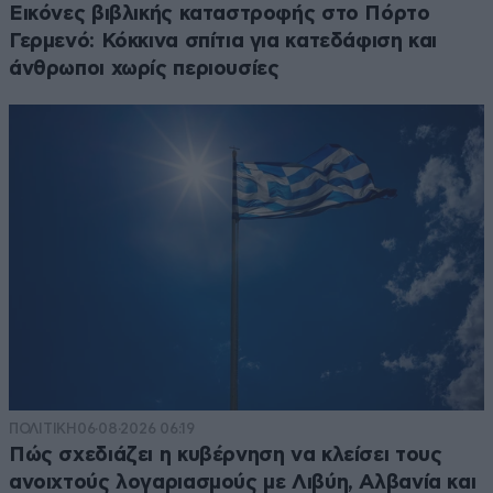
Εικόνες βιβλικής καταστροφής στο Πόρτο
Γερμενό: Κόκκινα σπίτια για κατεδάφιση και
άνθρωποι χωρίς περιουσίες
ΠΟΛΙΤΙΚΗ
06·08·2026 06:19
Πώς σχεδιάζει η κυβέρνηση να κλείσει τους
ανοιχτούς λογαριασμούς με Λιβύη, Αλβανία και