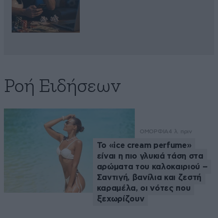
Ροή Ειδήσεων
ΟΜΟΡΦΙΑ
4 λ. πριν
Το «ice cream perfume»
είναι η πιο γλυκιά τάση στα
αρώματα του καλοκαιριού –
Σαντιγή, βανίλια και ζεστή
καραμέλα, οι νότες που
ξεχωρίζουν