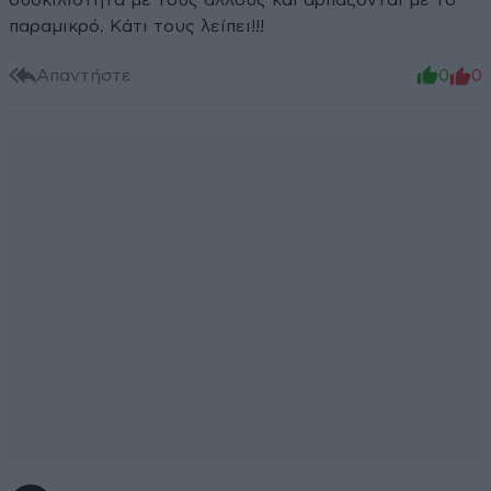
δυσκιλιότητα με τους άλλους και αρπάζονται με το
παραμικρό. Κάτι τους λείπει!!!
Απαντήστε
0
0