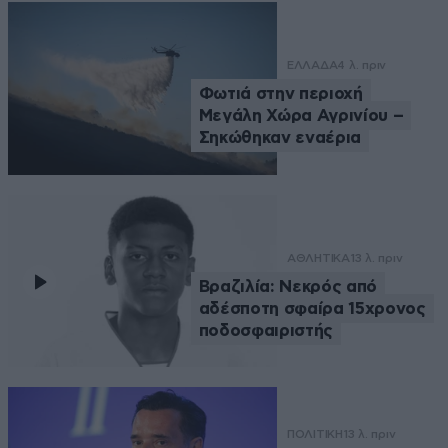
ΕΛΛΑΔΑ
4 λ. πριν
Φωτιά στην περιοχή
Μεγάλη Χώρα Αγρινίου –
Σηκώθηκαν εναέρια
ΑΘΛΗΤΙΚΑ
13 λ. πριν
Βραζιλία: Νεκρός από
αδέσποτη σφαίρα 15χρονος
ποδοσφαιριστής
ΠΟΛΙΤΙΚΗ
13 λ. πριν