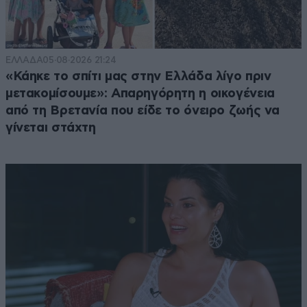
ΕΛΛΑΔΑ
05·08·2026 21:24
«Κάηκε το σπίτι μας στην Ελλάδα λίγο πριν
μετακομίσουμε»: Απαρηγόρητη η οικογένεια
από τη Βρετανία που είδε το όνειρο ζωής να
γίνεται στάχτη