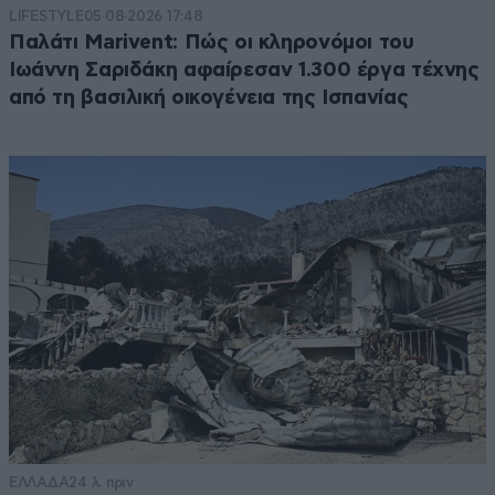
LIFESTYLE
05·08·2026 17:48
Παλάτι Marivent: Πώς οι κληρονόμοι του
Ιωάννη Σαριδάκη αφαίρεσαν 1.300 έργα τέχνης
από τη βασιλική οικογένεια της Ισπανίας
ΕΛΛΑΔΑ
24 λ. πριν