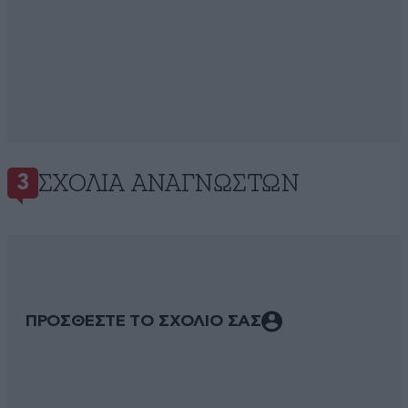
ΣΧΌΛΙΑ ΑΝΑΓΝΩΣΤΏΝ
3
ΠΡΟΣΘΕΣΤΕ ΤΟ ΣΧΟΛΙΟ ΣΑΣ