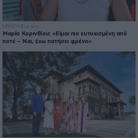
LIFESTYLE
1 ω. πριν
Μαρία Κορινθίου: «Είμαι πιο ευτυχισμένη από
ποτέ – Ναι, έχω πατήσει φρένο»