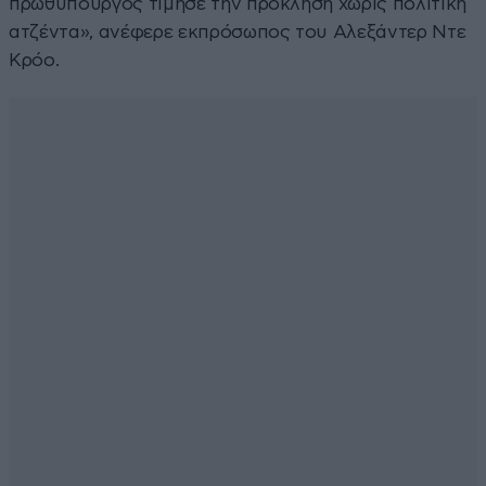
πρωθυπουργός τίμησε την πρόκληση χωρίς πολιτική
ατζέντα», ανέφερε εκπρόσωπος του Αλεξάντερ Ντε
Κρόο.