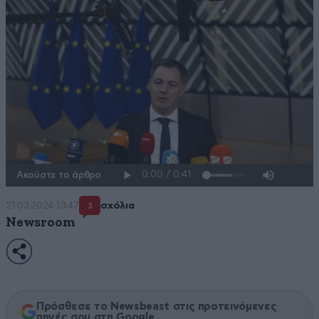
Ακούστε το άρθρο
21·03·2024 13:47
σχόλια
3
Newsroom
Πρόσθεσε το Newsbeast στις προτεινόμενες
πηγές σου στη Google