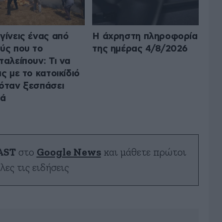
γίνεις ένας από
Η άχρηστη πληροφορία
ύς που το
της ημέρας 4/8/2026
ταλείπουν: Τι να
ις με το κατοικίδιό
όταν ξεσπάσει
ιά
AST
στο
Google News
και μάθετε πρώτοι
λες τις ειδήσεις