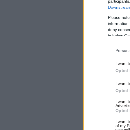
participants
Downstream 
Please note
information 
deny consent
in below Go
Persona
I want t
Opted 
I want t
Opted 
I want 
Advertis
Opted 
I want t
of my P
was col