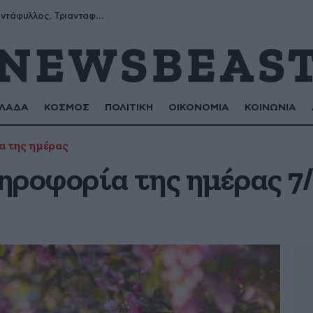
Μύρων, Τριαντάφυλλος, Τριανταφυλλιά, Φυλλιώ, Ρόζα
ΛΑΔΑ
ΚΟΣΜΟΣ
ΠΟΛΙΤΙΚΗ
ΟΙΚΟΝΟΜΙΑ
ΚΟΙΝΩΝΙΑ
 της ημέρας
ηροφορία της ημέρας 7