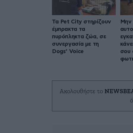
Τα Pet City στηρίζουν
Μην 
έμπρακτα τα
αυτο
πυρόπληκτα ζώα, σε
εγκα
συνεργασία με τη
κάνε
Dogs’ Voice
σου 
φωτ
Ακολουθήστε το
NEWSBE
ό