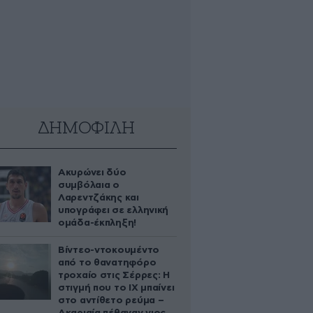
ΔΗΜΟΦΙΛΗ
Ακυρώνει δύο
συμβόλαια ο
Λαρεντζάκης και
υπογράφει σε ελληνική
ομάδα-έκπληξη!
Βίντεο-ντοκουμέντο
από το θανατηφόρο
τροχαίο στις Σέρρες: Η
στιγμή που το ΙΧ μπαίνει
στο αντίθετο ρεύμα –