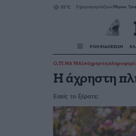
Σήμερα
γιορτάζουν:
ΡΟΗ ΕΙΔΗΣΕΩΝ
ΕΛ
Ο,ΤΙ ΝΑ 'ΝΑΙ
#άχρηστη πληροφορία
Η άχρηστη πλ
Εσείς το ξέρατε;