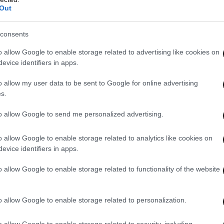
Out
consents
o allow Google to enable storage related to advertising like cookies on
evice identifiers in apps.
o allow my user data to be sent to Google for online advertising
s.
to allow Google to send me personalized advertising.
o allow Google to enable storage related to analytics like cookies on
evice identifiers in apps.
o allow Google to enable storage related to functionality of the website
o allow Google to enable storage related to personalization.
o allow Google to enable storage related to security, including