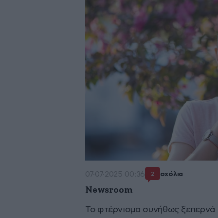
07·07·2025 00:36
σχόλια
2
Newsroom
Το φτέρνισμα συνήθως ξεπερνά τ