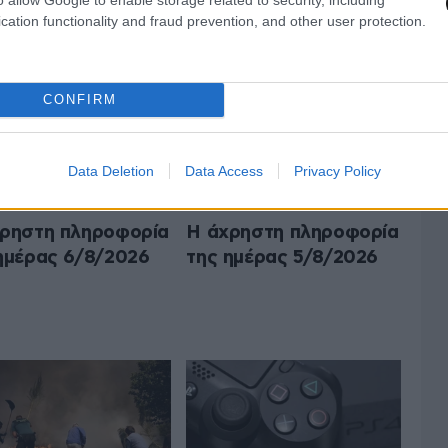
Ο Ο,ΤΙ ΝΑ 'ΝΑΙ
ΟΛΑ ΤΑ ΑΡΘΡΑ
cation functionality and fraud prevention, and other user protection.
CONFIRM
Data Deletion
Data Access
Privacy Policy
ρηστη πληροφορία
Η άχρηστη πληροφορία
ημέρας 6/8/2026
της ημέρας 5/8/2026