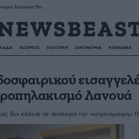
Σωτήρης, Σωτηρία, Ευμορφία, Μορφούλα
ΛΑΔΑ
ΚΟΣΜΟΣ
ΠΟΛΙΤΙΚΗ
ΟΙΚΟΝΟΜΙΑ
ΚΟΙΝΩΝΙΑ
δοσφαιρικού εισαγγελ
προπηλακισμό Λανουά
κας δεν κάλεσε σε απολογία την «κιτρινόμαυρη» 