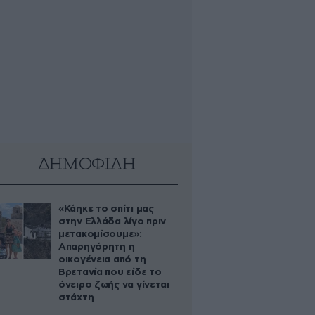
ΔΗΜΟΦΙΛΗ
«Κάηκε το σπίτι μας
στην Ελλάδα λίγο πριν
μετακομίσουμε»:
Απαρηγόρητη η
οικογένεια από τη
Βρετανία που είδε το
όνειρο ζωής να γίνεται
στάχτη