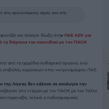
 στις προτεινόμενες πηγές σου στη
αρενέβη και άσκησε δίωξη στη
ν
ΠΑΕ ΑΕΚ για
 τη διάρκεια του παιχνιδιού με τον ΠΑΟΚ
τεί από τα αρμόδια πειθαρχικά όργανα, ενώ
ο επιβολής κυρώσεων στην «κιτρινόμαυρη» ΠΑΕ.
ο της Λίγκας δεν κάλεσε σε απολογία την
νέβησαν στο ντέρμπι με τον ΠΑΟΚ με τον Γάλλο
όσο παρενέβη, τελικά, ο ποδοσφαιρικός