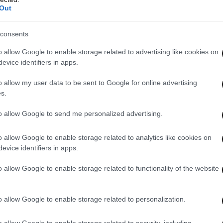
Out
consents
o allow Google to enable storage related to advertising like cookies on
evice identifiers in apps.
o allow my user data to be sent to Google for online advertising
s.
to allow Google to send me personalized advertising.
o allow Google to enable storage related to analytics like cookies on
evice identifiers in apps.
o allow Google to enable storage related to functionality of the website
o allow Google to enable storage related to personalization.
o allow Google to enable storage related to security, including