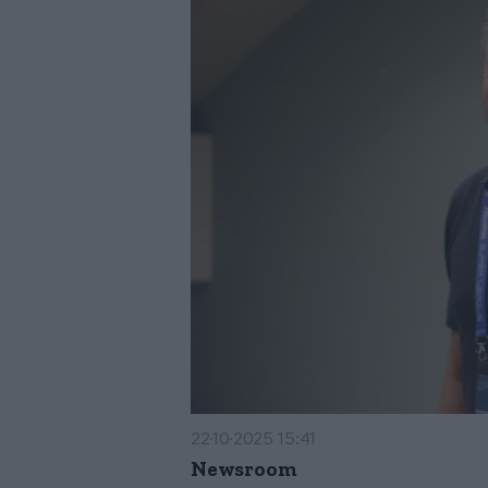
22·10·2025 15:41
Newsroom