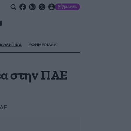
GAMES
ΑΘΛΗΤΙΚΑ
ΕΦΗΜΕΡΙΔΕΣ
έα στην ΠΑΕ
ΠΑΕ