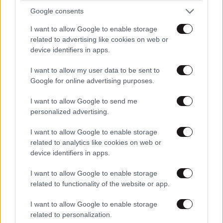
υπέστη χρόνια κακοποίησης
Google consents
I want to allow Google to enable storage
related to advertising like cookies on web or
device identifiers in apps.
I want to allow my user data to be sent to
Google for online advertising purposes.
I want to allow Google to send me
personalized advertising.
I want to allow Google to enable storage
related to analytics like cookies on web or
device identifiers in apps.
I want to allow Google to enable storage
ΟΙΚΟΝΟΜΙΑ
1 ω. πριν
related to functionality of the website or app.
Οι μεταφορές χρημάτων μέσω IRIS στο
μικροσκόπιο της ΑΑΔΕ – Γιατί είναι σημαντική η
I want to allow Google to enable storage
αιτιολογία
related to personalization.