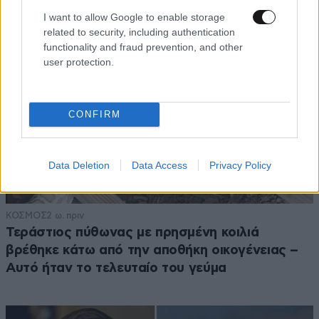
I want to allow Google to enable storage
related to security, including authentication
functionality and fraud prevention, and other
user protection.
CONFIRM
Data Deletion
Data Access
Privacy Policy
ΚΟΣΜΟΣ
2 ω. πριν
Τεράστιος πύθωνας με πρησμένη κοιλιά
βρέθηκε κάτω από την αποθήκη οικογένειας –
Αυτό ήταν το τελευταίο του γεύμα