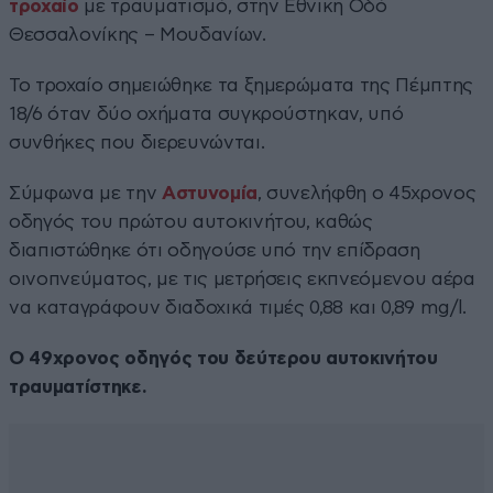
τροχαίο
με τραυματισμό, στην Εθνική Οδό
Θεσσαλονίκης – Μουδανίων.
Το τροχαίο σημειώθηκε τα ξημερώματα της Πέμπτης
18/6 όταν δύο οχήματα συγκρούστηκαν, υπό
συνθήκες που διερευνώνται.
Σύμφωνα με την
Αστυνομία
, συνελήφθη ο 45χρονος
οδηγός του πρώτου αυτοκινήτου, καθώς
διαπιστώθηκε ότι οδηγούσε υπό την επίδραση
οινοπνεύματος, με τις μετρήσεις εκπνεόμενου αέρα
να καταγράφουν διαδοχικά τιμές 0,88 και 0,89 mg/l.
Ο 49χρονος οδηγός του δεύτερου αυτοκινήτου
τραυματίστηκε.