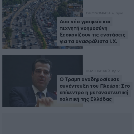
ΟΙΚΟΝΟΜΙΑ
34 λ. πριν
Δύο νέα γραφεία και
τεχνητή νοημοσύνη
ξεσκονίζουν τις ενστάσεις
για τα ανασφάλιστα Ι.Χ.
ΠΟΛΙΤΙΚΗ
40 λ. πριν
Ο Τραμπ αναδημοσίευσε
συνέντευξη του Πλεύρη: Στο
επίκεντρο η μεταναστευτική
πολιτική της Ελλάδας