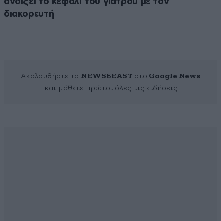
ανοίξει το κεφάλι του γιατρού με τον
διακορευτή
Ακολουθήστε το
NEWSBEAST
στο
Google News
και μάθετε πρώτοι όλες τις ειδήσεις