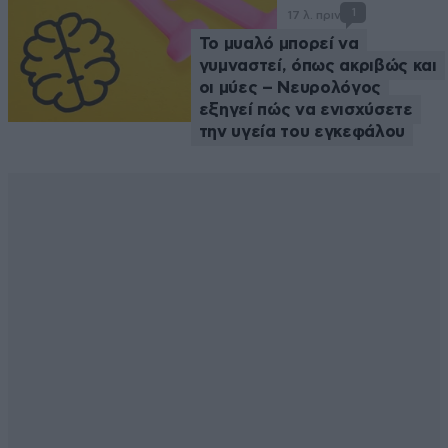
1
17 λ. πριν
Το μυαλό μπορεί να
γυμναστεί, όπως ακριβώς και
οι μύες – Νευρολόγος
εξηγεί πώς να ενισχύσετε
την υγεία του εγκεφάλου