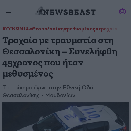
ΚΟΙΝΩΝΙΑ
#Θεσσαλονίκη
#μεθυσμένος
#τροχαίο
Τροχαίο με τραυματία στη
Θεσσαλονίκη – Συνελήφθη
45χρονος που ήταν
μεθυσμένος
Το ατύχημα έγινε στην Εθνική Οδό
Θεσσαλονίκης - Μουδανίων