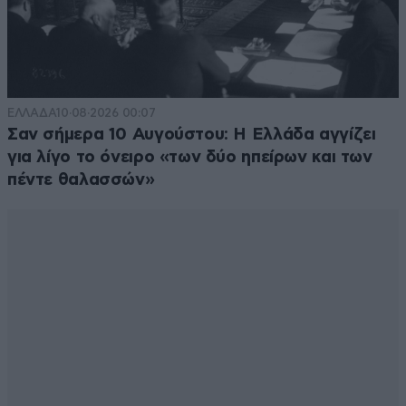
ΕΛΛΑΔΑ
10·08·2026 00:07
Σαν σήμερα 10 Αυγούστου: Η Ελλάδα αγγίζει
για λίγο το όνειρο «των δύο ηπείρων και των
πέντε θαλασσών»