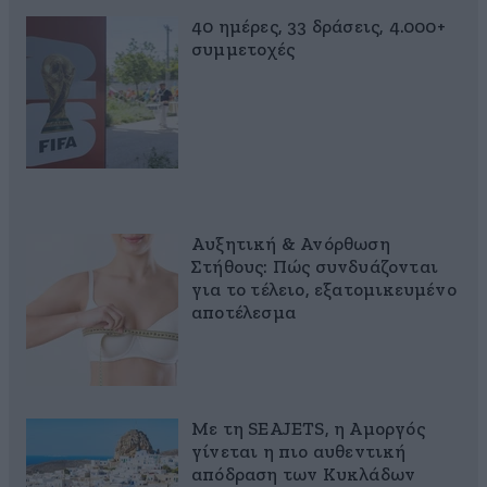
40 ημέρες, 33 δράσεις, 4.000+
συμμετοχές
Αυξητική & Ανόρθωση
Στήθους: Πώς συνδυάζονται
για το τέλειο, εξατομικευμένο
αποτέλεσμα
Με τη SEAJETS, η Αμοργός
γίνεται η πιο αυθεντική
απόδραση των Κυκλάδων