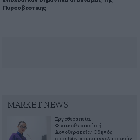
ενισχύθηκαν σημαντικά οι δυνάμεις της
Πυροσβεστικής
MARKET NEWS
Εργοθεραπεία,
Φυσικοθεραπεία ή
Λογοθεραπεία; Οδηγός
σπουδών και επαγγελματικών