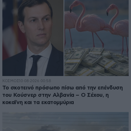
ΚΟΣΜΟΣ
10·08·2026 00:58
Το σκοτεινό πρόσωπο πίσω από την επένδυση
του Κούσνερ στην Αλβανία – Ο Σέχου, η
κοκαΐνη και τα εκατομμύρια