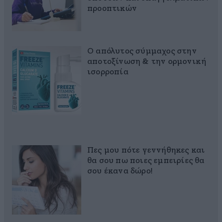
προοπτικών
Ο απόλυτος σύμμαχος στην
αποτοξίνωση & την ορμονική
ισορροπία
Πες μου πότε γεννήθηκες και
θα σου πω ποιες εμπειρίες θα
σου έκανα δώρο!