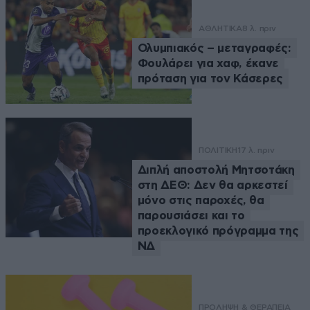
ΑΘΛΗΤΙΚΑ
8 λ. πριν
Ολυμπιακός – μεταγραφές:
Φουλάρει για χαφ, έκανε
πρόταση για τον Κάσερες
ΠΟΛΙΤΙΚΗ
17 λ. πριν
Διπλή αποστολή Μητσοτάκη
στη ΔΕΘ: Δεν θα αρκεστεί
μόνο στις παροχές, θα
παρουσιάσει και το
προεκλογικό πρόγραμμα της
ΝΔ
ΠΡΟΛΗΨΗ & ΘΕΡΑΠΕΙΑ