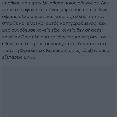
υπόθεση που ήταν ξεκάθαρο ποιος οδηγούσε. Δεν
ήταν ότι εμφανίστηκε ένας μάρτυρας που κρίθηκε
όψιμος αλλά υπήρξε και κάποιος άλλος που τον
στήριξε και είναι και αυτός κατηγορούμενος. Δεν
μας συνόδευσε κανείς έξω, κανείς δεν σήκωσε
κανέναν Παντελή από το έδαφος, κανείς δεν τον
έβαλε στη θέση του συνοδηγού και δεν ήταν στο
τιμόνι η Φρόσω (σ.σ. Κυριάκου) όπως έδειξαν και οι
εξετάσεις DNA».