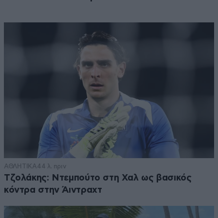
ΑΘΛΗΤΙΚΑ
44 λ. πριν
Τζολάκης: Ντεμπούτο στη Χαλ ως βασικός
κόντρα στην Άιντραχτ