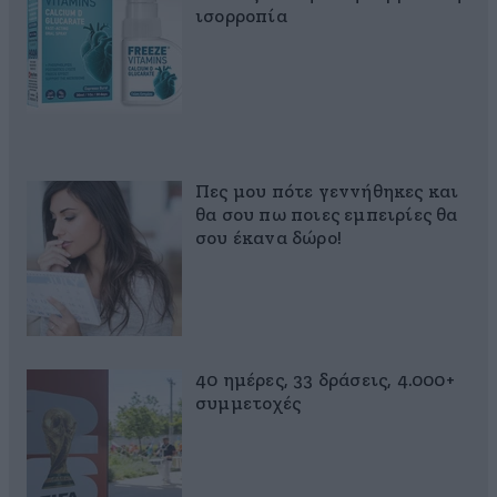
ισορροπία
Πες μου πότε γεννήθηκες και
θα σου πω ποιες εμπειρίες θα
σου έκανα δώρο!
40 ημέρες, 33 δράσεις, 4.000+
συμμετοχές