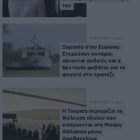
του
ΚΟΣΜΟΣ
19 λ. πριν
Ξηρασία στην Ευρώπη:
Στερεύουν ποτάμια,
χάνονται σοδειές και η
Βρετανία φοβάται για το
φαγητό στο τραπέζι
ΚΟΣΜΟΣ
31 λ. πριν
Η Τουρκία περιορίζει τη
διέλευση πλοίων που
εισέρχονται στη Μαύρη
Θάλασσα μέσω
Δαρδανελίων