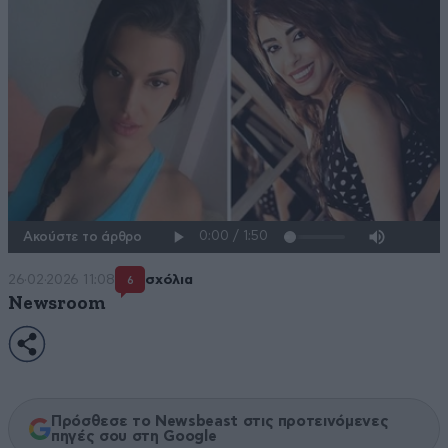
Ακούστε το άρθρο
26·02·2026 11:08
σχόλια
6
Newsroom
Πρόσθεσε το Newsbeast στις προτεινόμενες
πηγές σου στη Google