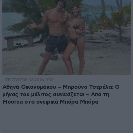
LIFESTYLE
08·08·2026 11:32
Αθηνά Οικονομάκου – Μπρούνο Τσερέλα: Ο
μήνας του μέλιτος συνεχίζεται – Από τη
Moorea στα ονειρικά Μπόρα Μπόρα