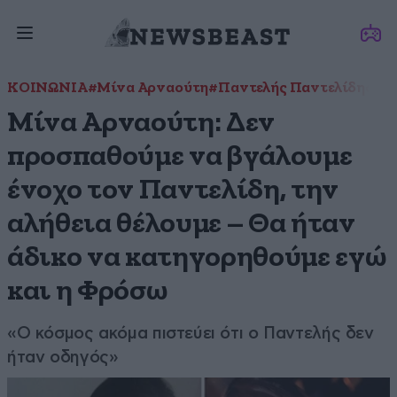
ΚΟΙΝΩΝΙΑ
#Μίνα Αρναούτη
#Παντελής Παντελίδης
Μίνα Αρναούτη: Δεν
προσπαθούμε να βγάλουμε
ένοχο τον Παντελίδη, την
αλήθεια θέλουμε – Θα ήταν
άδικο να κατηγορηθούμε εγώ
και η Φρόσω
«Ο κόσμος ακόμα πιστεύει ότι ο Παντελής δεν
ήταν οδηγός»