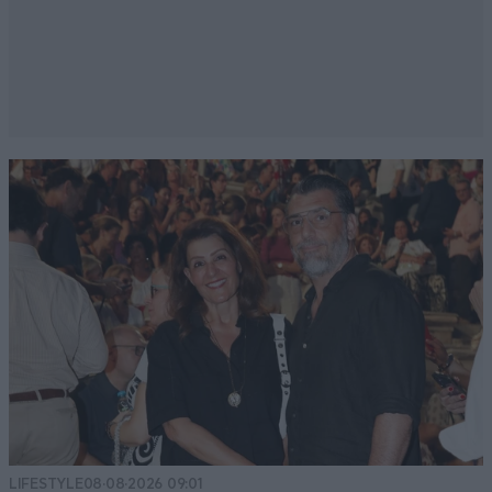
LIFESTYLE
08·08·2026 09:01