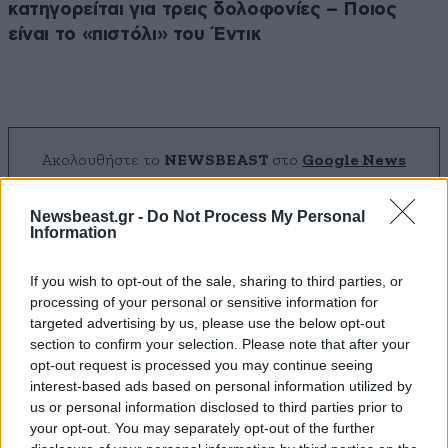
κατηγορείται για τρεις δολοφονίες – Ποιος
είναι το «πιστόλι» του Έντικ
Ακολουθήστε το
NEWSBEAST
στο
Google News
και μάθετε πρώτοι όλες τις ειδήσεις
Newsbeast.gr -
Do Not Process My Personal
Information
If you wish to opt-out of the sale, sharing to third parties, or
processing of your personal or sensitive information for
targeted advertising by us, please use the below opt-out
section to confirm your selection. Please note that after your
opt-out request is processed you may continue seeing
interest-based ads based on personal information utilized by
us or personal information disclosed to third parties prior to
your opt-out. You may separately opt-out of the further