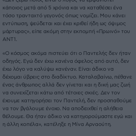
κάποιος μετά από 5 χρόνια και να καταθέσει ένα
τόσο τρανταχτό γεγονός όπως νομίζει. Μου κάνει
εντύπωση, ψεύδεται και έχει κριθεί ήδη ως όψιμος
μάρτυρας», είπε ακόμη στην εκπομπή «Πρωινό» του
ΑΝΤ1.
«Ο κόσμος ακόμα πιστεύει ότι ο Παντελής δεν ήταν
οδηγός. Εγώ δεν έχω κανένα όφελος από αυτό, δεν
έχω λόγο να καλύψω κανέναν. Είναι άδικο να
δέχομαι ύβρεις στο διαδίκτυο. Καταλαβαίνω, πέθανε
ένας άνθρωπος αλλά δεν γίνεται και η δική μας ζωή
να συνεχίζεται κάτω από τέτοιες σκιές. Δεν τον
έχουμε κατηγορήσει τον Παντελή, δεν προσπαθούμε
να τον βγάλουμε ένοχο. Να αποδειχθεί η αλήθεια
θέλουμε. Θα ήταν άδικο να κατηγορούμαστε εγώ και
η άλλη κοπέλα», κατέληξε η Μίνα Αρναούτη.