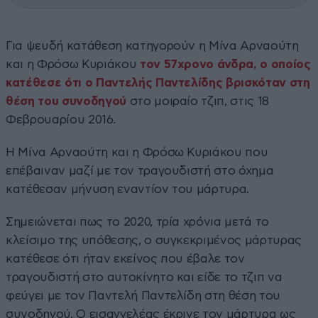
Για ψευδή κατάθεση κατηγορούν η Μίνα Αρναούτη
και η Φρόσω Κυριάκου
τον 57χρονο άνδρα, ο οποίος
κατέθεσε ότι ο Παντελής Παντελίδης βρισκόταν στη
θέση του συνοδηγού
στο μοιραίο τζιπ, στις 18
Φεβρουαρίου 2016.
Η Μίνα Αρναούτη και η Φρόσω Κυριάκου που
επέβαιναν μαζί με τον τραγουδιστή στο όχημα
κατέθεσαν μήνυση εναντίον του μάρτυρα.
Σημειώνεται πως το 2020, τρία χρόνια μετά το
κλείσιμο της υπόθεσης, ο συγκεκριμένος μάρτυρας
κατέθεσε ότι ήταν εκείνος που έβαλε τον
τραγουδιστή στο αυτοκίνητο και είδε το τζιπ να
φεύγει με τον Παντελή Παντελίδη στη θέση του
συνοδηγού. Ο εισαγγελέας έκρινε τον μάρτυρα ως