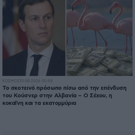
ΚΟΣΜΟΣ
10·08·2026 00:58
Το σκοτεινό πρόσωπο πίσω από την επένδυση
του Κούσνερ στην Αλβανία – Ο Σέχου, η
κοκαΐνη και τα εκατομμύρια