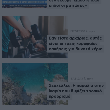
δεν έχουμε, είμαστε όλοι
απλοί στρατιώτες»
FITNESS
10 λ. πριν
Εάν είστε αρχάριος, αυτές
είναι οι τρεις κορυφαίες
ασκήσεις για δυνατά χέρια
ΤΑΞΙΔΙ
13 λ. πριν
Σεϋχέλλες: Η παραλία στην
Ικαρία που θυμίζει τροπικό
προορισμό