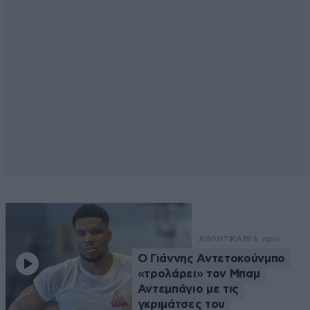
ΑΘΛΗΤΙΚΑ
18 λ. πριν
Ο Γιάννης Αντετοκούνμπο
«τρολάρει» τον Μπαμ
Αντεμπάγιο με τις
γκριμάτσες του