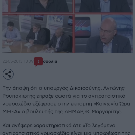
22·05·2013 13:39
σχόλια
2
Την άποψη ότι ο υπουργός Δικαιοσύνης, Αντώνης
Ρουπακιώτης έπραξε σωστά για το αντιρατσιστικό
νομοσχέδιο εξέφρασε στην εκπομπή «Κοινωνία Ώρα
MEGA» ο βουλευτής της ΔΗΜΑΡ, Θ. Μαργαρίτης.
Και ανέφερε χαρακτηριστικά ότι: «Το λεγόμενο
αντιρατσιστικό νομοσχέδιο είναι μια υποχρέωση της