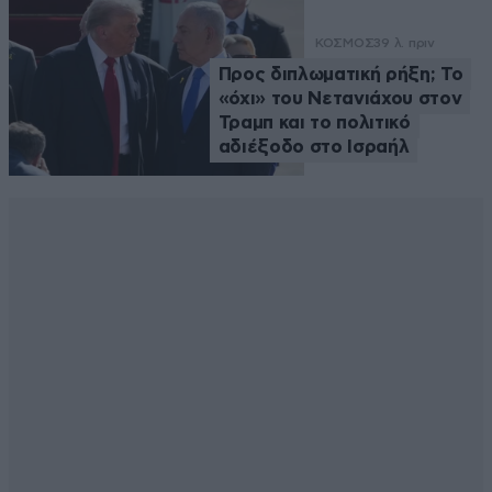
ΚΟΣΜΟΣ
39 λ. πριν
Προς διπλωματική ρήξη; Το
«όχι» του Νετανιάχου στον
Τραμπ και το πολιτικό
αδιέξοδο στο Ισραήλ