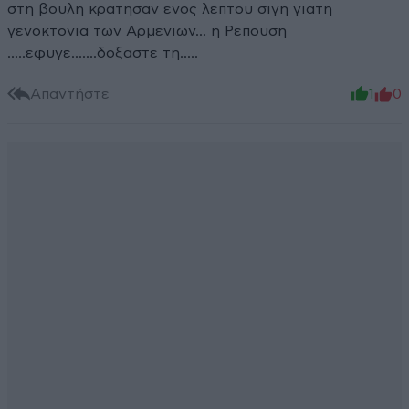
στη βουλη κρατησαν ενος λεπτου σιγη γιατη
γενοκτονια των Αρμενιων... η Ρεπουση
.....εφυγε.......δοξαστε τη.....
Απαντήστε
1
0