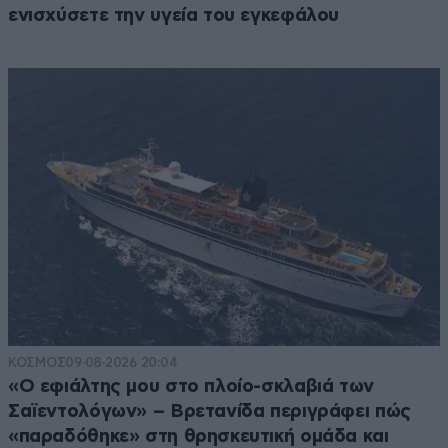
ενισχύσετε την υγεία του εγκεφάλου
ΚΟΣΜΟΣ
09·08·2026 20:04
«Ο εφιάλτης μου στο πλοίο-σκλαβιά των
Σαϊεντολόγων» – Βρετανίδα περιγράφει πώς
«παραδόθηκε» στη θρησκευτική ομάδα και