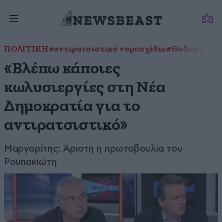
ΠΟΛΙΤΙΚΗ
#αντιρατσιστικό νομοσχέδιο
#Θοδωρής Μα
«Βλέπω κάποιες
κωλυσιεργίες στη Νέα
Δημοκρατία για το
αντιρατσιστικό»
Μαργαρίτης: Άριστη η πρωτοβουλία του
Ρουπακιώτη