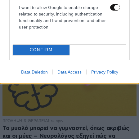
I want to allow Google to enable storage
related to security, including authentication
functionality and fraud prevention, and other
user protection.
CONFIRM
Data Deletion
Data Access
Privacy Policy
ΠΡΟΛΗΨΗ & ΘΕΡΑΠΕΙΑ
1 ω. πριν
Το μυαλό μπορεί να γυμναστεί, όπως ακριβώς
και οι μύες – Νευρολόγος εξηγεί πώς να