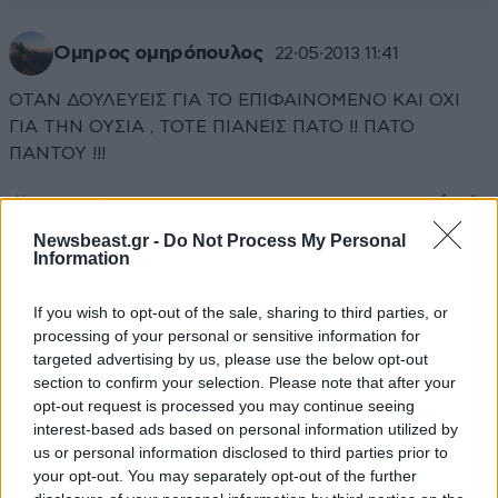
Ομηρος ομηρόπουλος
22·05·2013 11:41
ΟΤΑΝ ΔΟΥΛΕΥΕΙΣ ΓΙΑ ΤΟ ΕΠΙΦΑΙΝΟΜΕΝΟ ΚΑΙ ΟΧΙ
ΓΙΑ ΤΗΝ ΟΥΣΙΑ , ΤΟΤΕ ΠΙΑΝΕΙΣ ΠΑΤΟ !! ΠΑΤΟ
ΠΑΝΤΟΥ !!!
Απαντήστε
1
1
Newsbeast.gr -
Do Not Process My Personal
Information
TRENDING
If you wish to opt-out of the sale, sharing to third parties, or
processing of your personal or sensitive information for
targeted advertising by us, please use the below opt-out
section to confirm your selection. Please note that after your
opt-out request is processed you may continue seeing
interest-based ads based on personal information utilized by
us or personal information disclosed to third parties prior to
your opt-out. You may separately opt-out of the further