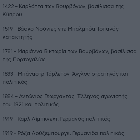
1422 – Καρλόττα των Βουρβόνων, βασίλισσα της
Κύπρου
1519 – Βάσκο Νούνιες ντε Μπαλμπόα, Ισπανός
κατακτητής
1781 – Μαριάννα Βικτωρία των Βουρβόνων, βασίλισσα
της Πορτογαλίας
1833 – Μπάναστρ Τάρλετον, Άγγλος στρατηγός και
πολιτικός
1884 – Αντώνιος Γεωργαντάς, Έλληνας αγωνιστής
του 1821 και πολιτικός
1919 – Καρλ Λίμπκνεχτ, Γερμανός πολιτικός
1919 – Ρόζα Λούξεμπουργκ, Γερμανίδα πολιτικός