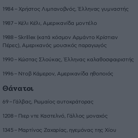
1984 – Χρήστος Λιμπανοβνός, Έλληνας γυμναστής
1987 – Κέλι Κέλι, Αμερικανίδα μοντέλο
1988 – Skrillex (κατά κόσμον Αρμάντο Κρίστιαν
Πέρες), Αμερικανός μουσικός παραγωγός
1990 – Κώστας Σλούκας, Έλληνας καλαθοσφαιριστής
1996 – Ντοβ Κάμερον, Αμερικανίδα ηθοποιός
Θάνατοι
69 – Γάλβας, Ρωμαίος αυτοκράτορας
1208 – Πιερ ντε Καστελνό, Γάλλος μοναχός
1345 – Μαρτίνος Ζαχαρίας, ηγεμόνας της Χίου