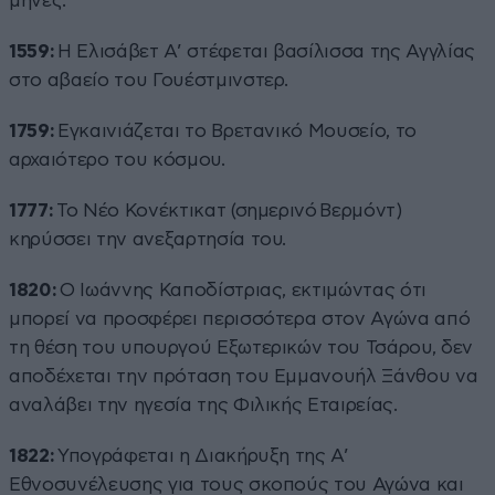
μήνες.
1559:
Η Ελισάβετ Α’ στέφεται βασίλισσα της Αγγλίας
στο αβαείο του Γουέστμινστερ.
1759:
Εγκαινιάζεται το Βρετανικό Μουσείο, το
αρχαιότερο του κόσμου.
1777:
Το Νέο Κονέκτικατ (σημερινό Βερμόντ)
κηρύσσει την ανεξαρτησία του.
1820:
Ο Ιωάννης Καποδίστριας, εκτιμώντας ότι
μπορεί να προσφέρει περισσότερα στον Αγώνα από
τη θέση του υπουργού Εξωτερικών του Τσάρου, δεν
αποδέχεται την πρόταση του Εμμανουήλ Ξάνθου να
αναλάβει την ηγεσία της Φιλικής Εταιρείας.
1822:
Υπογράφεται η Διακήρυξη της Α’
Εθνοσυνέλευσης για τους σκοπούς του Αγώνα και