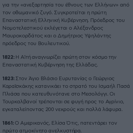
για την «ανεξαρτησία του έθνους των Ελλήνων» από
τον οθωμανικό ζυγό. Συγκροτείται η πρώτη
Επαναστατική Ελληνική Κυβέρνηση. Πρόεδρος του
Νομοτελεστικού εκλέγεται ο Αλέξανδρος
Μαυροκορδάτος και ο Δημήτριος Υψηλάντης
πρόεδρος του Βουλευτικού.
1822:
Η Αϊτή αναγνωρίζει πρώτη στον κόσμο την
Επαναστατική Κυβέρνηση της Ελλάδας.
1823:
Στον Άγιο Βλάσιο Ευρυτανίας ο Γεώργιος
Καραϊσκάκης κατανικάει το στρατό του Ισμαήλ Πασά
Πλιάσα που κατευθυνότανε στο Μεσολόγγι. Οι
Τουρκαλβανοί τρέπονται σε φυγή προς το Αγρίνιο,
εγκαταλείποντας 200 νεκρούς και πολλά λάφυρα.
1861:
Ο Αμερικανός, Ελίσα Ότις, πατεντάρει τον
πρώτο ατμοκίνητο ανελκυστήρα.