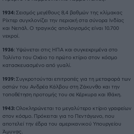
1934:
Σεισμός μεγέθους 8,4 βαθμών της κλίμακας
Ρίχτερ συγκλονίζει την περιοχή στα σύνορα Ινδίας
και Νεπάλ. Ο τραγικός απολογισμός είναι 10.700
νεκροί.
1936
: Υψώνεται στις ΗΠΑ και συγκεκριμένα στο
Τολίντο του Οχάιο το πρώτο κτίριο στον κόσμο
κατασκευασμένο από γυαλί.
1939:
Συγκροτούνται επιτροπές για τη μεταφορά των
οστών του Ανδρέα Κάλβου στη Ζάκυνθο και την
τοποθέτηση προτομής του σε Κέρκυρα και Ιθάκη.
1943:
Ολοκληρώνεται το μεγαλύτερο κτίριο γραφείων
στον κόσμο. Πρόκειται για το Πεντάγωνο, που
αποτελεί την έδρα του αμερικανικού Υπουργείου
Άμυνας.