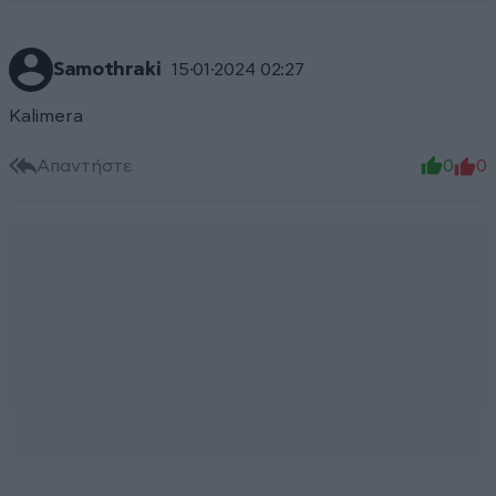
Samothraki
15·01·2024 02:27
Kalimera
Απαντήστε
0
0