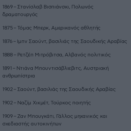
1869 – Στανίσλαβ Βισπιάνσκι, Πολωνός
δραματουργός
1875 – Τόμας Μπερκ, Αμερικανός αθλητής
1876 – Ιμπν Σαούντ, βασιλιάς της Σαουδικής Αραβίας
1888 – Ρετζέπ Μιτρόβιτσα, Αλβανός πολιτικός
1891 – Ντιάνα Μπουντισάβλιεβιτς, Αυστριακή
ανθρωπίστρια
1902 – Σαούντ, βασιλιάς της Σαουδικής Αραβίας
1902 – Ναζίμ Χικμέτ, Τούρκος ποιητής
1909 – Ζαν Μπουγκάτι, Γάλλος μηχανικός και
σχεδιαστής αυτοκινήτων