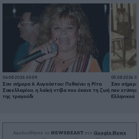
06·08·2026 00:09
05·08·2026 01
Σαν σήμερα 6 Αυγούστου: Πεθαίνει η Ρίτα
Σαν σήμερα
Σακελλαρίου, η λαϊκή ντίβα που έκανε τη ζωή
που χτύπησ
της τραγούδι
Ελληνικού
Ακολουθήστε το
NEWSBEAST
στο
Google News