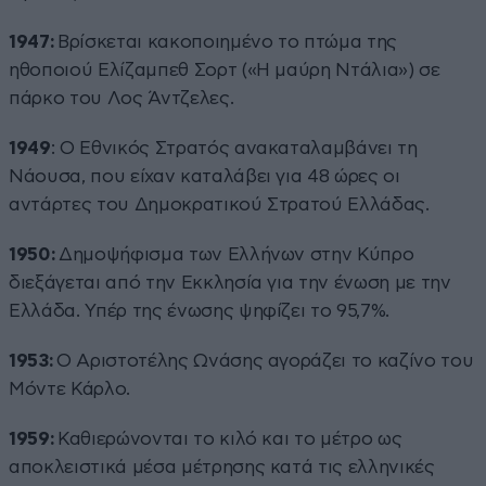
1947:
Βρίσκεται κακοποιημένο το πτώμα της
ηθοποιού Ελίζαμπεθ Σορτ («Η μαύρη Ντάλια») σε
πάρκο του Λος Άντζελες.
1949
: Ο Εθνικός Στρατός ανακαταλαμβάνει τη
Νάουσα, που είχαν καταλάβει για 48 ώρες οι
αντάρτες του Δημοκρατικού Στρατού Ελλάδας.
1950:
Δημοψήφισμα των Ελλήνων στην Κύπρο
διεξάγεται από την Εκκλησία για την ένωση με την
Ελλάδα. Υπέρ της ένωσης ψηφίζει το 95,7%.
1953:
Ο Αριστοτέλης Ωνάσης αγοράζει το καζίνο του
Μόντε Κάρλο.
1959:
Καθιερώνονται το κιλό και το μέτρο ως
αποκλειστικά μέσα μέτρησης κατά τις ελληνικές