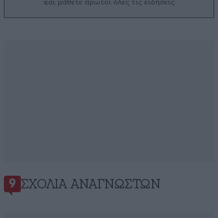
και μάθετε πρώτοι όλες τις ειδήσεις
ΣΧΌΛΙΑ ΑΝΑΓΝΩΣΤΏΝ
9