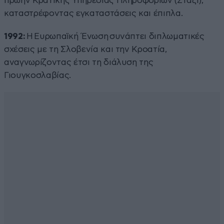
πρώην Κρατικής Υπηρεσίας Πληροφοριών (Στάζι),
καταστρέφοντας εγκαταστάσεις και έπιπλα.
1992:
Η Ευρωπαϊκή Ένωση συνάπτει διπλωματικές
σχέσεις με τη Σλοβενία και την Κροατία,
αναγνωρίζοντας έτσι τη διάλυση της
Γιουγκοσλαβίας.