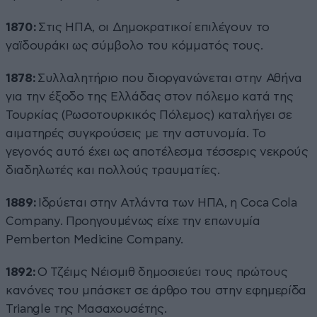
1870:
Στις ΗΠΑ, οι Δημοκρατικοί επιλέγουν το
γαϊδουράκι ως σύμβολο του κόμματός τους.
1878:
Συλλαλητήριο που διοργανώνεται στην Αθήνα
για την έξοδο της Ελλάδας στον πόλεμο κατά της
Τουρκίας (Ρωσοτουρκικός Πόλεμος) καταλήγει σε
αιματηρές συγκρούσεις με την αστυνομία. Το
γεγονός αυτό έχει ως αποτέλεσμα τέσσερις νεκρούς
διαδηλωτές και πολλούς τραυματίες.
1889:
Ιδρύεται στην Ατλάντα των ΗΠΑ, η Coca Cola
Company. Προηγουμένως είχε την επωνυμία
Pemberton Medicine Company.
1892:
Ο Τζέιμς Νέισμιθ δημοσιεύει τους πρώτους
κανόνες του μπάσκετ σε άρθρο του στην εφημερίδα
Triangle της Μασαχουσέτης.