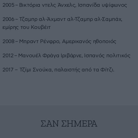
2005 – Βικτόρια ντελς Άνχελς, Ισπανίδα υψίφωνος
2006 – Τζαμπρ αλ-Άχμαντ αλ-Τζαμπρ αλ-Σαμπάχ,
εμίρης του Κουβέιτ
2008 – Μπραντ Ρένφρο, Αμερικανός ηθοποιός
2012 – Μανουέλ Φράγα Ιριβάρνε, Ισπανός πολιτικός
2017 – Τζίμι Σνούκα, παλαιστής από τα Φίτζι.
ΣΑΝ ΣΉΜΕΡΑ