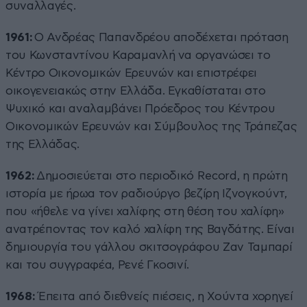
συναλλαγές.
1961:
Ο Ανδρέας Παπανδρέου αποδέχεται πρόταση
του Κωνσταντίνου Καραμανλή να οργανώσει το
Κέντρο Οικονομικών Ερευνών και επιστρέφει
οικογενειακώς στην Ελλάδα. Εγκαθίσταται στο
Ψυχικό και αναλαμβάνει Πρόεδρος του Κέντρου
Οικονομικών Ερευνών και Σύμβουλος της Τράπεζας
της Ελλάδας.
1962:
Δημοσιεύεται στο περιοδικό Record, η πρώτη
ιστορία με ήρωα τον ραδιούργο βεζίρη Ιζνογκούντ,
που «ήθελε να γίνει χαλίφης στη θέση του χαλίφη»
ανατρέποντας τον καλό χαλίφη της Βαγδάτης. Είναι
δημιουργία του γάλλου σκιτσογράφου Ζαν Ταμπαρί
και του συγγραφέα, Ρενέ Γκοσινί.
1968:
Έπειτα από διεθνείς πιέσεις, η Χούντα χορηγεί