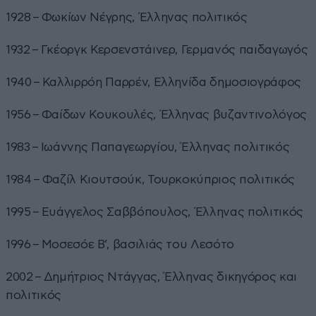
1928 – Φωκίων Νέγρης, Έλληνας πολιτικός
1932 – Γκέοργκ Κερσενστάινερ, Γερμανός παιδαγωγός
1940 – Καλλιρρόη Παρρέν, Ελληνίδα δημοσιογράφος
1956 – Φαίδων Κουκουλές, Έλληνας βυζαντινολόγος
1983 – Ιωάννης Παπαγεωργίου, Έλληνας πολιτικός
1984 – Φαζίλ Κιουτσούκ, Τουρκοκύπριος πολιτικός
1995 – Ευάγγελος Σαββόπουλος, Έλληνας πολιτικός
1996 – Μοσεσόε Β’, βασιλιάς του Λεσότο
2002 – Δημήτριος Ντάγγας, Έλληνας δικηγόρος και
πολιτικός