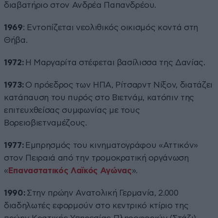
διαβατήριο στον Ανδρέα Παπανδρέου.
1969
: Εντοπίζεται νεολιθικός οικισμός κοντά στη
Θήβα.
1972:
Η Μαργαρίτα στέφεται βασίλισσα της Δανίας.
1973:
Ο πρόεδρος των ΗΠΑ, Ρίτσαρντ Νίξον, διατάζει
κατάπαυση του πυρός στο Βιετνάμ, κατόπιν της
επιτευχθείσας συμφωνίας με τους
Βορειοβιετναμέζους.
1977:
Εμπρησμός του κινηματογράφου «Αττικόν»
στον Πειραιά από την τρομοκρατική οργάνωση
«
Επαναστατικός Λαϊκός Αγώνας
».
1990:
Στην πρώην Ανατολική Γερμανία, 2.000
διαδηλωτές εφορμούν στο κεντρικό κτίριο της