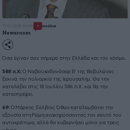
15·01·2024 00:06
σχόλια
9
Newsroom
Όσα έγιναν σαν σήμερα στην Ελλάδα και τον κόσμο.
588 π.Χ:
Ο Ναβουχοδονόσορ Β’ της Βαβυλώνας
ξεκινά την πολιορκία της Ιερουσαλήμ. Θα την
καταλάβει στις 18 Ιουλίου 586 π.Χ. και θα την
καταστρέψει.
69:
Ο Μάρκος Σάλβιος Όθων καταλαμβάνει την
εξουσία στη Ρώμη ανακηρύσσοντας τον εαυτό του
αυτοκράτορα, αλλά θα κυβερνήσει μόνο για τρεις