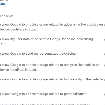
Out
consents
o allow Google to enable storage related to advertising like cookies on
evice identifiers in apps.
o allow my user data to be sent to Google for online advertising
s.
to allow Google to send me personalized advertising.
o allow Google to enable storage related to analytics like cookies on
evice identifiers in apps.
o allow Google to enable storage related to functionality of the website
o allow Google to enable storage related to personalization.
o allow Google to enable storage related to security, including