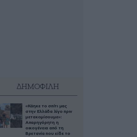
ΔΗΜΟΦΙΛΗ
«Κάηκε το σπίτι μας
στην Ελλάδα λίγο πριν
μετακομίσουμε»:
Απαρηγόρητη η
οικογένεια από τη
Βρετανία που είδε το