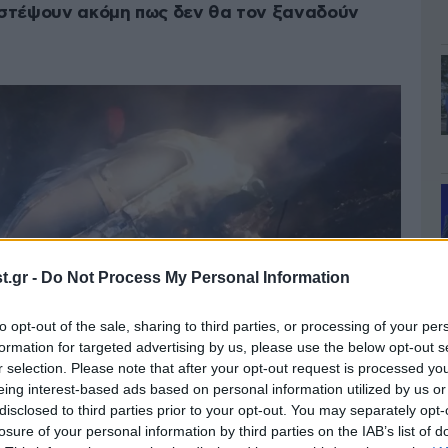
πιστέψουν ακόμη πως δεν θα τον ξαναδούν
.gr -
Do Not Process My Personal Information
to opt-out of the sale, sharing to third parties, or processing of your per
formation for targeted advertising by us, please use the below opt-out s
r selection. Please note that after your opt-out request is processed y
eing interest-based ads based on personal information utilized by us or
disclosed to third parties prior to your opt-out. You may separately opt-
losure of your personal information by third parties on the IAB’s list of