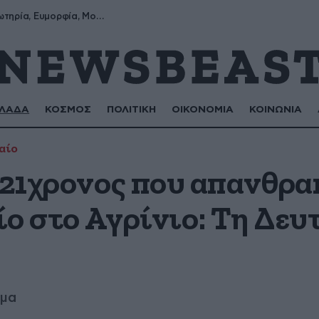
Σωτήρης, Σωτηρία, Ευμορφία, Μορφούλα
ΛΑΔΑ
ΚΟΣΜΟΣ
ΠΟΛΙΤΙΚΗ
ΟΙΚΟΝΟΜΙΑ
ΚΟΙΝΩΝΙΑ
αίο
ο 21χρονος που απανθρ
ο στο Αγρίνιο: Τη Δευτ
ημα