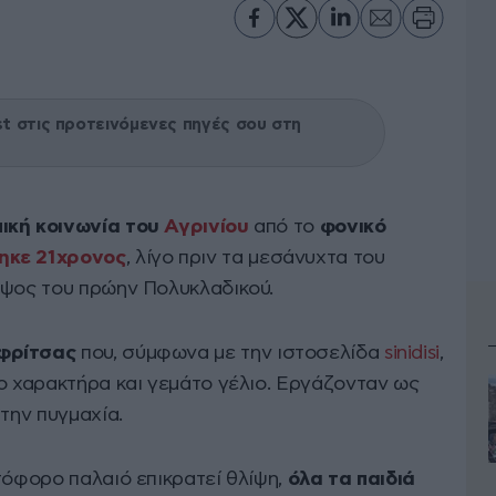
 στις προτεινόμενες πηγές σου στη
ική κοινωνία του
Αγρινίου
από το
φονικό
κε 21χρονος
, λίγο πριν τα μεσάνυχτα του
ύψος του πρώην Πολυκλαδικού.
φρίτσας
που, σύμφωνα με την ιστοσελίδα
sinidisi
,
ο χαρακτήρα και γεμάτο γέλιο. Εργάζονταν ως
την πυγμαχία.
τόφορο παλαιό επικρατεί θλίψη,
όλα τα παιδιά