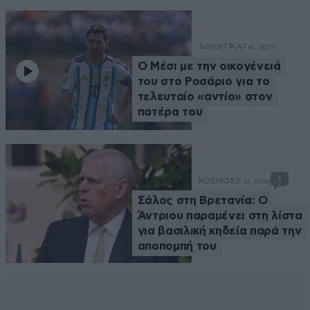
ΑΘΛΗΤΙΚΑ
1 ω. πριν
Ο Μέσι με την οικογένειά
του στο Ροσάριο για το
τελευταίο «αντίο» στον
πατέρα του
1
ΚΟΣΜΟΣ
2 ω. πριν
Σάλος στη Βρετανία: Ο
Άντριου παραμένει στη λίστα
για βασιλική κηδεία παρά την
αποπομπή του