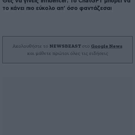
Θες να γίνεις influencer; Το ChatGPT μπορεί να
το κάνει πιο εύκολο απ’ όσο φαντάζεσαι
Ακολουθήστε το
NEWSBEAST
στο
Google News
και μάθετε πρώτοι όλες τις ειδήσεις