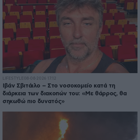
LIFESTYLE
08·08·2026 17:12
Ιβάν Σβιτάιλο – Στο νοσοκομείο κατά τη
διάρκεια των διακοπών του: «Με θάρρος, θα
σηκωθώ πιο δυνατός»