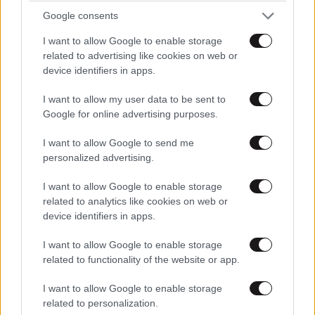
Google consents
I want to allow Google to enable storage
related to advertising like cookies on web or
device identifiers in apps.
I want to allow my user data to be sent to
Google for online advertising purposes.
I want to allow Google to send me
personalized advertising.
I want to allow Google to enable storage
related to analytics like cookies on web or
device identifiers in apps.
FITNESS
09·08·2026 09:30
Οι 5 ασκήσεις που πρέπει να κάνετε για μια ζωή
I want to allow Google to enable storage
related to functionality of the website or app.
με δύναμη και αυτονομία – Ένα απλό αλλά
ιδανικό πρόγραμμα καθώς μεγαλώνετε
I want to allow Google to enable storage
related to personalization.