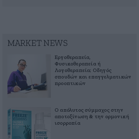
MARKET NEWS
Εργοθεραπεία,
Φυσικοθεραπεία ή
Λογοθεραπεία; Οδηγός
σπουδών και επαγγελματικών
προοπτικών
Ο απόλυτος σύμμαχος στην
αποτοξίνωση & την ορμονική
ισορροπία