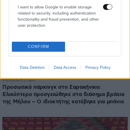
I want to allow Google to enable storage
related to security, including authentication
functionality and fraud prevention, and other
user protection.
CONFIRM
Data Deletion
Data Access
Privacy Policy
ΕΛΛΑΔΑ
49 λ. πριν
Προσωπικό πάρκινγκ στο Σαρακήνικο:
Ελικόπτερο προσγειώθηκε στα διάσημα βράχια
της Μήλου – Ο ιδιοκτήτης κατέβηκε για μπάνιο