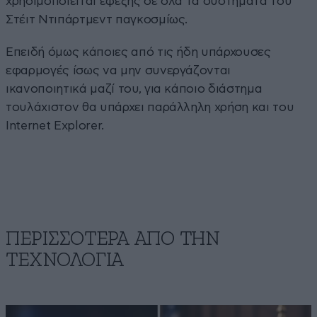
χρησιμοποιείται εφεξής σε όλα τα συστήματα του
Στέιτ Ντιπάρτμεντ παγκοσμίως.
Επειδή όμως κάποιες από τις ήδη υπάρχουσες
εφαρμογές ίσως να μην συνεργάζονται
ικανοποιητικά μαζί του, για κάποιο διάστημα
τουλάχιστον θα υπάρχει παράλληλη χρήση και του
Internet Explorer.
ΠΕΡΙΣΣΟΤΕΡΑ ΑΠΟ ΤΗΝ
ΤΕΧΝΟΛΟΓΙΑ