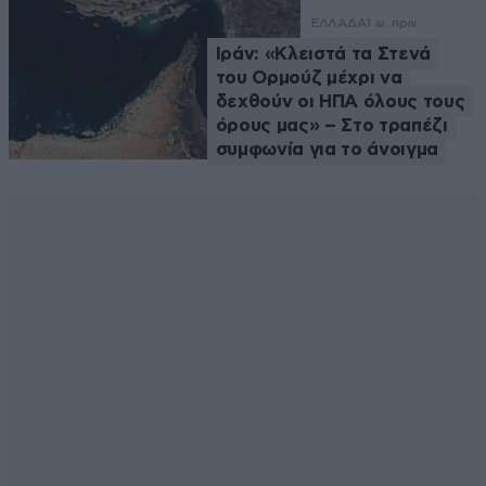
ΕΛΛΑΔΑ
1 ω. πριν
Ιράν: «Κλειστά τα Στενά
του Ορμούζ μέχρι να
δεχθούν οι ΗΠΑ όλους τους
όρους μας» – Στο τραπέζι
συμφωνία για το άνοιγμα