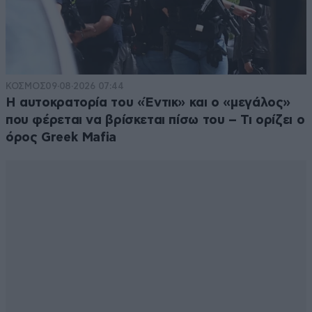
ΚΟΣΜΟΣ
09·08·2026 07:44
Η αυτοκρατορία του «Έντικ» και ο «μεγάλος»
που φέρεται να βρίσκεται πίσω του – Τι ορίζει ο
όρος Greek Mafia