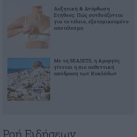
Αυξητική & Ανόρθωση
Στήθους: Πώς συνδυάζονται
για το τέλειο, εξατομικευμένο
αποτέλεσμα
Με τη SEAJETS, η Αμοργός
γίνεται η πιο αυθεντική
απόδραση των Κυκλάδων
Ροή Ειδήσεων