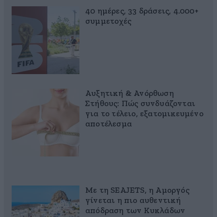
40 ημέρες, 33 δράσεις, 4.000+
συμμετοχές
Αυξητική & Ανόρθωση
Στήθους: Πώς συνδυάζονται
για το τέλειο, εξατομικευμένο
αποτέλεσμα
Με τη SEAJETS, η Αμοργός
γίνεται η πιο αυθεντική
απόδραση των Κυκλάδων