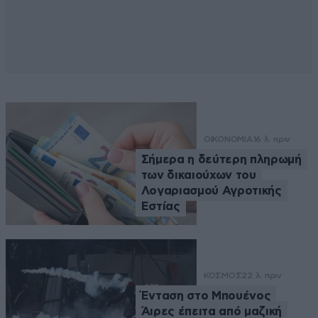
ΟΙΚΟΝΟΜΙΑ
16 λ. πριν
Σήμερα η δεύτερη πληρωμή
των δικαιούχων του
Λογαριασμού Αγροτικής
Εστίας
ΚΟΣΜΟΣ
22 λ. πριν
Ένταση στο Μπουένος
Άιρες έπειτα από μαζική