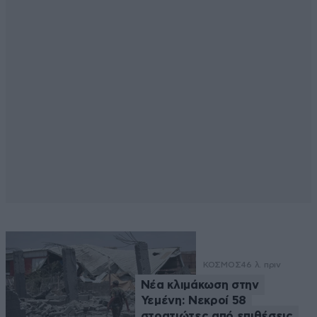
ΚΟΣΜΟΣ
46 λ. πριν
Νέα κλιμάκωση στην
Υεμένη: Νεκροί 58
στρατιώτες από επιθέσεις