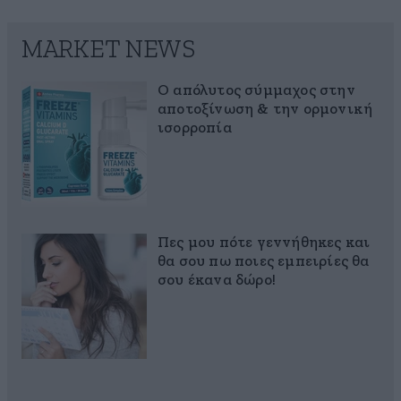
MARKET NEWS
Ο απόλυτος σύμμαχος στην
αποτοξίνωση & την ορμονική
ισορροπία
Πες μου πότε γεννήθηκες και
θα σου πω ποιες εμπειρίες θα
σου έκανα δώρο!