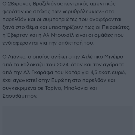
Ο 28χρονος Βραζιλιάνος κεντρικός αμυντικός
φερόταν ως στόχος των «ερυθρόλευκων» στο
παρελθόν και οι συμπατριώτες του αναφέρονται
ξανά στο θέμα και υποστηρίζουν πως οι Πειραιώτες,
η Έβερτον και η Αλ Ντουχαΐλ είναι οι ομάδες που
ενδιαφέρονται για την απόκτησή του.
Ο Λιάνκο, ο οποίος ανήκει στην Ατλέτικο Μινέιρο
από το καλοκαίρι του 2024, όταν και τον αγόρασε
από την Αλ Γκαράφα του Κατάρ για 4,5 εκατ. ευρώ,
έχει αγωνιστεί στην Ευρώπη στο παρελθόν και
συγκεκριμένα σε Τορίνο, Μπολόνια και
Σαουθάμπτον.