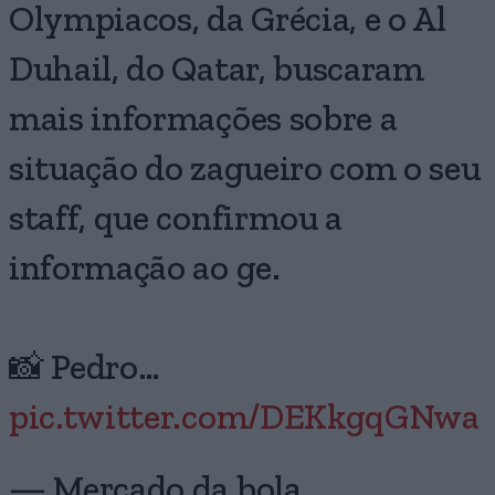
Olympiacos, da Grécia, e o Al
Duhail, do Qatar, buscaram
mais informações sobre a
situação do zagueiro com o seu
staff, que confirmou a
informação ao ge.
📸 Pedro…
pic.twitter.com/DEKkgqGNwa
— Mercado da bola