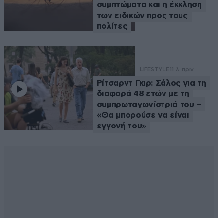
συμπτώματα και η έκκληση
των ειδικών προς τους
πολίτες
LIFESTYLE
11 λ. πριν
Ρίτσαρντ Γκιρ: Σάλος για τη
διαφορά 48 ετών με τη
συμπρωταγωνίστριά του –
«Θα μπορούσε να είναι
εγγονή του»