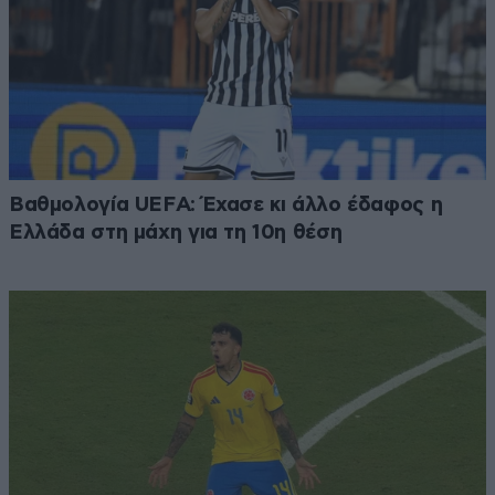
Βαθμολογία UEFA: Έχασε κι άλλο έδαφος η
Ελλάδα στη μάχη για τη 10η θέση