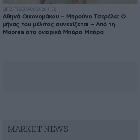
LIFESTYLE
08·08·2026 11:32
Αθηνά Οικονομάκου – Μπρούνο Τσερέλα: Ο
μήνας του μέλιτος συνεχίζεται – Από τη
Moorea στα ονειρικά Μπόρα Μπόρα
MARKET NEWS