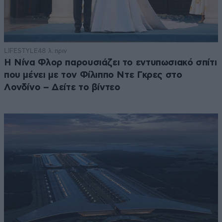
LIFESTYLE
48 λ. πριν
Η Νίνα Φλορ παρουσιάζει το εντυπωσιακό σπίτι
που μένει με τον Φίλιππο Ντε Γκρες στο
Λονδίνο – Δείτε το βίντεο