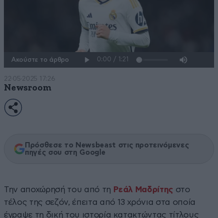
Ακούστε το άρθρο
22·05·2025 17:26
Newsroom
Πρόσθεσε το Newsbeast στις προτεινόμενες
πηγές σου στη Google
Την αποχώρησή του από τη
Ρεάλ Μαδρίτης
στο
τέλος της σεζόν, έπειτα από 13 χρόνια στα οποία
έγραψε τη δική του ιστορία κατακτώντας τίτλους