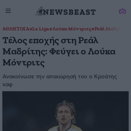
ΑΘΛΗΤΙΚΑ
#La Liga
#Λούκα Μόντριτς
#Ρεάλ Μαδρίτης
Τέλος εποχής στη Ρεάλ
Μαδρίτης: Φεύγει ο Λούκα
Μόντριτς
Ανακοίνωσε την αποχώρησή του ο Κροάτης
χαφ