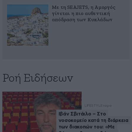
Με τη SEAJETS, η Αμοργός
γίνεται η πιο αυθεντική
απόδραση των Κυκλάδων
Ροή Ειδήσεων
LIFESTYLE
τώρα
Ιβάν Σβιτάιλο – Στο
νοσοκομείο κατά τη διάρκεια
των διακοπών του: «Με