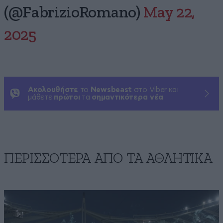
(@FabrizioRomano)
May 22,
2025
Ακολουθήστε
το
Newsbeast
στο Viber και
μάθετε
πρώτοι
τα
σημαντικότερα νέα
ΠΕΡΙΣΣΟΤΕΡΑ ΑΠΟ ΤA ΑΘΛΗΤΙΚΑ