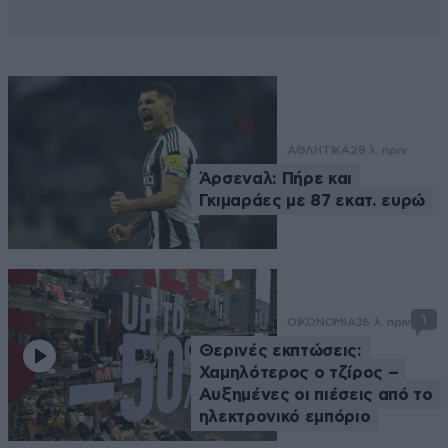
ΑΘΛΗΤΙΚΑ
28 λ. πριν
Άρσεναλ: Πήρε και
Γκιμαράες με 87 εκατ. ευρώ
1
ΟΙΚΟΝΟΜΙΑ
36 λ. πριν
Θερινές εκπτώσεις:
Χαμηλότερος ο τζίρος –
Αυξημένες οι πιέσεις από το
ηλεκτρονικό εμπόριο