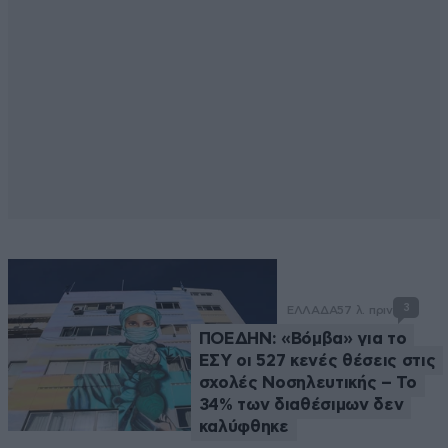
3
ΕΛΛΑΔΑ
57 λ. πριν
ΠΟΕΔΗΝ: «Βόμβα» για το
ΕΣΥ οι 527 κενές θέσεις στις
σχολές Νοσηλευτικής – Το
34% των διαθέσιμων δεν
καλύφθηκε