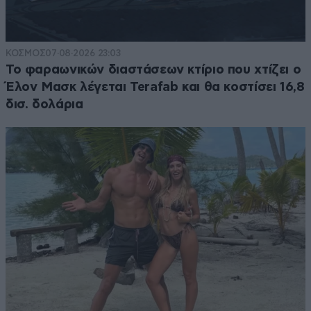
ΚΟΣΜΟΣ
07·08·2026 23:03
Το φαραωνικών διαστάσεων κτίριο που χτίζει ο
Έλον Μασκ λέγεται Terafab και θα κοστίσει 16,8
δισ. δολάρια