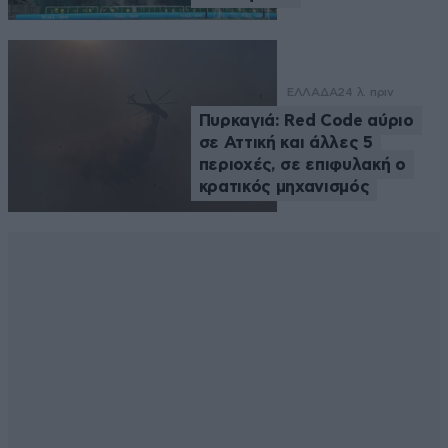
ΕΛΛΑΔΑ
24 λ. πριν
Πυρκαγιά: Red Code αύριο
σε Αττική και άλλες 5
περιοχές, σε επιφυλακή ο
κρατικός μηχανισμός