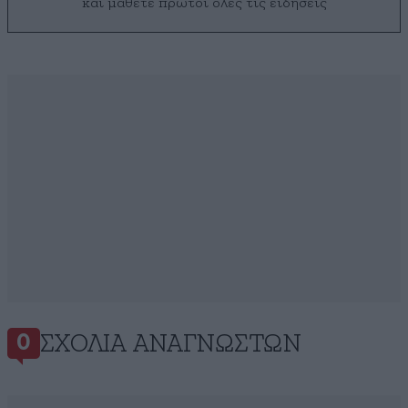
και μάθετε πρώτοι όλες τις ειδήσεις
ΣΧΌΛΙΑ ΑΝΑΓΝΩΣΤΏΝ
0