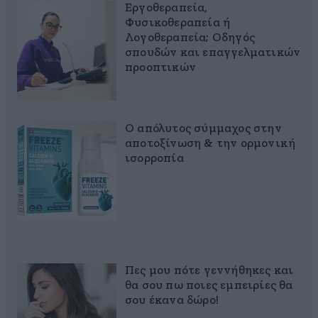
Εργοθεραπεία,
Φυσικοθεραπεία ή
Λογοθεραπεία; Οδηγός
σπουδών και επαγγελματικών
προοπτικών
Ο απόλυτος σύμμαχος στην
αποτοξίνωση & την ορμονική
ισορροπία
Πες μου πότε γεννήθηκες και
θα σου πω ποιες εμπειρίες θα
σου έκανα δώρο!