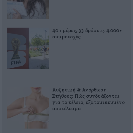
40 ημέρες, 33 δράσεις, 4.000+
συμμετοχές
Αυξητική & Ανόρθωση
Στήθους: Πώς συνδυάζονται
για το τέλειο, εξατομικευμένο
αποτέλεσμα