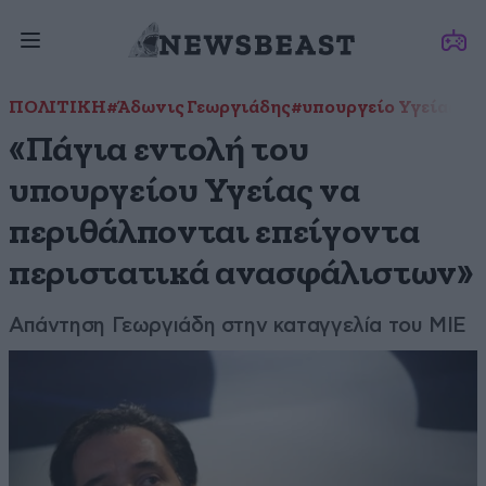
ΠΟΛΙΤΙΚΗ
#Άδωνις Γεωργιάδης
#υπουργείο Υγείας
«Πάγια εντολή του
υπουργείου Υγείας να
περιθάλπονται επείγοντα
περιστατικά ανασφάλιστων»
Απάντηση Γεωργιάδη στην καταγγελία του ΜΙΕ