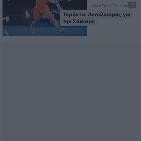
1
ΑΘΛΗΤΙΚΑ
27 λ. πριν
Τορόντο: Αποκλεισμός για
την Σάκκαρη