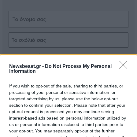
Xαρακτήρες: 0/1000
Newsbeast.gr -
Do Not Process My Personal
Διαβάστε και ακολουθήστε τους κανόνες σχολιασμού
Information
ΠΡΟΣΘΗΚΗ
If you wish to opt-out of the sale, sharing to third parties, or
processing of your personal or sensitive information for
targeted advertising by us, please use the below opt-out
section to confirm your selection. Please note that after your
opt-out request is processed you may continue seeing
TRENDING
interest-based ads based on personal information utilized by
us or personal information disclosed to third parties prior to
your opt-out. You may separately opt-out of the further