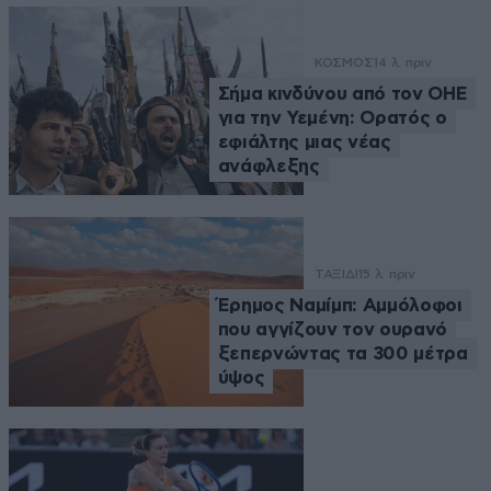
ΚΟΣΜΟΣ
14 λ. πριν
Σήμα κινδύνου από τον ΟΗΕ
για την Υεμένη: Ορατός ο
εφιάλτης μιας νέας
ανάφλεξης
ΤΑΞΙΔΙ
15 λ. πριν
Έρημος Ναμίμπ: Αμμόλοφοι
που αγγίζουν τον ουρανό
ξεπερνώντας τα 300 μέτρα
ύψος