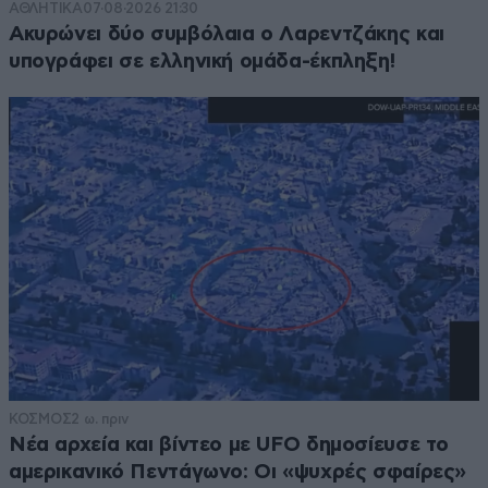
ΑΘΛΗΤΙΚΑ
07·08·2026 21:30
Ακυρώνει δύο συμβόλαια ο Λαρεντζάκης και
υπογράφει σε ελληνική ομάδα-έκπληξη!
ΚΟΣΜΟΣ
2 ω. πριν
Νέα αρχεία και βίντεο με UFO δημοσίευσε το
αμερικανικό Πεντάγωνο: Οι «ψυχρές σφαίρες»