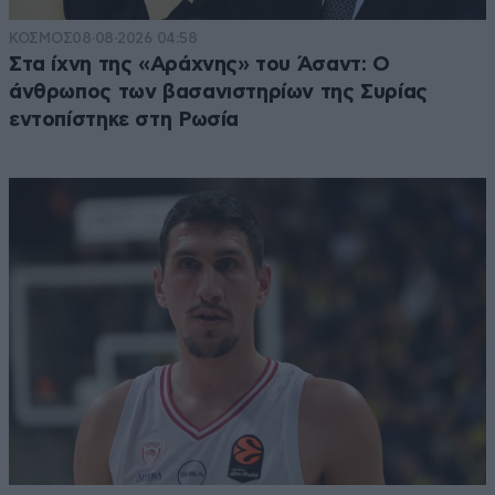
ΚΟΣΜΟΣ
08·08·2026 04:58
Στα ίχνη της «Αράχνης» του Άσαντ: Ο
άνθρωπος των βασανιστηρίων της Συρίας
εντοπίστηκε στη Ρωσία