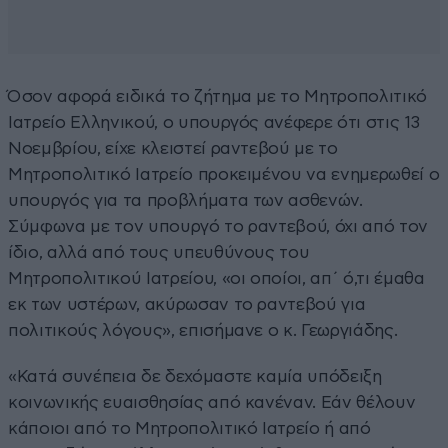
Όσον αφορά ειδικά το ζήτημα με το Μητροπολιτικό
Ιατρείο Ελληνικού, ο υπουργός ανέφερε ότι στις 13
Νοεμβρίου, είχε κλειστεί ραντεβού με το
Μητροπολιτικό Ιατρείο προκειμένου να ενημερωθεί ο
υπουργός για τα προβλήματα των ασθενών.
Σύμφωνα με τον υπουργό το ραντεβού, όχι από τον
ίδιο, αλλά από τους υπευθύνους του
Μητροπολιτικού Ιατρείου, «οι οποίοι, απ΄ ό,τι έμαθα
εκ των υστέρων, ακύρωσαν το ραντεβού για
πολιτικούς λόγους», επισήμανε ο κ. Γεωργιάδης.
«Κατά συνέπεια δε δεχόμαστε καμία υπόδειξη
κοινωνικής ευαισθησίας από κανέναν. Εάν θέλουν
κάποιοι από το Μητροπολιτικό Ιατρείο ή από