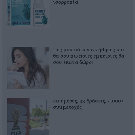
ισορροπία
Πες μου πότε γεννήθηκες και
θα σου πω ποιες εμπειρίες θα
σου έκανα δώρο!
40 ημέρες, 33 δράσεις, 4.000+
συμμετοχές