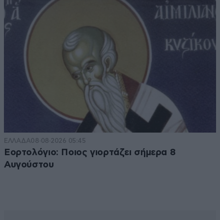
ΕΛΛΑΔΑ
08·08·2026 05:45
Εορτολόγιο: Ποιος γιορτάζει σήμερα 8
Αυγούστου