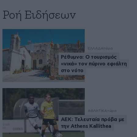
Ροή Ειδήσεων
ΕΛΛΑΔΑ
τώρα
Ρέθυμνο: Ο τουρισμός
«νικά» τον πύρινο εφιάλτη
στο νότο
ΑΘΛΗΤΙΚΑ
τώρα
ΑΕΚ: Τελευταία πρόβα με
την Athens Kallithea