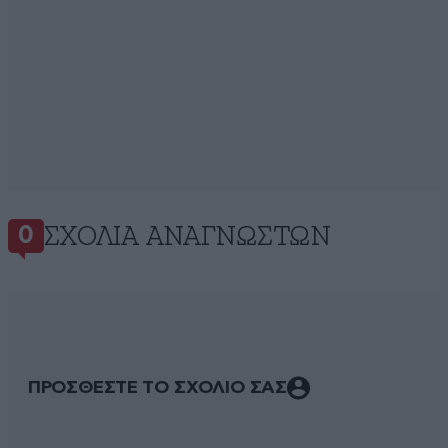
ΣΧΌΛΙΑ ΑΝΑΓΝΩΣΤΏΝ
0
ΠΡΟΣΘΕΣΤΕ ΤΟ ΣΧΟΛΙΟ ΣΑΣ