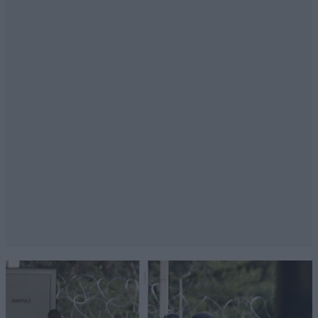
Απαντήστε
0
0