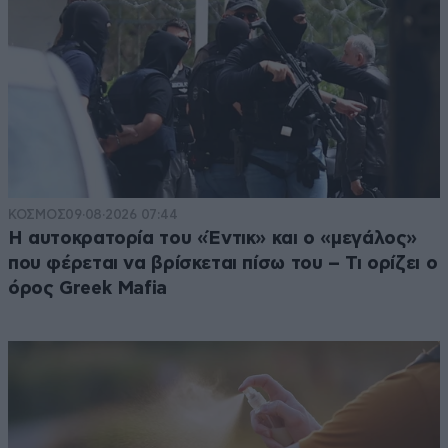
ΚΟΣΜΟΣ
09·08·2026 07:44
Η αυτοκρατορία του «Έντικ» και ο «μεγάλος»
που φέρεται να βρίσκεται πίσω του – Τι ορίζει ο
όρος Greek Mafia