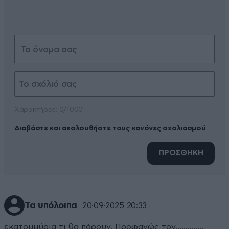
Xαρακτήρες: 0/1000
Διαβάστε και ακολουθήστε τους κανόνες σχολιασμού
ΠΡΟΣΘΗΚΗ
Τα υπόλοιπα
20·09·2025 20:33
εκατομμύρια τι θα πάρουν. Προφανώς τον..............