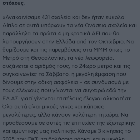
στόχους.
«Ανακαινίσαμε 431 σχολεία και δεν ήταν εύκολο.
Δίπλα σε αυτά υπάρχουν τα νέα Ωνάσεια σχολεία και
παράλληλα τα πρώτα 4 μη κρατικά ΑΕΙ που θα
λειτουργήσουν στην Ελλάδα από τον Οκτώβριο. Να
θυμίζουμε και τις παρεμβάσεις στα ΜΜΜ όπως το
Μετρό στη Θεσσαλονίκη, τα νέα λεωφορεία,
αυξάνεται ο αριθμός τους, το 24ωρο μετρό και τις
συγκοινωνίες το Σάββατο, η μεγάλη έμφαση που
δίνουμε στην οδική ασφάλεια – σε συνδυασμό με
τους ελέγχους που γίνονται να συγχαρώ εδώ την
ΕΛ.ΑΣ. γιατί γίνονται επιτέλους έλεγχοι αλκοοτέστ.
Όλα αυτά είναι μικρές νίκες και κάποιες
μεγαλύτερες, αλλά κάνουν καλύτερη τη χώρα. Να
προσθέσουμε σε αυτές τις επιτυχίες της εξωτερικής
και αμυντικής μας πολιτικής. Κάναμε 3 κινήσεις το
2025, τον ΘΧΣ, τα θαλάσσια πάρκα, και η μεγάλη