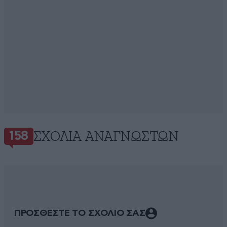
ΣΧΌΛΙΑ ΑΝΑΓΝΩΣΤΏΝ
158
ΠΡΟΣΘΕΣΤΕ ΤΟ ΣΧΟΛΙΟ ΣΑΣ