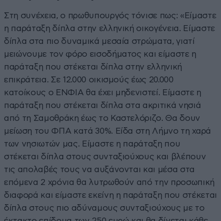
Στη συνέχεια, ο πρωθυπουργός τόνισε πως: «Είμαστε
η παράταξη δίπλα στην ελληνική οικογένεια. Είμαστε
δίπλα στα πιο δυναμικά μεσαία στρώματα, γιατί
μειώνουμε τον φόρο εισοδήματος και είμαστε η
παράταξη που στέκεται δίπλα στην ελληνική
επικράτεια. Σε 12.000 οικισμούς έως 20.000
κατοίκους ο ΕΝΦΙΑ θα έχει μηδενιστεί. Είμαστε η
παράταξη που στέκεται δίπλα στα ακριτικά νησιά
από τη Σαμοθράκη έως το Καστελόριζο. Θα δουν
μείωση του ΦΠΑ κατά 30%. Είδα στη Λήμνο τη χαρά
των νησιωτών μας. Είμαστε η παράταξη που
στέκεται δίπλα στους συνταξιούχους και βλέπουν
τις απολαβές τους να αυξάνονται και μέσα στα
επόμενα 2 χρόνια θα λυτρωθούν από την προσωπική
διαφορά και είμαστε εκείνη η παράταξη που στέκεται
δίπλα στους πιο αδύναμους συνταξιούχους με το
έκτακτο επίδομα των 250 ευρώ και θα δίνεται κάθε