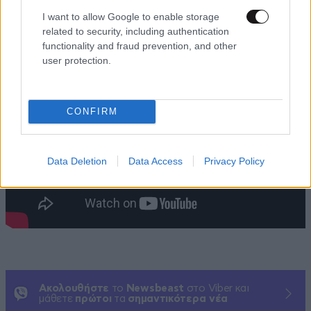
I want to allow Google to enable storage
related to security, including authentication
functionality and fraud prevention, and other
user protection.
CONFIRM
Data Deletion
Data Access
Privacy Policy
Ακολουθήστε
το
Newsbeast
στο Viber και
μάθετε
πρώτοι
τα
σημαντικότερα νέα