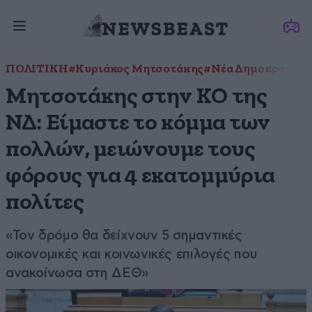
ΠΟΛΙΤΙΚΗ
#Κυριάκος Μητσοτάκης
#Νέα Δημοκρατία
Μητσοτάκης στην ΚΟ της
ΝΔ: Είμαστε το κόμμα των
πολλών, μειώνουμε τους
φόρους για 4 εκατομμύρια
πολίτες
«Τον δρόμο θα δείχνουν 5 σημαντικές
οικονομικές και κοινωνικές επιλογές που
ανακοίνωσα στη ΔΕΘ»