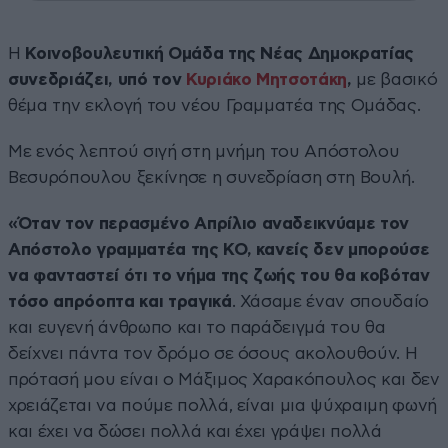
Η
Κοινοβουλευτική Ομάδα της Νέας Δημοκρατίας
συνεδριάζει, υπό τον
Κυριάκο Μητσοτάκη
,
με βασικό
θέμα την εκλογή του νέου Γραμματέα της Ομάδας.
Με ενός λεπτού σιγή στη μνήμη του Απόστολου
Βεσυρόπουλου ξεκίνησε η συνεδρίαση στη Βουλή.
«Όταν
τον περασμένο Απρίλιο αναδεικνύαμε τον
Απόστολο γραμματέα της ΚΟ, κανείς δεν μπορούσε
να φανταστεί ότι το νήμα της ζωής του θα κοβόταν
τόσο απρόοπτα και τραγικά
. Χάσαμε έναν σπουδαίο
και ευγενή άνθρωπο και το παράδειγμά του θα
δείχνει πάντα τον δρόμο σε όσους ακολουθούν. Η
πρότασή μου είναι ο Μάξιμος Χαρακόπουλος και δεν
χρειάζεται να πούμε πολλά, είναι μια ψύχραιμη φωνή
και έχει να δώσει πολλά και έχει γράψει πολλά