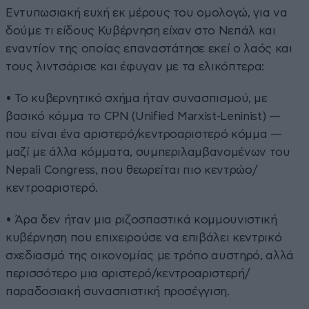
Εντυπωσιακή ευχή εκ μέρους του ομολογώ, για να
δούμε τι είδους Κυβέρνηση είχαν στο Νεπάλ και
εναντίον της οποίας επαναστάτησε εκεί ο λαός και
τους λιντσάρισε και έφυγαν με τα ελικόπτερα:
• Το κυβερνητικό σχήμα ήταν συνασπισμού, με
βασικό κόμμα το CPN (Unified Marxist-Leninist) —
που είναι ένα αριστερό/κεντροαριστερό κόμμα —
μαζί με άλλα κόμματα, συμπεριλαμβανομένων του
Nepali Congress, που θεωρείται πιο κεντρώο/
κεντροαριστερό.
• Άρα δεν ήταν μια ριζοσπαστικά κομμουνιστική
κυβέρνηση που επιχειρούσε να επιβάλει κεντρικό
σχεδιασμό της οικονομίας με τρόπο αυστηρό, αλλά
περισσότερο μια αριστερό/κεντροαριστερή/
παραδοσιακή συνασπιστική προσέγγιση.