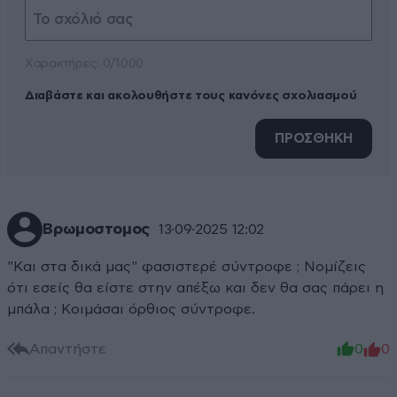
Xαρακτήρες: 0/1000
Διαβάστε και ακολουθήστε τους κανόνες σχολιασμού
ΠΡΟΣΘΗΚΗ
Βρωμοστομος
13·09·2025 12:02
"Και στα δικά μας" φασιστερέ σύντροφε ; Νομίζεις
ότι εσείς θα είστε στην απέξω και δεν θα σας πάρει η
μπάλα ; Κοιμάσαι όρθιος σύντροφε.
Απαντήστε
0
0