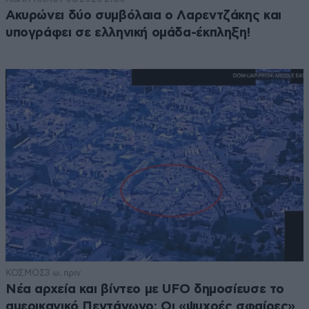
Ακυρώνει δύο συμβόλαια ο Λαρεντζάκης και
υπογράφει σε ελληνική ομάδα-έκπληξη!
ΚΟΣΜΟΣ
3 ω. πριν
Νέα αρχεία και βίντεο με UFO δημοσίευσε το
αμερικανικό Πεντάγωνο: Οι «ψυχρές σφαίρες»