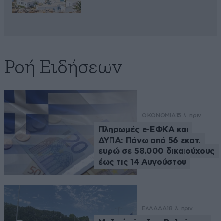
Ροή Ειδήσεων
ΟΙΚΟΝΟΜΙΑ
15 λ. πριν
Πληρωμές e-ΕΦΚΑ και
ΔΥΠΑ: Πάνω από 56 εκατ.
ευρώ σε 58.000 δικαιούχους
έως τις 14 Αυγούστου
ΕΛΛΑΔΑ
18 λ. πριν