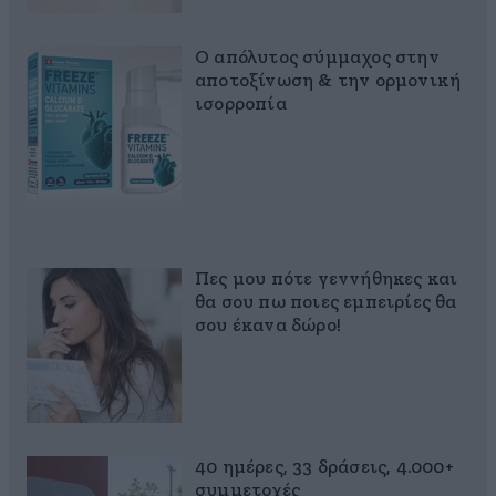
Ο απόλυτος σύμμαχος στην
αποτοξίνωση & την ορμονική
ισορροπία
Πες μου πότε γεννήθηκες και
θα σου πω ποιες εμπειρίες θα
σου έκανα δώρο!
40 ημέρες, 33 δράσεις, 4.000+
συμμετοχές