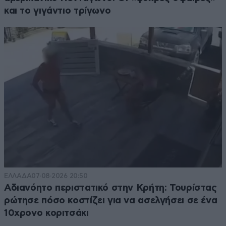
και το γιγάντιο τρίγωνο
ΕΛΛΑΔΑ
07·08·2026 20:50
Αδιανόητο περιστατικό στην Κρήτη: Τουρίστας
ρώτησε πόσο κοστίζει για να ασελγήσει σε ένα
10χρονο κοριτσάκι