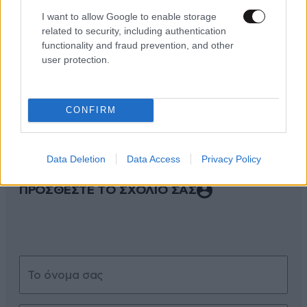
I want to allow Google to enable storage
related to security, including authentication
functionality and fraud prevention, and other
user protection.
ΣΧΌΛΙΑ ΑΝΑΓΝΩΣΤΏΝ
40
CONFIRM
Data Deletion
Data Access
Privacy Policy
ΠΡΟΣΘΕΣΤΕ ΤΟ ΣΧΟΛΙΟ ΣΑΣ