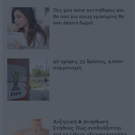
Πες μου πότε γεννήθηκες και
θα σου πω ποιες εμπειρίες θα
σου έκανα δώρο!
40 ημέρες, 33 δράσεις, 4.000+
συμμετοχές
Αυξητική & Ανόρθωση
Στήθους: Πώς συνδυάζονται
για το τέλειο, εξατομικευμένο