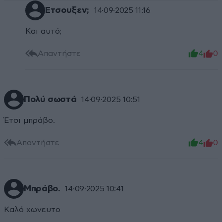
Ετσουξεν;
14·09·2025 11:16
Και αυτό;
Απαντήστε
4
0
Πολύ σωστά
14·09·2025 10:51
Έτσι μπράβο.
Απαντήστε
4
0
Μπράβο.
14·09·2025 10:41
Καλό χωνευτο