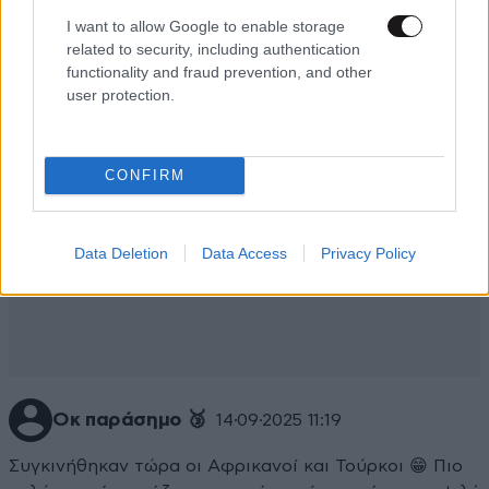
I want to allow Google to enable storage
related to security, including authentication
functionality and fraud prevention, and other
user protection.
CONFIRM
Data Deletion
Data Access
Privacy Policy
Οκ παράσημο 🥉
14·09·2025 11:19
Συγκινήθηκαν τώρα οι Αφρικανοί και Τούρκοι 😁 Πιο