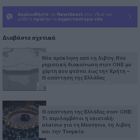
Ακολουθήστε
το
Newsbeast
στο Viber και
μάθετε
πρώτοι
τα
σημαντικότερα νέα
Διαβάστε σχετικά
Νέα πρόκληση από τη Λιβύη: Νέα
ρηματική διακοίνωση στον ΟΗΕ με
χάρτη που φτάνει έως την Κρήτη –
Η απάντηση της Ελλάδας
Η απάντηση της Ελλάδας στον ΟΗΕ:
Τι περιλαμβάνει η επιστολή-
πλαίσιο για τη Μεσόγειο, τη Λιβύη
και την Τουρκία