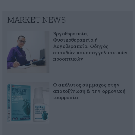
MARKET NEWS
Εργοθεραπεία,
Φυσικοθεραπεία ή
Λογοθεραπεία; Οδηγός
σπουδών και επαγγελματικών
προοπτικών
Ο απόλυτος σύμμαχος στην
αποτοξίνωση & την ορμονική
ισορροπία