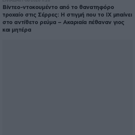
ΕΛΛΑΔΑ
07·08·2026 11:26
Βίντεο-ντοκουμέντο από το θανατηφόρο
τροχαίο στις Σέρρες: Η στιγμή που το ΙΧ μπαίνει
στο αντίθετο ρεύμα – Ακαριαία πέθαναν γιος
και μητέρα