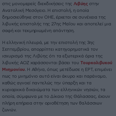
στις μονομερείς διεκδικήσεις της
Λιβύης
στην
Ανατολική Μεσόγειο. Η επιστολή, η οποία
δημοσιεύθηκε στον ΟΗΕ, έρχεται σε συνέχεια της
λιβυκής επιστολής της 27ης Μαΐου και αποτελεί μια
σαφή και τεκμηριωμένη απάντηση.
Η ελληνική πλευρά, με την επιστολή της 3ης
Σεπτεμβρίου, απορρίπτει κατηγορηματικά τον
ισχυρισμό της Λιβύης ότι τα εξωτερικά όρια της
λιβυκής ΑΟΖ χαράσσονται βάσει του
Τουρκολιβυκού
Μνημονίου
. Η Αθήνα, όπως μετέδωσε η ΕΡΤ, επιμένει
πως το μνημόνιο αυτό είναι άκυρο και παράνομο,
καθώς αγνοεί παντελώς την ύπαρξη και τα
κυριαρχικά δικαιώματα των ελληνικών νησιών, τα
οποία, σύμφωνα με το Δίκαιο της Θάλασσας, έχουν
πλήρη επήρεια στην οριοθέτηση των θαλάσσιων
ζωνών.