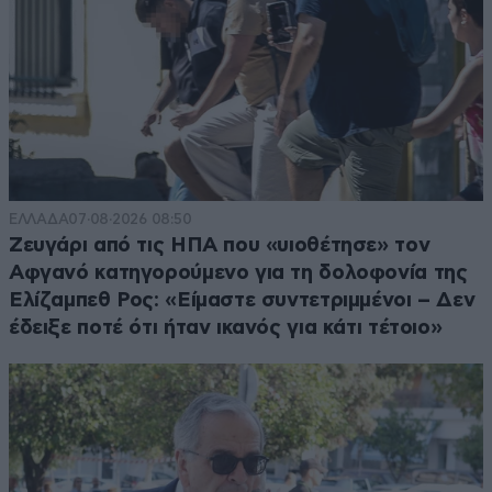
ΕΛΛΑΔΑ
07·08·2026 08:50
Ζευγάρι από τις ΗΠΑ που «υιοθέτησε» τον
Αφγανό κατηγορούμενο για τη δολοφονία της
Ελίζαμπεθ Ρος: «Είμαστε συντετριμμένοι – Δεν
έδειξε ποτέ ότι ήταν ικανός για κάτι τέτοιο»