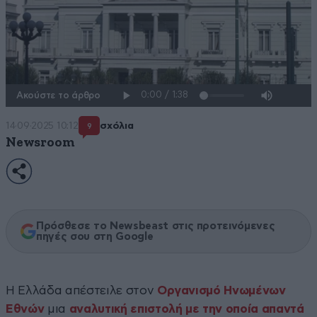
Ακούστε το άρθρο
14·09·2025 10:12
σχόλια
9
Newsroom
Πρόσθεσε το Newsbeast στις προτεινόμενες
πηγές σου στη Google
Η Ελλάδα απέστειλε στον
Οργανισμό Ηνωμένων
Εθνών
μια
αναλυτική επιστολή με την οποία απαντά