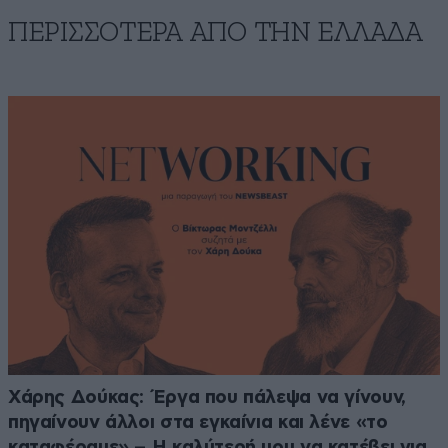
ΠΕΡΙΣΣΟΤΕΡΑ ΑΠΟ ΤΗΝ ΕΛΛΑΔΑ
Χάρης Δούκας: Έργα που πάλεψα να γίνουν,
πηγαίνουν άλλοι στα εγκαίνια και λένε «το
καταφέραμε» – Η καλύτερή μου να κατέβει για