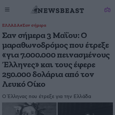
ΕΛΛΑΔΑ
#Σαν σήμερα
Σαν σήμερα 3 Μαΐου: Ο
μαραθωνοδρόμος που έτρεξε
«για 7.000.000 πεινασμένους
Έλληνες» και τους έφερε
250.000 δολάρια από τον
Λευκό Οίκο
O Έλληνας που έτρεξε για την Ελλάδα