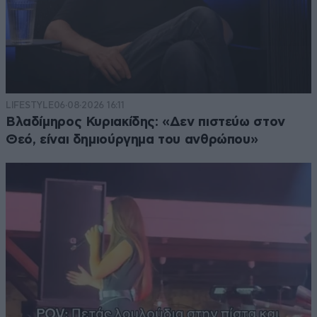
LIFESTYLE
06·08·2026 16:11
Βλαδίμηρος Κυριακίδης: «Δεν πιστεύω στον
Θεό, είναι δημιούργημα του ανθρώπου»