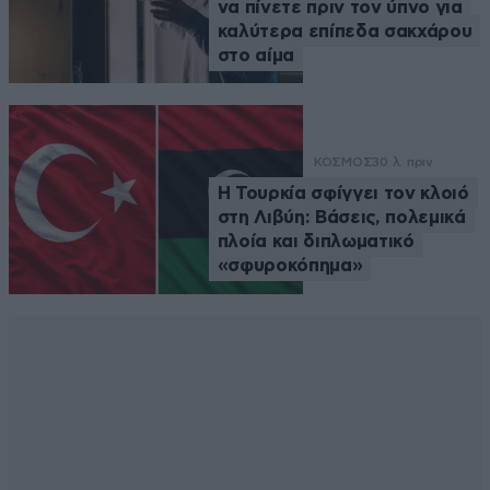
να πίνετε πριν τον ύπνο για
καλύτερα επίπεδα σακχάρου
στο αίμα
ΚΟΣΜΟΣ
30 λ. πριν
Η Τουρκία σφίγγει τον κλοιό
στη Λιβύη: Βάσεις, πολεμικά
πλοία και διπλωματικό
«σφυροκόπημα»