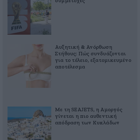
συμμετοχές
Αυξητική & Ανόρθωση
Στήθους: Πώς συνδυάζονται
για το τέλειο, εξατομικευμένο
αποτέλεσμα
Με τη SEAJETS, η Αμοργός
γίνεται η πιο αυθεντική
απόδραση των Κυκλάδων