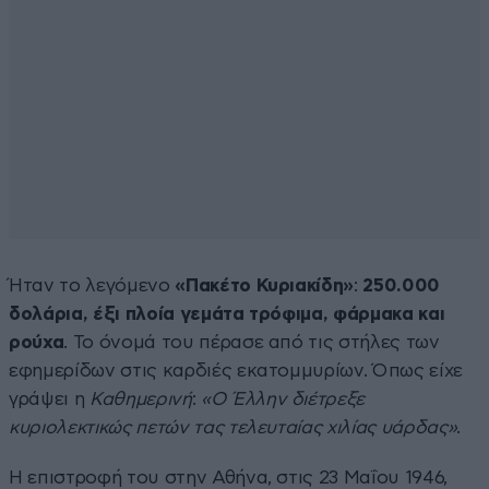
Ήταν το λεγόμενο
«Πακέτο Κυριακίδη»
:
250.000
δολάρια, έξι πλοία γεμάτα τρόφιμα, φάρμακα και
ρούχα
. Το όνομά του πέρασε από τις στήλες των
εφημερίδων στις καρδιές εκατομμυρίων. Όπως είχε
γράψει η
Καθημερινή
:
«Ο Έλλην διέτρεξε
κυριολεκτικώς πετών τας τελευταίας χιλίας υάρδας»
.
Η επιστροφή του στην Αθήνα, στις 23 Μαΐου 1946,