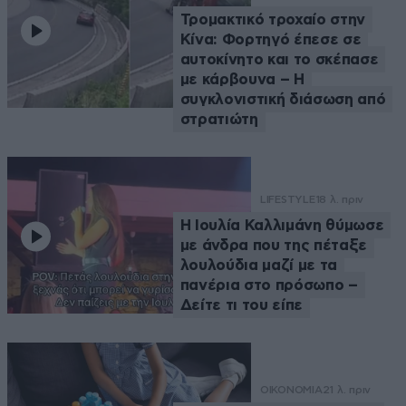
Τρομακτικό τροχαίο στην
Κίνα: Φορτηγό έπεσε σε
αυτοκίνητο και το σκέπασε
με κάρβουνα – Η
συγκλονιστική διάσωση από
στρατιώτη
LIFESTYLE
18 λ. πριν
Η Ιουλία Καλλιμάνη θύμωσε
με άνδρα που της πέταξε
λουλούδια μαζί με τα
πανέρια στο πρόσωπο –
Δείτε τι του είπε
ΟΙΚΟΝΟΜΙΑ
21 λ. πριν