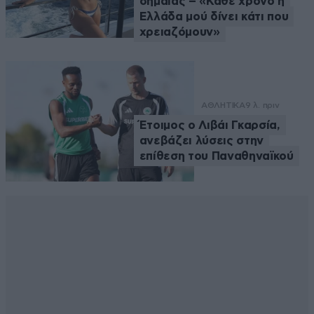
σημαίας – «Κάθε χρόνο η
Ελλάδα μού δίνει κάτι που
χρειαζόμουν»
ΑΘΛΗΤΙΚΑ
9 λ. πριν
Έτοιμος ο Λιβάι Γκαρσία,
ανεβάζει λύσεις στην
επίθεση του Παναθηναϊκού