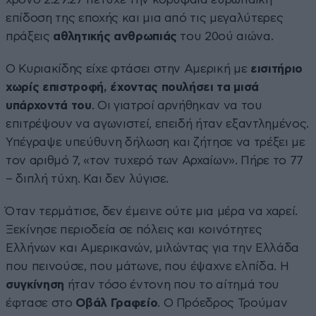
επίδοση της εποχής και μια από τις μεγαλύτερες
πράξεις
αθλητικής ανθρωπιάς
του 20ού αιώνα.
Ο Κυριακίδης είχε φτάσει στην Αμερική με
εισιτήριο
χωρίς επιστροφή, έχοντας πουλήσει τα μισά
υπάρχοντά του
. Οι γιατροί αρνήθηκαν να του
επιτρέψουν να αγωνιστεί, επειδή ήταν εξαντλημένος.
Υπέγραψε υπεύθυνη δήλωση και ζήτησε να τρέξει με
τον αριθμό 7, «τον τυχερό των Αρχαίων». Πήρε το 77
– διπλή τύχη. Και δεν λύγισε.
Όταν τερμάτισε, δεν έμεινε ούτε μια μέρα να χαρεί.
Ξεκίνησε περιοδεία σε πόλεις και κοινότητες
Ελλήνων και Αμερικανών, μιλώντας για την Ελλάδα
που πεινούσε, που μάτωνε, που έψαχνε ελπίδα. Η
συγκίνηση
ήταν τόσο έντονη που το αίτημά του
έφτασε στο
Οβάλ Γραφείο
. Ο Πρόεδρος Τρούμαν