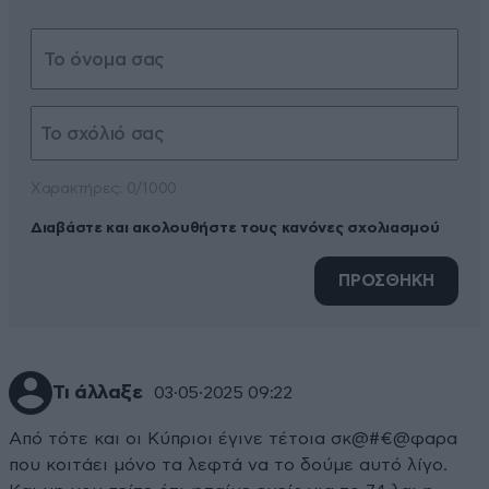
Xαρακτήρες: 0/1000
Διαβάστε και ακολουθήστε τους κανόνες σχολιασμού
ΠΡΟΣΘΗΚΗ
Τι άλλαξε
03·05·2025 09:22
Από τότε και οι Κύπριοι έγινε τέτοια σκ@#€@φαρα
που κοιτάει μόνο τα λεφτά να το δούμε αυτό λίγο.