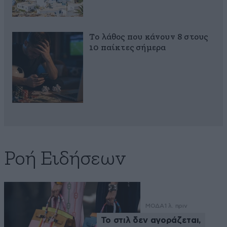
Το λάθος που κάνουν 8 στους
10 παίκτες σήμερα
Ροή Ειδήσεων
ΜΟΔΑ
1 λ. πριν
Το στιλ δεν αγοράζεται,