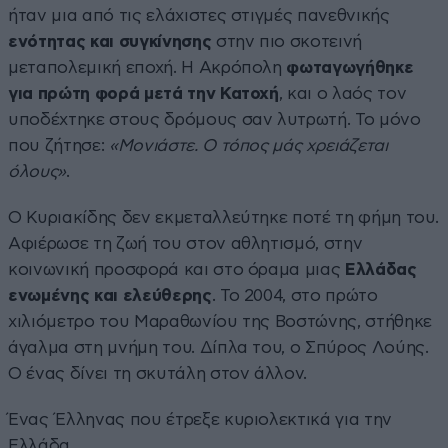
ήταν μια από τις ελάχιστες στιγμές πανεθνικής
ενότητας και συγκίνησης
στην πιο σκοτεινή
μεταπολεμική εποχή. Η Ακρόπολη
φωταγωγήθηκε
για πρώτη φορά μετά την Κατοχή
, και ο λαός τον
υποδέχτηκε στους δρόμους σαν λυτρωτή. Το μόνο
που ζήτησε:
«Μονιάστε. Ο τόπος μάς χρειάζεται
όλους»
.
Ο Κυριακίδης δεν εκμεταλλεύτηκε ποτέ τη φήμη του.
Αφιέρωσε τη ζωή του στον αθλητισμό, στην
κοινωνική προσφορά και στο όραμα μιας
Ελλάδας
ενωμένης και ελεύθερης
. Το 2004, στο πρώτο
χιλιόμετρο του Μαραθωνίου της Βοστώνης, στήθηκε
άγαλμα στη μνήμη του. Δίπλα του, ο Σπύρος Λούης.
Ο ένας δίνει τη σκυτάλη στον άλλον.
Ένας Έλληνας που έτρεξε κυριολεκτικά για την
Ελλάδα.