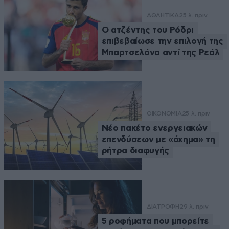
ΑΘΛΗΤΙΚΑ
25 λ. πριν
Ο ατζέντης του Ρόδρι
επιβεβαίωσε την επιλογή της
Μπαρτσελόνα αντί της Ρεάλ
ΟΙΚΟΝΟΜΙΑ
25 λ. πριν
Νέο πακέτο ενεργειακών
επενδύσεων με «όχημα» τη
ρήτρα διαφυγής
ΔΙΑΤΡΟΦΗ
29 λ. πριν
5 ροφήματα που μπορείτε