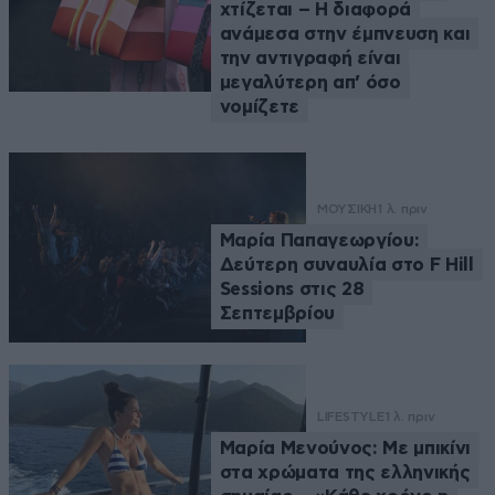
χτίζεται – Η διαφορά
ανάμεσα στην έμπνευση και
την αντιγραφή είναι
μεγαλύτερη απ’ όσο
νομίζετε
ΜΟΥΣΙΚΗ
1 λ. πριν
Μαρία Παπαγεωργίου:
Δεύτερη συναυλία στο F Hill
Sessions στις 28
Σεπτεμβρίου
LIFESTYLE
1 λ. πριν
Μαρία Μενούνος: Με μπικίνι
στα χρώματα της ελληνικής