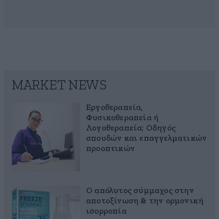
MARKET NEWS
Εργοθεραπεία,
Φυσικοθεραπεία ή
Λογοθεραπεία; Οδηγός
σπουδών και επαγγελματικών
προοπτικών
Ο απόλυτος σύμμαχος στην
αποτοξίνωση & την ορμονική
ισορροπία