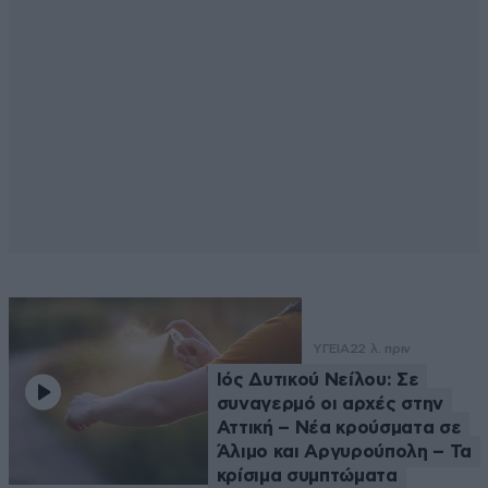
ΥΓΕΙΑ
22 λ. πριν
Ιός Δυτικού Νείλου: Σε
συναγερμό οι αρχές στην
Αττική – Νέα κρούσματα σε
Άλιμο και Αργυρούπολη – Τα
κρίσιμα συμπτώματα