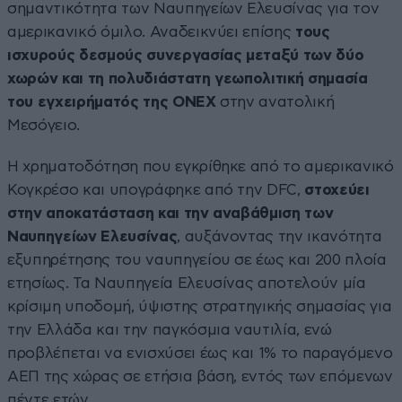
σημαντικότητα των Ναυπηγείων Ελευσίνας για τον
αμερικανικό όμιλο. Αναδεικνύει επίσης
τους
ισχυρούς δεσμούς συνεργασίας μεταξύ των δύο
χωρών και τη πολυδιάστατη γεωπολιτική σημασία
του εγχειρήματός της ONEX
στην ανατολική
Μεσόγειο.
Η χρηματοδότηση που εγκρίθηκε από το αμερικανικό
Κογκρέσο και υπογράφηκε από την DFC,
στοχεύει
στην αποκατάσταση και την αναβάθμιση των
Ναυπηγείων Ελευσίνας
, αυξάνοντας την ικανότητα
εξυπηρέτησης του ναυπηγείου σε έως και 200 πλοία
ετησίως. Τα Ναυπηγεία Ελευσίνας αποτελούν μία
κρίσιμη υποδομή, ύψιστης στρατηγικής σημασίας για
την Ελλάδα και την παγκόσμια ναυτιλία, ενώ
προβλέπεται να ενισχύσει έως και 1% το παραγόμενο
ΑΕΠ της χώρας σε ετήσια βάση, εντός των επόμενων
πέντε ετών.