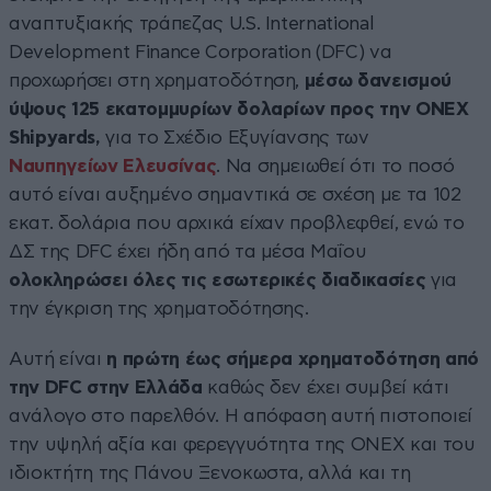
αναπτυξιακής τράπεζας U.S. International
Development Finance Corporation (DFC) να
προχωρήσει στη χρηματοδότηση,
μέσω δανεισμού
ύψους 125 εκατομμυρίων δολαρίων προς την ONEX
Shipyards,
για το Σχέδιο Εξυγίανσης των
Ναυπηγείων Ελευσίνας
. Να σημειωθεί ότι το ποσό
αυτό είναι αυξημένο σημαντικά σε σχέση με τα 102
εκατ. δολάρια που αρχικά είχαν προβλεφθεί, ενώ το
ΔΣ της DFC έχει ήδη από τα μέσα Μαΐου
ολοκληρώσει όλες τις εσωτερικές διαδικασίες
για
την έγκριση της χρηματοδότησης.
Αυτή είναι
η πρώτη έως σήμερα χρηματοδότηση από
την DFC στην Ελλάδα
καθώς δεν έχει συμβεί κάτι
ανάλογο στο παρελθόν. Η απόφαση αυτή πιστοποιεί
την υψηλή αξία και φερεγγυότητα της ΟΝΕΧ και του
ιδιοκτήτη της Πάνου Ξενοκωστα, αλλά και τη