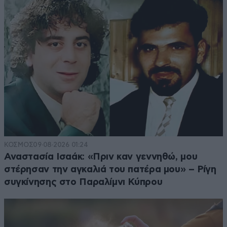
ΚΟΣΜΟΣ
09·08·2026 01:24
Αναστασία Ισαάκ: «Πριν καν γεννηθώ, μου
στέρησαν την αγκαλιά του πατέρα μου» – Ρίγη
συγκίνησης στο Παραλίμνι Κύπρου