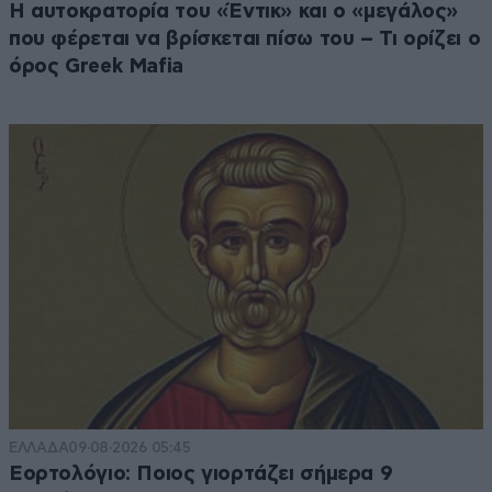
Η αυτοκρατορία του «Έντικ» και ο «μεγάλος»
που φέρεται να βρίσκεται πίσω του – Τι ορίζει ο
όρος Greek Mafia
ΕΛΛΑΔΑ
09·08·2026 05:45
Εορτολόγιο: Ποιος γιορτάζει σήμερα 9