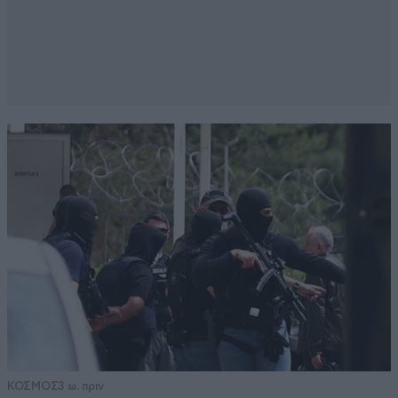
ΚΟΣΜΟΣ
3 ω. πριν