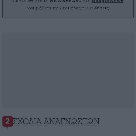
Ακολουθήστε το
NEWSBEAST
στο
Google News
και μάθετε πρώτοι όλες τις ειδήσεις
ΣΧΌΛΙΑ ΑΝΑΓΝΩΣΤΏΝ
2