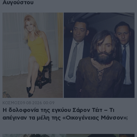
Αυγούστου
ΚΟΣΜΟΣ
09·08·2026 00:09
Η δολοφονία της εγκύου Σάρον Τέιτ – Τι
απέγιναν τα μέλη της «Οικογένειας Μάνσον»;