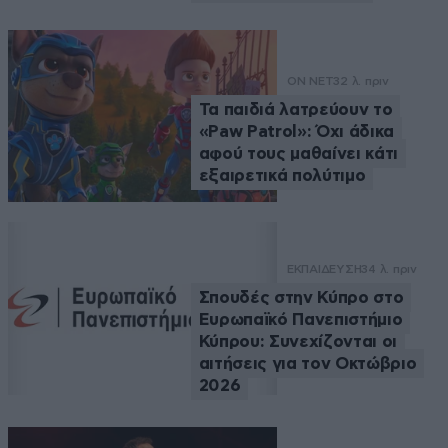
ON NET
32 λ. πριν
Τα παιδιά λατρεύουν το
«Paw Patrol»: Όχι άδικα
αφού τους μαθαίνει κάτι
εξαιρετικά πολύτιμο
ΕΚΠΑΙΔΕΥΣΗ
34 λ. πριν
Σπουδές στην Κύπρο στο
Ευρωπαϊκό Πανεπιστήμιο
Κύπρου: Συνεχίζονται οι
αιτήσεις για τον Οκτώβριο
2026