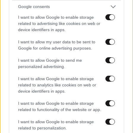
Google consents
I want to allow Google to enable storage
related to advertising like cookies on web or
device identifiers in apps.
Terry77
I want to allow my user data to be sent to
22·06·2023 17:23
Google for online advertising purposes.
Μεγάλη υπόθεση αυτη (για τους γνωριζοντες).
I want to allow Google to send me
personalized advertising.
Απαντήστε
1
0
I want to allow Google to enable storage
related to analytics like cookies on web or
device identifiers in apps.
TRENDING
I want to allow Google to enable storage
related to functionality of the website or app.
I want to allow Google to enable storage
related to personalization.