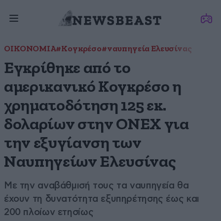
ΟΙΚΟΝΟΜΙΑ
#Κογκρέσο
#ναυπηγεία Ελευσίνας
Εγκρίθηκε από το
αμερικανικό Κογκρέσο η
χρηματοδότηση 125 εκ.
δολαρίων στην ONEX για
την εξυγίανση των
Ναυπηγείων Ελευσίνας
Με την αναβάθμισή τους τα ναυπηγεία θα
έχουν τη δυνατότητα εξυπηρέτησης έως και
200 πλοίων ετησίως