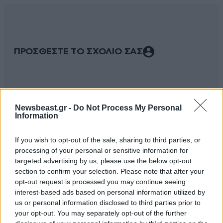
ΠΡΟΣΘΕΣΤΕ ΤΟ ΣΧΟΛΙΟ ΣΑΣ
Newsbeast.gr -
Do Not Process My Personal
Information
If you wish to opt-out of the sale, sharing to third parties, or
processing of your personal or sensitive information for
targeted advertising by us, please use the below opt-out
section to confirm your selection. Please note that after your
Xαρακτήρες: 0/1000
opt-out request is processed you may continue seeing
Διαβάστε και ακολουθήστε τους κανόνες σχολιασμού
interest-based ads based on personal information utilized by
us or personal information disclosed to third parties prior to
your opt-out. You may separately opt-out of the further
ΠΡΟΣΘΗΚΗ