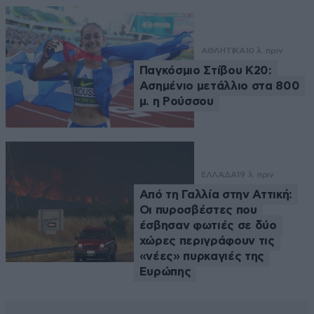
ΑΘΛΗΤΙΚΑ
10 λ. πριν
Παγκόσμιο Στίβου Κ20:
Ασημένιο μετάλλιο στα 800
μ. η Ρούσσου
ΕΛΛΑΔΑ
19 λ. πριν
Από τη Γαλλία στην Αττική:
Οι πυροσβέστες που
έσβησαν φωτιές σε δύο
χώρες περιγράφουν τις
«νέες» πυρκαγιές της
Ευρώπης