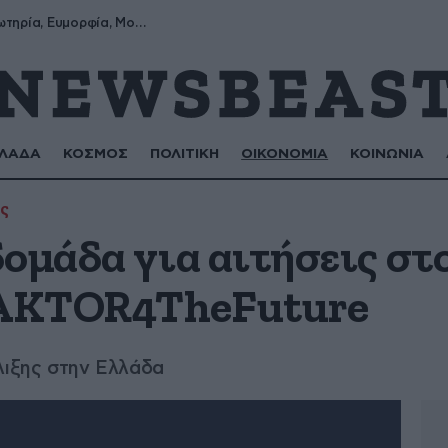
Σωτήρης, Σωτηρία, Ευμορφία, Μορφούλα
ΛΑΔΑ
ΚΟΣΜΟΣ
ΠΟΛΙΤΙΚΗ
ΟΙΚΟΝΟΜΙΑ
ΚΟΙΝΩΝΙΑ
ς
δομάδα για αιτήσεις σ
AKTOR4TheFuture
λιξης στην Ελλάδα