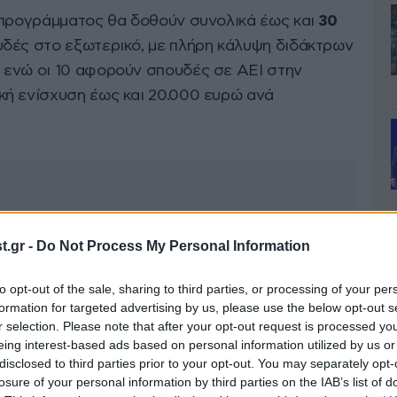
 προγράμματος θα δοθούν συνολικά έως και
30
υδές στο εξωτερικό, με πλήρη κάλυψη διδάκτρων
 ενώ οι 10 αφορούν σπουδές σε ΑΕΙ στην
ή ενίσχυση έως και 20.000 ευρώ ανά
.gr -
Do Not Process My Personal Information
to opt-out of the sale, sharing to third parties, or processing of your per
formation for targeted advertising by us, please use the below opt-out s
r selection. Please note that after your opt-out request is processed y
eing interest-based ads based on personal information utilized by us or
disclosed to third parties prior to your opt-out. You may separately opt-
losure of your personal information by third parties on the IAB’s list of