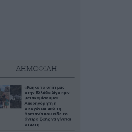
ΔΗΜΟΦΙΛΗ
«Κάηκε το σπίτι μας
στην Ελλάδα λίγο πριν
μετακομίσουμε»:
Απαρηγόρητη η
οικογένεια από τη
Βρετανία που είδε το
όνειρο ζωής να γίνεται
στάχτη