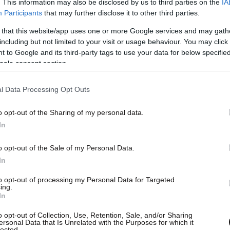
. This information may also be disclosed by us to third parties on the
IA
Participants
that may further disclose it to other third parties.
 that this website/app uses one or more Google services and may gath
including but not limited to your visit or usage behaviour. You may click 
 to Google and its third-party tags to use your data for below specifi
ogle consent section.
l Data Processing Opt Outs
o opt-out of the Sharing of my personal data.
In
o opt-out of the Sale of my Personal Data.
In
to opt-out of processing my Personal Data for Targeted
ing.
πτυχιακών σπουδών των υποτρόφων, ο Όμιλος
In
ημένη εργασία για 5 έτη
, με στόχο να φέρουν
o opt-out of Collection, Use, Retention, Sale, and/or Sharing
α τους στον Όμιλο και να συμμετάσχουν στον
ersonal Data that Is Unrelated with the Purposes for which it
lected.