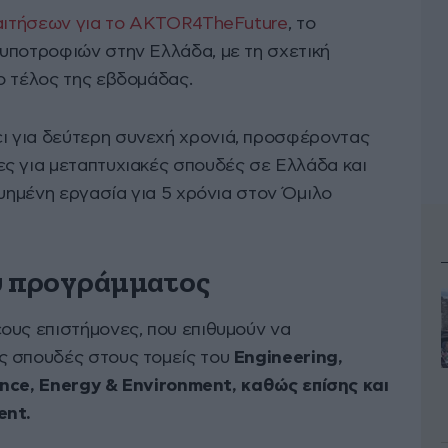
αιτήσεων για το AKTOR4TheFuture
, το
υποτροφιών στην Ελλάδα, με τη σχετική
ο τέλος της εβδομάδας.
 για δεύτερη συνεχή χρονιά, προσφέροντας
ες για μεταπτυχιακές σπουδές σε Ελλάδα και
γυημένη εργασία για 5 χρόνια στον Όμιλο
υ προγράμματος
ους επιστήμονες, που επιθυμούν να
ς σπουδές στους τομείς του
Engineering,
gence, Energy & Environment, καθώς επίσης και
ent.