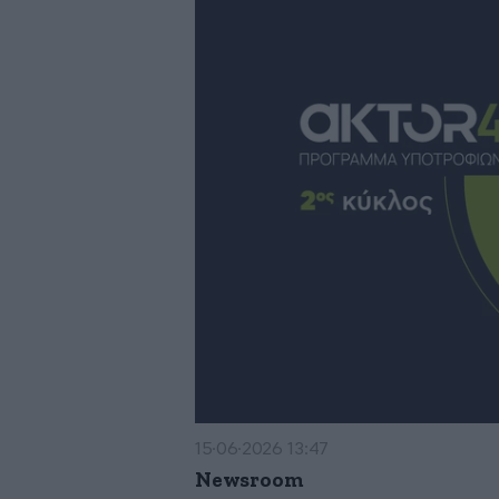
15·06·2026 13:47
Newsroom