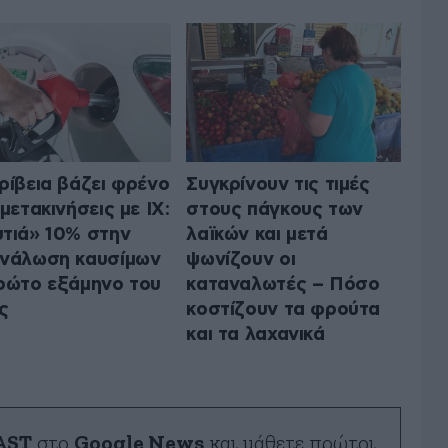
ρίβεια βάζει φρένο
Συγκρίνουν τις τιμές
 μετακινήσεις με ΙΧ:
στους πάγκους των
τιά» 10% στην
λαϊκών και μετά
νάλωση καυσίμων
ψωνίζουν οι
ρώτο εξάμηνο του
καταναλωτές – Πόσο
ς
κοστίζουν τα φρούτα
και τα λαχανικά
AST
στο
Google News
και μάθετε πρώτοι