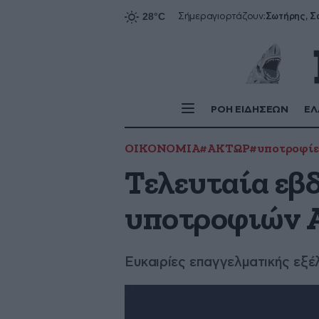
Σήμερα
γιορτάζουν:
ΡΟΗ ΕΙΔΗΣΕΩΝ
ΕΛ
ΟΙΚΟΝΟΜΙΑ
#ΑΚΤΩΡ
#υποτροφίε
Τελευταία εβ
υποτροφιών 
Ευκαιρίες επαγγελματικής εξέ