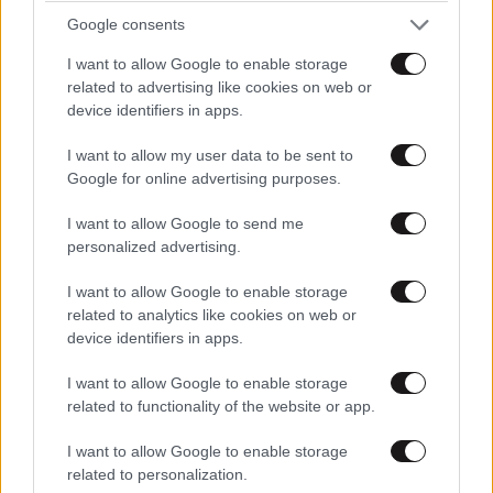
Ζελένσκι: «Ευχαριστώ» στη Γερουσία των ΗΠΑ
Google consents
για τις κυρώσεις στη Ρωσία
I want to allow Google to enable storage
related to advertising like cookies on web or
device identifiers in apps.
I want to allow my user data to be sent to
Google for online advertising purposes.
Ακολουθήστε το
NEWSBEAST
στο
Google News
και μάθετε πρώτοι όλες τις ειδήσεις
I want to allow Google to send me
personalized advertising.
I want to allow Google to enable storage
related to analytics like cookies on web or
device identifiers in apps.
I want to allow Google to enable storage
related to functionality of the website or app.
I want to allow Google to enable storage
related to personalization.