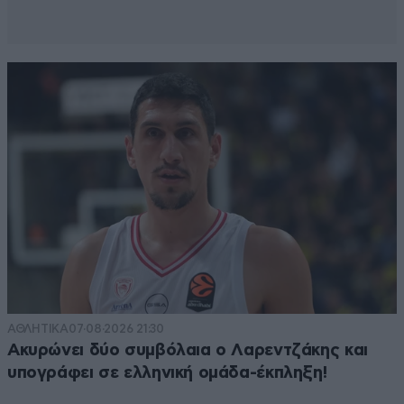
ΑΘΛΗΤΙΚΑ
07·08·2026 21:30
Ακυρώνει δύο συμβόλαια ο Λαρεντζάκης και
υπογράφει σε ελληνική ομάδα-έκπληξη!