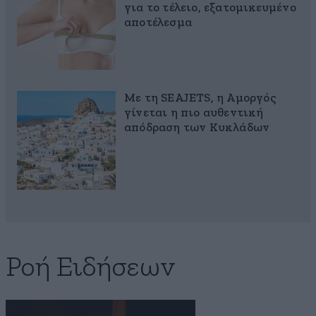
για το τέλειο, εξατομικευμένο
αποτέλεσμα
Με τη SEAJETS, η Αμοργός
γίνεται η πιο αυθεντική
απόδραση των Κυκλάδων
Ροή Ειδήσεων