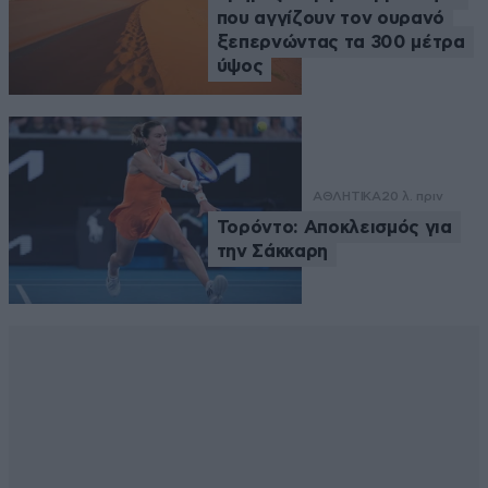
που αγγίζουν τον ουρανό
ξεπερνώντας τα 300 μέτρα
ύψος
ΑΘΛΗΤΙΚΑ
20 λ. πριν
Τορόντο: Αποκλεισμός για
την Σάκκαρη