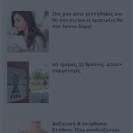
Πες μου πότε γεννήθηκες και
θα σου πω ποιες εμπειρίες θα
σου έκανα δώρο!
40 ημέρες, 33 δράσεις, 4.000+
συμμετοχές
Αυξητική & Ανόρθωση
Στήθους: Πώς συνδυάζονται