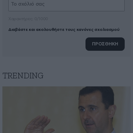
Xαρακτήρες: 0/1000
Διαβάστε και ακολουθήστε τους κανόνες σχολιασμού
ΠΡΟΣΘΗΚΗ
TRENDING