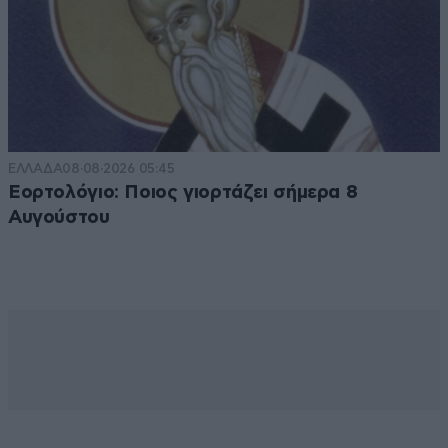
ΕΛΛΑΔΑ
08·08·2026 05:45
Εορτολόγιο: Ποιος γιορτάζει σήμερα 8
Αυγούστου