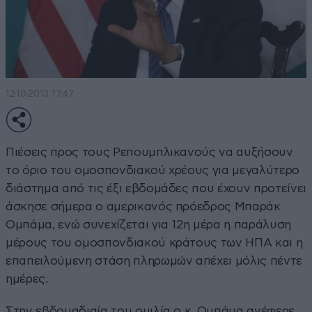
12·10·2013 17:47
Πιέσεις προς τους Ρεπουμπλικανούς να αυξήσουν
το όριο του ομοσπονδιακού χρέους για μεγαλύτερο
διάστημα από τις έξι εβδομάδες που έχουν προτείνει
άσκησε σήμερα ο αμερικανός πρόεδρος Μπαράκ
Ομπάμα, ενώ συνεχίζεται για 12η μέρα η παράλυση
μέρους του ομοσπονδιακού κράτους των ΗΠΑ και η
επαπειλούμενη στάση πληρωμών απέχει μόλις πέντε
ημέρες.
Στην εβδομαδιαία του ομιλία ο κ. Ομπάμα ανέφερε