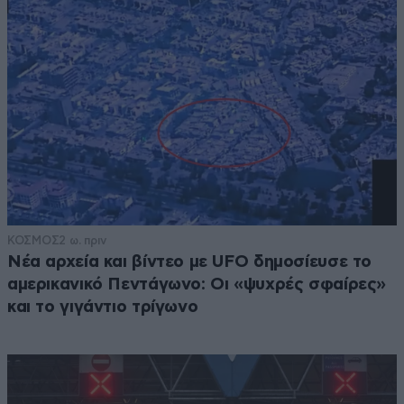
ΚΟΣΜΟΣ
2 ω. πριν
Νέα αρχεία και βίντεο με UFO δημοσίευσε το
αμερικανικό Πεντάγωνο: Οι «ψυχρές σφαίρες»
και το γιγάντιο τρίγωνο