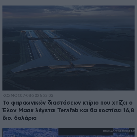
ΚΟΣΜΟΣ
07·08·2026 23:03
Το φαραωνικών διαστάσεων κτίριο που χτίζει ο
Έλον Μασκ λέγεται Terafab και θα κοστίσει 16,8
δισ. δολάρια