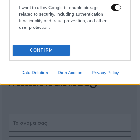
I want to allow Google to enable storage
related to security, including authentication
functionality and fraud prevention, and other
user protection.
ΣΧΌΛΙΑ ΑΝΑΓΝΩΣΤΏΝ
0
CONFIRM
Data Deletion
Data Access
Privacy Policy
ΠΡΟΣΘΕΣΤΕ ΤΟ ΣΧΟΛΙΟ ΣΑΣ