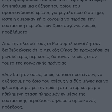
ότι επιθυμεί μια αύξηση του ορίου του
ομοσπονδιακού χρέους για μεγαλύτερο διάστημα,
ώστε η αμερικανική οικονομία να περάσει την
εορταστική περίοδο των Χριστουγέννων χωρίς
προβλήματα.
Από την πλευρά τους οι Ρεπουμπλικανοί ζητούν
διαβεβαιώσεις ότι ο Λευκός Οίκος θα προχωρήσει σε
μεγαλύτερες περικοπές δαπανών, κυρίως στον
τομέα της κοινωνικής πρόνοιας.
«Δεν θα ήταν σοφό, όπως κάποιοι προτείνουν, να
αυξήσουμε το όριο του χρέους για δύο μήνες και να
φλερτάρουμε, με την πρώτη στα ιστορικά, με μια
ηθελημένη στάση πληρωμών εν μέσω της
εορταστικής περιόδου», δήλωσε ο αμερικανός
πρόεδρος.