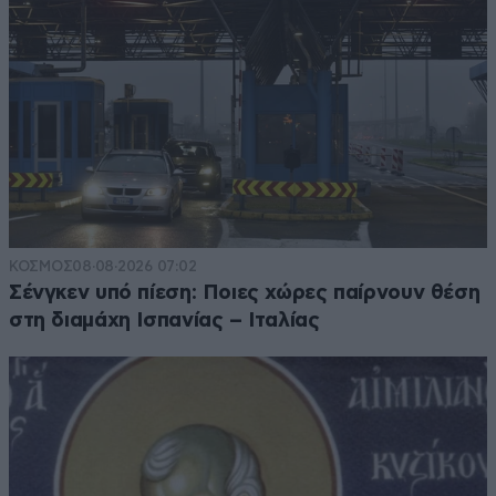
ΚΟΣΜΟΣ
08·08·2026 07:02
Σένγκεν υπό πίεση: Ποιες χώρες παίρνουν θέση
στη διαμάχη Ισπανίας – Ιταλίας