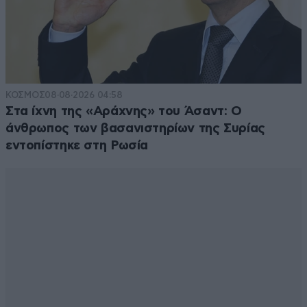
ΚΟΣΜΟΣ
08·08·2026 04:58
Στα ίχνη της «Αράχνης» του Άσαντ: Ο
άνθρωπος των βασανιστηρίων της Συρίας
εντοπίστηκε στη Ρωσία