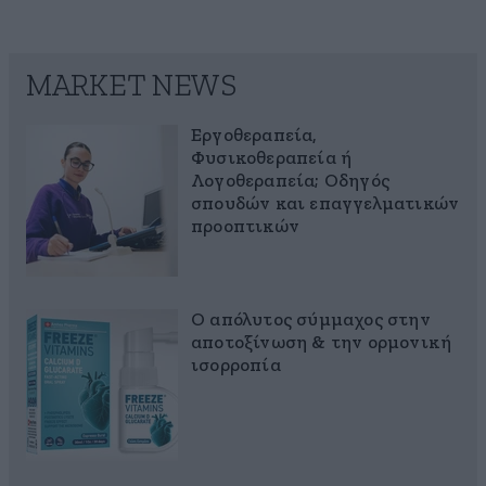
MARKET NEWS
Εργοθεραπεία,
Φυσικοθεραπεία ή
Λογοθεραπεία; Οδηγός
σπουδών και επαγγελματικών
προοπτικών
Ο απόλυτος σύμμαχος στην
αποτοξίνωση & την ορμονική
ισορροπία