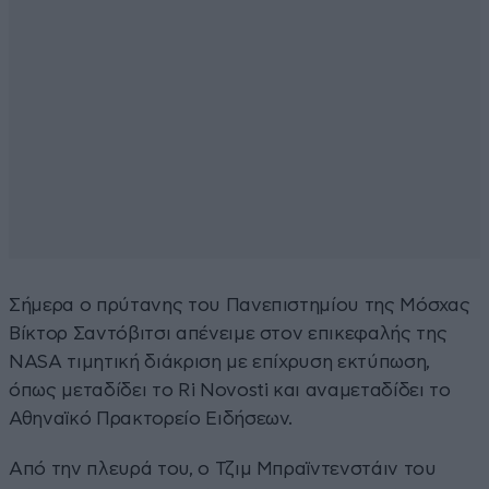
Σήμερα ο πρύτανης του Πανεπιστημίου της Μόσχας
Βίκτορ Σαντόβιτσι απένειμε στον επικεφαλής της
NASA τιμητική διάκριση με επίχρυση εκτύπωση,
όπως μεταδίδει το Ri Novosti και αναμεταδίδει το
Αθηναϊκό Πρακτορείο Ειδήσεων.
Από την πλευρά του, ο Τζιμ Μπραϊντενστάιν του