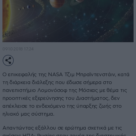
09·10·2018 17:24
Ο επικεφαλής της NASA Τζιμ Μπραϊντενστάιν, κατά
τη διάρκεια διάλεξης που έδωσε σήμερα στο
πανεπιστήμιο Λομονόσοφ της Μόσχας με θέμα τις
προοπτικές εξερεύνησης του Διαστήματος, δεν
απέκλεισε το ενδεχόμενο της ύπαρξης ζωής στο
ηλιακό μας σύστημα.
Απαντώντας εξάλλου σε ερώτημα σχετικά με τις
σχέσεις ΗΠΑ- Ρωσίας στον τομέα της διαστημικής