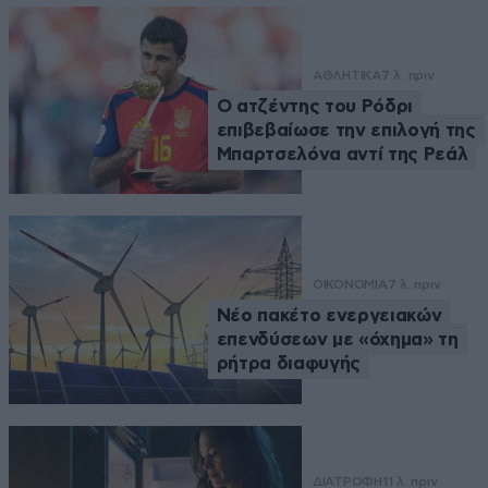
ΑΘΛΗΤΙΚΑ
7 λ. πριν
Ο ατζέντης του Ρόδρι
επιβεβαίωσε την επιλογή της
Μπαρτσελόνα αντί της Ρεάλ
ΟΙΚΟΝΟΜΙΑ
7 λ. πριν
Νέο πακέτο ενεργειακών
επενδύσεων με «όχημα» τη
ρήτρα διαφυγής
ΔΙΑΤΡΟΦΗ
11 λ. πριν