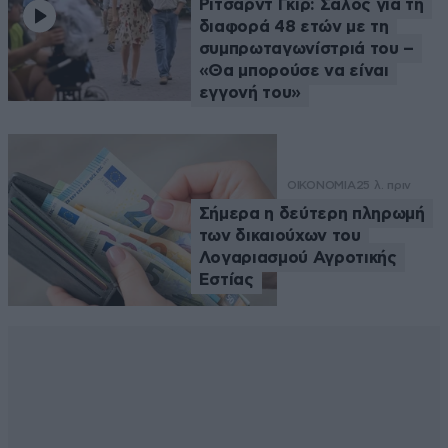
Ρίτσαρντ Γκιρ: Σάλος για τη
διαφορά 48 ετών με τη
συμπρωταγωνίστριά του –
«Θα μπορούσε να είναι
εγγονή του»
ΟΙΚΟΝΟΜΙΑ
25 λ. πριν
Σήμερα η δεύτερη πληρωμή
των δικαιούχων του
Λογαριασμού Αγροτικής
Εστίας