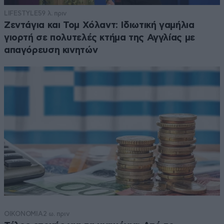
LIFESTYLE
59 λ. πριν
Ζεντάγια και Τομ Χόλαντ: Ιδιωτική γαμήλια
γιορτή σε πολυτελές κτήμα της Αγγλίας με
απαγόρευση κινητών
ΟΙΚΟΝΟΜΙΑ
2 ω. πριν