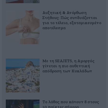
Αυξητική & Ανόρθωση
Στήθους: Πώς συνδυάζονται
για το τέλειο, εξατομικευμένο
αποτέλεσμα
Με τη SEAJETS, η Αμοργός
γίνεται η πιο αυθεντική
απόδραση των Κυκλάδων
Το λάθος που κάνουν 8 στους
10 παίκτες σήμερα