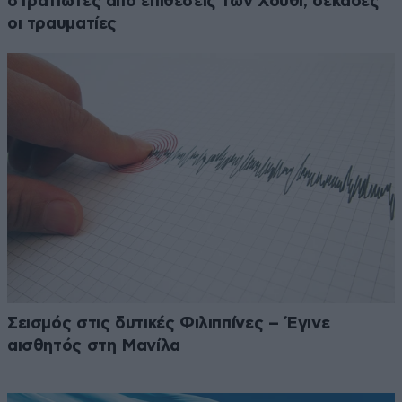
στρατιώτες από επιθέσεις των Χούθι, δεκάδες
οι τραυματίες
Σεισμός στις δυτικές Φιλιππίνες – Έγινε
αισθητός στη Μανίλα