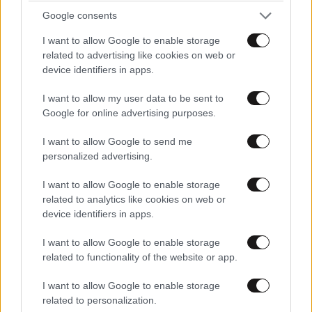
Google consents
I want to allow Google to enable storage
related to advertising like cookies on web or
device identifiers in apps.
LIFESTYLE
06·08·2026 16:11
I want to allow my user data to be sent to
Βλαδίμηρος Κυριακίδης: «Δεν πιστεύω στον
Google for online advertising purposes.
Θεό, είναι δημιούργημα του ανθρώπου»
I want to allow Google to send me
personalized advertising.
I want to allow Google to enable storage
related to analytics like cookies on web or
device identifiers in apps.
I want to allow Google to enable storage
related to functionality of the website or app.
I want to allow Google to enable storage
related to personalization.