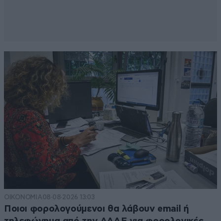
ΟΙΚΟΝΟΜΙΑ
08·08·2026 13:03
Ποιοι φορολογούμενοι θα λάβουν email ή