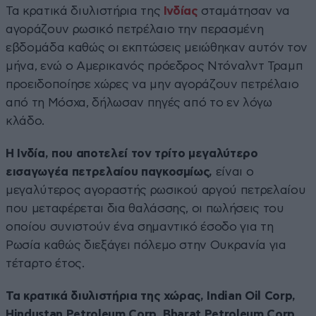
Τα κρατικά διυλιστήρια της
Ινδίας
σταμάτησαν να
αγοράζουν ρωσικό πετρέλαιο την περασμένη
εβδομάδα καθώς οι εκπτώσεις μειώθηκαν αυτόν τον
μήνα, ενώ ο Αμερικανός πρόεδρος Ντόναλντ Τραμπ
προειδοποίησε χώρες να μην αγοράζουν πετρέλαιο
από τη Μόσχα, δήλωσαν πηγές από το εν λόγω
κλάδο.
Η Ινδία, που αποτελεί τον τρίτο μεγαλύτερο
εισαγωγέα πετρελαίου παγκοσμίως,
είναι ο
μεγαλύτερος αγοραστής ρωσικού αργού πετρελαίου
που μεταφέρεται δια θαλάσσης, οι πωλήσεις του
οποίου συνιστούν ένα σημαντικό έσοδο για τη
Ρωσία καθώς διεξάγει πόλεμο στην Ουκρανία για
τέταρτο έτος.
Τα κρατικά διυλιστήρια της χώρας, Indian Oil Corp,
Hindustan Petroleum Corp, Bharat Petroleum Corp