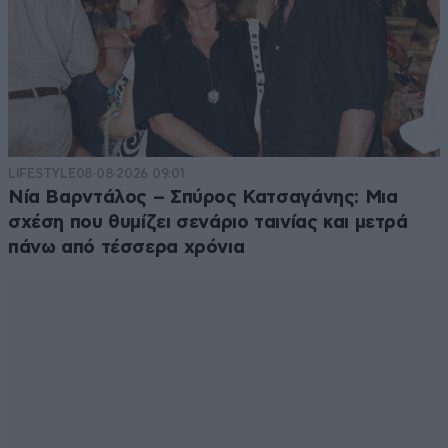
LIFESTYLE
08·08·2026 09:01
Νία Βαρντάλος – Σπύρος Κατσαγάνης: Μια
σχέση που θυμίζει σενάριο ταινίας και μετρά
πάνω από τέσσερα χρόνια