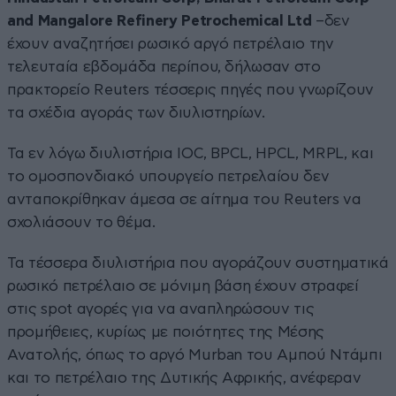
and Mangalore Refinery Petrochemical Ltd
–δεν
έχουν αναζητήσει ρωσικό αργό πετρέλαιο την
τελευταία εβδομάδα περίπου, δήλωσαν στο
πρακτορείο Reuters τέσσερις πηγές που γνωρίζουν
τα σχέδια αγοράς των διυλιστηρίων.
Τα εν λόγω διυλιστήρια IOC, BPCL, HPCL, MRPL, και
το ομοσπονδιακό υπουργείο πετρελαίου δεν
ανταποκρίθηκαν άμεσα σε αίτημα του Reuters να
σχολιάσουν το θέμα.
Τα τέσσερα διυλιστήρια που αγοράζουν συστηματικά
ρωσικό πετρέλαιο σε μόνιμη βάση έχουν στραφεί
στις spot αγορές για να αναπληρώσουν τις
προμήθειες, κυρίως με ποιότητες της Μέσης
Ανατολής, όπως το αργό Murban του Αμπού Ντάμπι
και το πετρέλαιο της Δυτικής Αφρικής, ανέφεραν