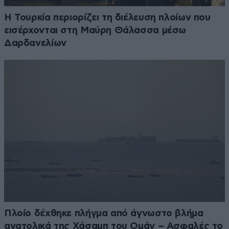
Η Τουρκία περιορίζει τη διέλευση πλοίων που
εισέρχονται στη Μαύρη Θάλασσα μέσω
Δαρδανελίων
Πλοίο δέχθηκε πλήγμα από άγνωστο βλήμα
ανατολικά της Χάσαμπ του Ομάν – Ασφαλές το