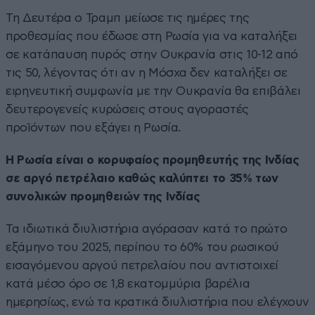
Τη Δευτέρα ο Τραμπ μείωσε τις ημέρες της
προθεσμίας που έδωσε στη Ρωσία για να καταλήξει
σε κατάπαυση πυρός στην Ουκρανία στις 10-12 από
τις 50, λέγοντας ότι αν η Μόσχα δεν καταλήξει σε
ειρηνευτική συμφωνία με την Ουκρανία θα επιβάλει
δευτερογενείς κυρώσεις στους αγοραστές
προϊόντων που εξάγει η Ρωσία.
Η Ρωσία είναι ο κορυφαίος προμηθευτής της Ινδίας
σε αργό πετρέλαιο καθώς καλύπτει το 35% των
συνολικών προμηθειών της Ινδίας
Τα ιδιωτικά διυλιστήρια αγόρασαν κατά το πρώτο
εξάμηνο του 2025, περίπου το 60% του ρωσικού
εισαγόμενου αργού πετρελαίου που αντιστοιχεί
κατά μέσο όρο σε 1,8 εκατομμύρια βαρέλια
ημερησίως, ενώ τα κρατικά διυλιστήρια που ελέγχουν