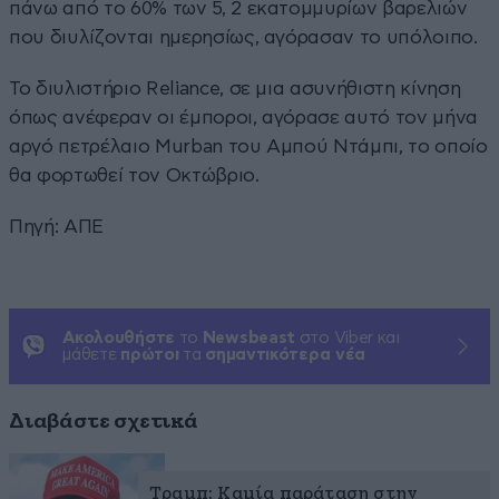
πάνω από το 60% των 5, 2 εκατομμυρίων βαρελιών
που διυλίζονται ημερησίως, αγόρασαν το υπόλοιπο.
Το διυλιστήριο Reliance, σε μια ασυνήθιστη κίνηση
όπως ανέφεραν οι έμποροι, αγόρασε αυτό τον μήνα
αργό πετρέλαιο Murban του Αμπού Ντάμπι, το οποίο
θα φορτωθεί τον Οκτώβριο.
Πηγή: ΑΠΕ
Ακολουθήστε
το
Newsbeast
στο Viber και
μάθετε
πρώτοι
τα
σημαντικότερα νέα
Διαβάστε σχετικά
Τραμπ: Καμία παράταση στην