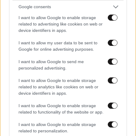
Google consents
I want to allow Google to enable storage
related to advertising like cookies on web or
device identifiers in apps.
I want to allow my user data to be sent to
Google for online advertising purposes.
I want to allow Google to send me
personalized advertising.
I want to allow Google to enable storage
related to analytics like cookies on web or
device identifiers in apps.
Ισπανία: Εξαρθρώθηκε μεγάλο κύκλωμα
διακίνησης μεταναστών, ναρκωτικών και όπλων
I want to allow Google to enable storage
– Συνελήφθησαν 78 άτομα
related to functionality of the website or app.
I want to allow Google to enable storage
related to personalization.