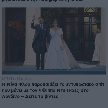
LIFESTYLE
2 ω. πριν
Η Νίνα Φλορ παρουσιάζει το εντυπωσιακό σπίτι
που μένει με τον Φίλιππο Ντε Γκρες στο
Λονδίνο – Δείτε το βίντεο