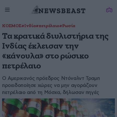
ΚΟΣΜΟΣ
#Ινδία
#πετρέλαιο
#Ρωσία
Τα κρατικά διυλιστήρια της
Ινδίας έκλεισαν την
«κάνουλα» στο ρώσικο
πετρέλαιο
Ο Αμερικανός πρόεδρος Ντόναλντ Τραμπ
προειδοποίησε χώρες να μην αγοράζουν
πετρέλαιο από τη Μόσχα, δήλωσαν πηγές