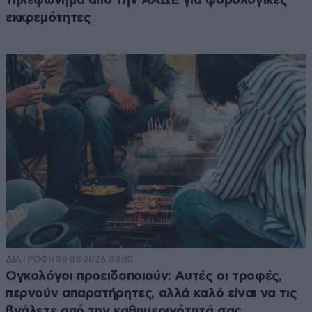
τηλεφώνημα από την ΑΑΔΕ για φορολογικές
εκκρεμότητες
ΔΙΑΤΡΟΦΗ
08·08·2026 08:30
Ογκολόγοι προειδοποιούν: Αυτές οι τροφές,
περνούν απαρατήρητες, αλλά καλό είναι να τις
βγάλετε από την καθημερινότητά σας