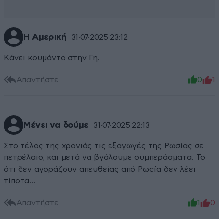
Η Αμερική
31·07·2025 23:12
Κάνει κουμάντο στην Γη.
Απαντήστε
0
1
Μένει να δούμε
31·07·2025 22:13
Στο τέλος της χρονιάς τις εξαγωγές της Ρωσίας σε
πετρέλαιο, και μετά να βγάλουμε συμπεράσματα. Το
ότι δεν αγοράζουν απευθείας από Ρωσία δεν λέει
τίποτα…
Απαντήστε
1
0