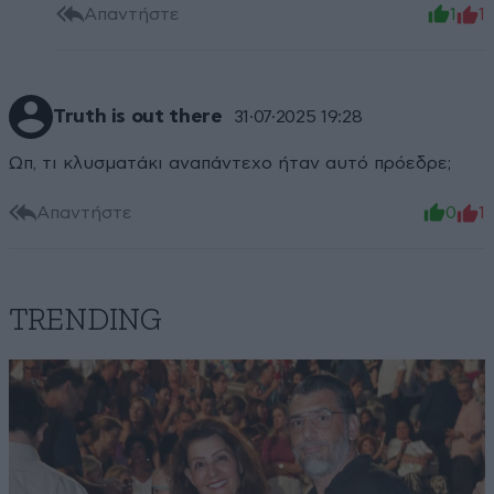
Απαντήστε
1
1
Truth is out there
31·07·2025 19:28
Ωπ, τι κλυσματάκι αναπάντεχο ήταν αυτό πρόεδρε;
Απαντήστε
0
1
TRENDING