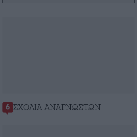
ΣΧΌΛΙΑ ΑΝΑΓΝΩΣΤΏΝ
6