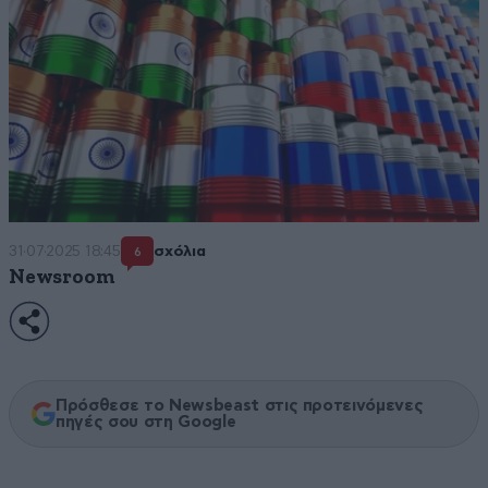
31·07·2025 18:45
σχόλια
6
Newsroom
Πρόσθεσε το Newsbeast στις προτεινόμενες
πηγές σου στη Google