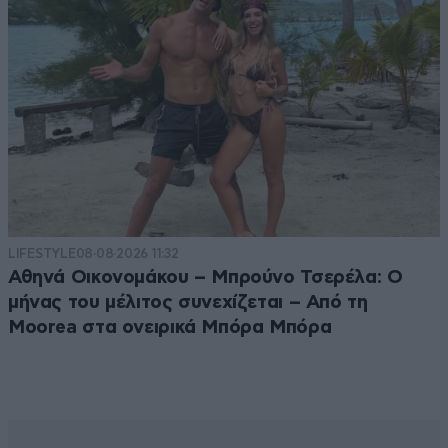
LIFESTYLE
08·08·2026 11:32
Αθηνά Οικονομάκου – Μπρούνο Τσερέλα: Ο
μήνας του μέλιτος συνεχίζεται – Από τη
Moorea στα ονειρικά Μπόρα Μπόρα