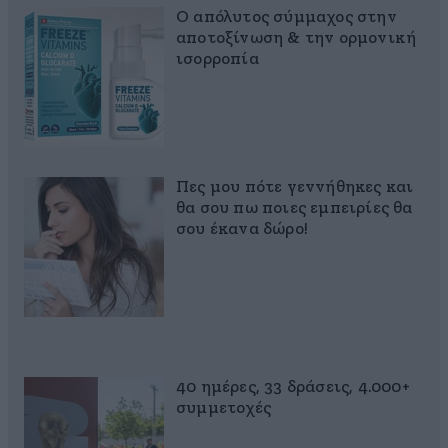
Ο απόλυτος σύμμαχος στην
αποτοξίνωση & την ορμονική
ισορροπία
Πες μου πότε γεννήθηκες και
θα σου πω ποιες εμπειρίες θα
σου έκανα δώρο!
40 ημέρες, 33 δράσεις, 4.000+
συμμετοχές