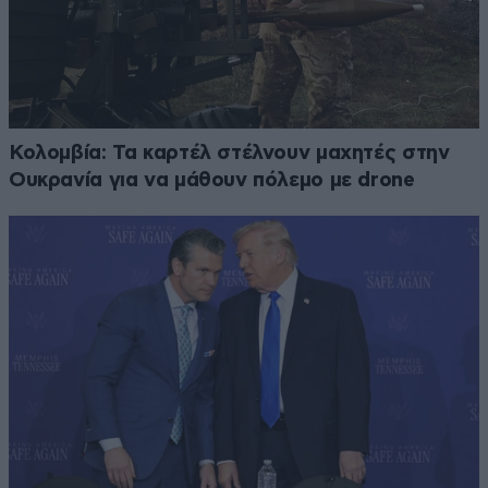
Κολομβία: Τα καρτέλ στέλνουν μαχητές στην
Ουκρανία για να μάθουν πόλεμο με drone