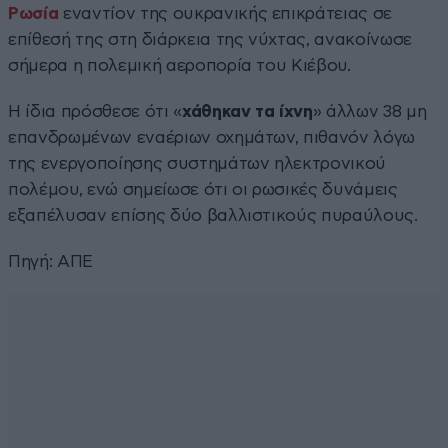
Ρωσία
εναντίον της ουκρανικής επικράτειας σε
επίθεσή της στη διάρκεια της νύχτας, ανακοίνωσε
σήμερα η πολεμική αεροπορία του Κιέβου.
Η ίδια πρόσθεσε ότι «
χάθηκαν τα ίχνη
» άλλων 38 μη
επανδρωμένων εναέριων οχημάτων, πιθανόν λόγω
της ενεργοποίησης συστημάτων ηλεκτρονικού
πολέμου, ενώ σημείωσε ότι οι ρωσικές δυνάμεις
εξαπέλυσαν επίσης δύο βαλλιστικούς πυραύλους.
Πηγή: ΑΠΕ