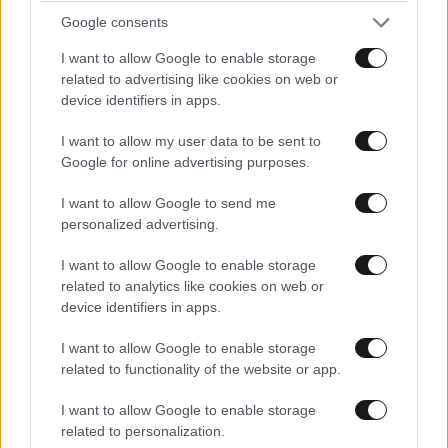
Google consents
I want to allow Google to enable storage
related to advertising like cookies on web or
device identifiers in apps.
I want to allow my user data to be sent to
Google for online advertising purposes.
I want to allow Google to send me
personalized advertising.
LIFESTYLE
06·08·2026 16:11
Βλαδίμηρος Κυριακίδης: «Δεν πιστεύω στον
I want to allow Google to enable storage
Θεό, είναι δημιούργημα του ανθρώπου»
related to analytics like cookies on web or
device identifiers in apps.
I want to allow Google to enable storage
related to functionality of the website or app.
I want to allow Google to enable storage
related to personalization.