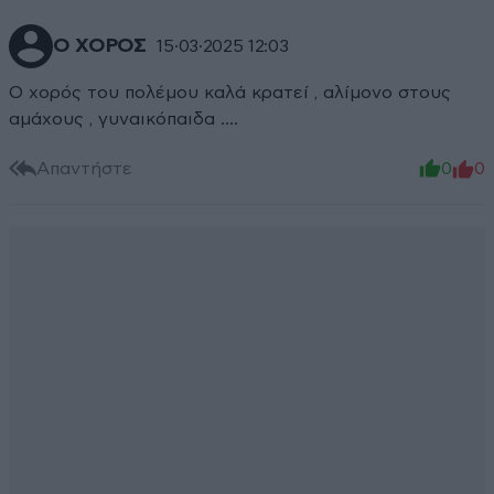
Ο ΧΟΡΟΣ
15·03·2025 12:03
Ο χορός του πολέμου καλά κρατεί , αλίμονο στους
αμάχους , γυναικόπαιδα ….
Απαντήστε
0
0