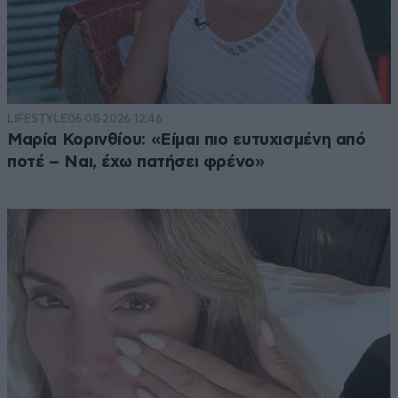
LIFESTYLE
06·08·2026 12:46
Μαρία Κορινθίου: «Είμαι πιο ευτυχισμένη από
ποτέ – Ναι, έχω πατήσει φρένο»