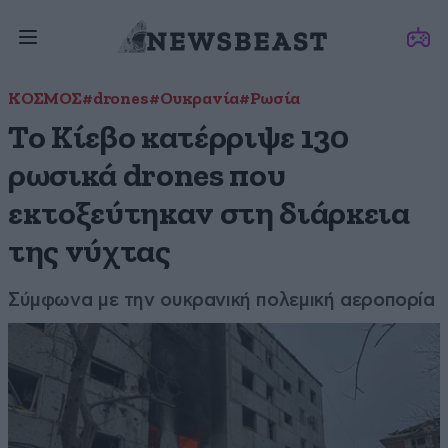
ΚΟΣΜΟΣ
#drones
#Ουκρανία
#Ρωσία
Το Κίεβο κατέρριψε 130
ρωσικά drones που
εκτοξεύτηκαν στη διάρκεια
της νύχτας
Σύμφωνα με την ουκρανική πολεμική αεροπορία