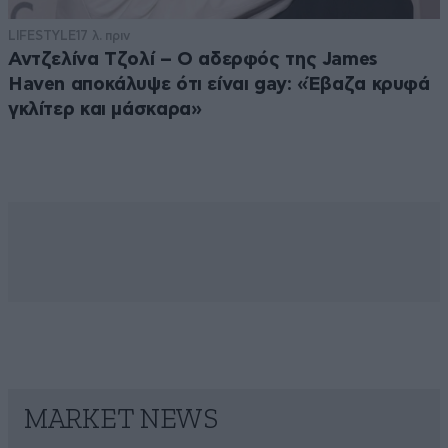
LIFESTYLE
17 λ. πριν
Αντζελίνα Τζολί – Ο αδερφός της James
Haven αποκάλυψε ότι είναι gay: «Έβαζα κρυφά
γκλίτερ και μάσκαρα»
MARKET NEWS