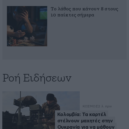
Το λάθος που κάνουν 8 στους
10 παίκτες σήμερα
Ροή Ειδήσεων
ΚΟΣΜΟΣ
2 λ. πριν
Κολομβία: Τα καρτέλ
στέλνουν μαχητές στην
Ουκρανία για να μάθουν