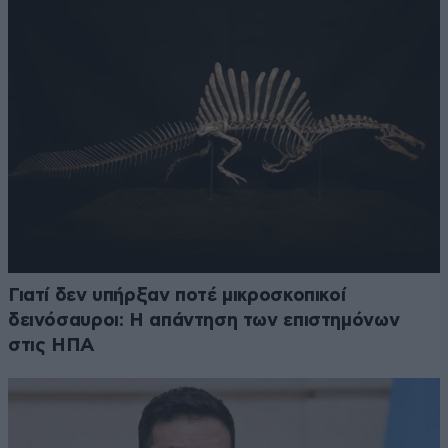
Γιατί δεν υπήρξαν ποτέ μικροσκοπικοί
δεινόσαυροι: Η απάντηση των επιστημόνων
στις ΗΠΑ