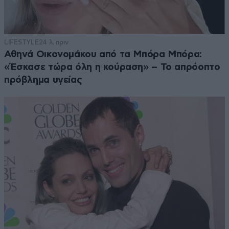
LIFESTYLE
24 λ. πριν
Αθηνά Οικονομάκου από τα Μπόρα Μπόρα:
«Έσκασε τώρα όλη η κούραση» – Το απρόοπτο
πρόβλημα υγείας