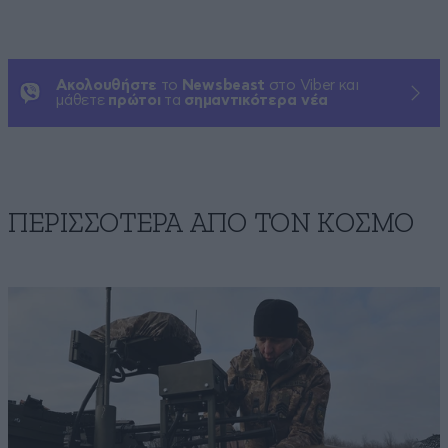
Ακολουθήστε
το
Newsbeast
στο Viber και
μάθετε
πρώτοι
τα
σημαντικότερα νέα
ΠΕΡΙΣΣΟΤΕΡΑ ΑΠΟ ΤΟΝ ΚΟΣΜΟ