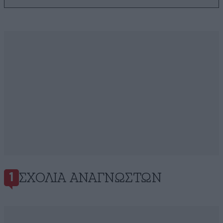
ΣΧΌΛΙΑ ΑΝΑΓΝΩΣΤΏΝ
1