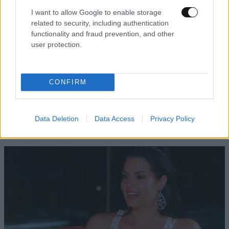
I want to allow Google to enable storage
related to security, including authentication
functionality and fraud prevention, and other
user protection.
CONFIRM
LIFESTYLE
06·08·2026 18:51
Χρίστος Κούγιας – Η αυστηρή ανακοίνωση για
την προσωπική του ζωή: «Δεν αποτελεί
Data Deletion
Data Access
Privacy Policy
αντικείμενο δημόσιας συζήτησης»