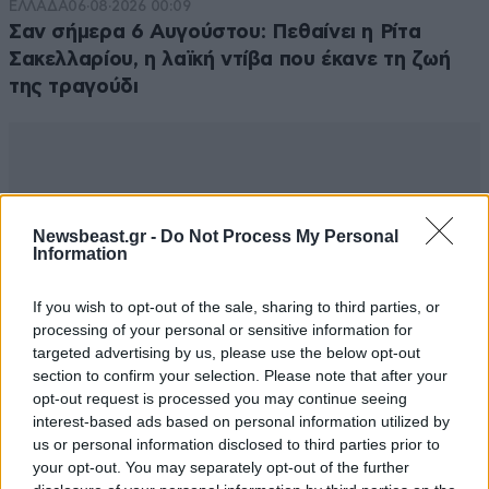
ΕΛΛΑΔΑ
06·08·2026 00:09
Σαν σήμερα 6 Αυγούστου: Πεθαίνει η Ρίτα
Σακελλαρίου, η λαϊκή ντίβα που έκανε τη ζωή
της τραγούδι
Newsbeast.gr -
Do Not Process My Personal
Information
If you wish to opt-out of the sale, sharing to third parties, or
processing of your personal or sensitive information for
targeted advertising by us, please use the below opt-out
section to confirm your selection. Please note that after your
opt-out request is processed you may continue seeing
interest-based ads based on personal information utilized by
us or personal information disclosed to third parties prior to
your opt-out. You may separately opt-out of the further