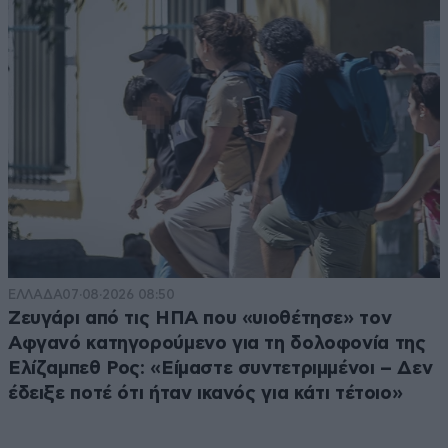
ΕΛΛΑΔΑ
07·08·2026 08:50
Ζευγάρι από τις ΗΠΑ που «υιοθέτησε» τον
Αφγανό κατηγορούμενο για τη δολοφονία της
Ελίζαμπεθ Ρος: «Είμαστε συντετριμμένοι – Δεν
έδειξε ποτέ ότι ήταν ικανός για κάτι τέτοιο»