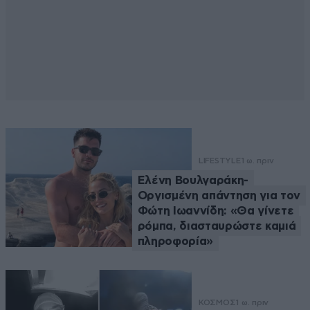
LIFESTYLE
1 ω. πριν
Ελένη Βουλγαράκη-
Οργισμένη απάντηση για τον
Φώτη Ιωαννίδη: «Θα γίνετε
ρόμπα, διασταυρώστε καμιά
πληροφορία»
ΚΟΣΜΟΣ
1 ω. πριν