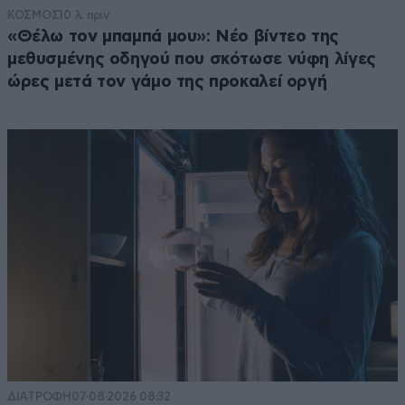
ΚΟΣΜΟΣ
10 λ. πριν
«Θέλω τον μπαμπά μου»: Νέο βίντεο της
μεθυσμένης οδηγού που σκότωσε νύφη λίγες
ώρες μετά τον γάμο της προκαλεί οργή
ΔΙΑΤΡΟΦΗ
07·08·2026 08:32