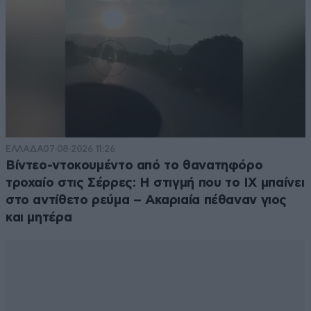
ΕΛΛΑΔΑ
07·08·2026 11:26
Βίντεο-ντοκουμέντο από το θανατηφόρο
τροχαίο στις Σέρρες: Η στιγμή που το ΙΧ μπαίνει
στο αντίθετο ρεύμα – Ακαριαία πέθαναν γιος
και μητέρα