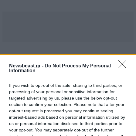
Newsbeast.gr -
Do Not Process My Personal
Information
MARKET NEWS
If you wish to opt-out of the sale, sharing to third parties, or
Εργοθεραπεία,
processing of your personal or sensitive information for
Φυσικοθεραπεία ή
targeted advertising by us, please use the below opt-out
Λογοθεραπεία; Οδηγός
section to confirm your selection. Please note that after your
σπουδών και επαγγελματικών
opt-out request is processed you may continue seeing
προοπτικών
interest-based ads based on personal information utilized by
us or personal information disclosed to third parties prior to
your opt-out. You may separately opt-out of the further