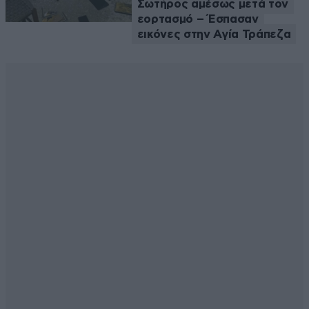
Σωτήρος αμέσως μετά τον
εορτασμό – Έσπασαν
εικόνες στην Αγία Τράπεζα