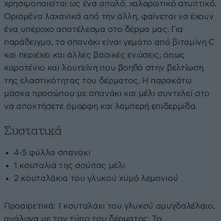
χρησιμοποιείται ως ένα απαλό, χαλαρωτικό στυπτικό.
Ορισμένα λαχανικά από την άλλη, φαίνεται να έχουν
ένα υπέροχο αποτέλεσμα στο δέρμα μας. Για
παράδειγμα, το σπανάκι είναι γεμάτο από βιταμίνη C
και περιέχει και άλλες βασικές ενώσεις, όπως
καροτένιο και λουτεΐνη που βοηθά στην βελτίωση
της ελαστικότητας του δέρματος. Η παρακάτω
μάσκα προσώπου με σπανάκι και μέλι συντελεί στο
να αποκτήσετε όμορφη και λαμπερή επιδερμίδα.
Συστατικά
4-5 φύλλα σπανάκι
1 κουταλιά της σούπας μέλι
2 κουταλάκια του γλυκού χυμό λεμονιού
Προαιρετικά: 1 κουταλάκι του γλυκού αμυγδαλέλαιο,
ανάλογα με τον τύπο του δέρματος. Το