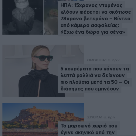
ΗΠΑ: 15χρονος ντυμένος
κλόουν φέρεται να σκότωσε
78χρονο βετεράνο – Βίντεο
από κάμερα ασφαλείας:
«Έχω ένα δώρο για σένα»
ΟΜΟΡΦΙΑ
1 ω. πριν
5 κουρέματα που κάνουν τα
λεπτά μαλλιά να δείχνουν
πιο πλούσια μετά τα 50 – Οι
διάσημες που εμπνέουν
ΣΙΝΕΜΑ
1 ω. πριν
Το μαροκινό χωριό που
έγινε σκηνικό από την