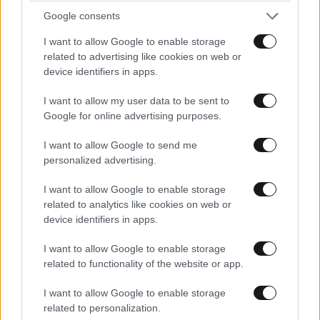
Google consents
I want to allow Google to enable storage
related to advertising like cookies on web or
device identifiers in apps.
I want to allow my user data to be sent to
Αυξητική & Ανόρθωση
Google for online advertising purposes.
Στήθους: Πώς συνδυάζονται
για το τέλειο, εξατομικευμένο
I want to allow Google to send me
αποτέλεσμα
personalized advertising.
I want to allow Google to enable storage
related to analytics like cookies on web or
device identifiers in apps.
Με τη SEAJETS, η Αμοργός
γίνεται η πιο αυθεντική
I want to allow Google to enable storage
απόδραση των Κυκλάδων
related to functionality of the website or app.
I want to allow Google to enable storage
related to personalization.