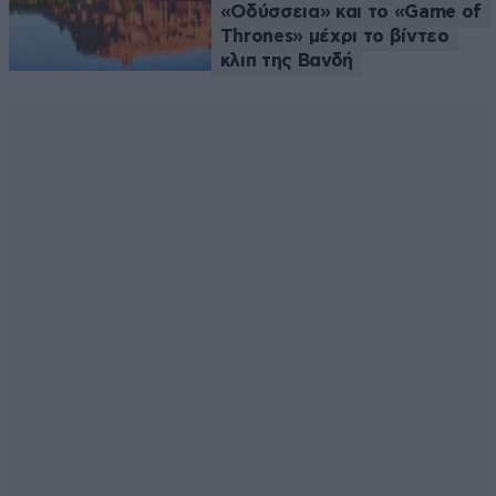
«Οδύσσεια» και το «Game of
Thrones» μέχρι το βίντεο
κλιπ της Βανδή