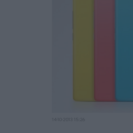
14·10·2013 15:26