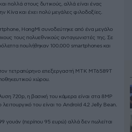
και πολλά στους δυτικούς, αλλά είναι ένας
ν Κίνα και έχει πολύ μεγάλες φιλοδοξίες.
artphone, HongMi συνοδεύτηκε από ένα μεγάλο
υχους τους πολυεθνικούς ανταγωνιστές της. Σε
ερόλεπτα πουλήθηκαν 100.000 smartphones και
 τον τετραπύρηνο επεξεργαστή MTK MT6589T
ποθηκευτικού χώρου.
λυση 720p, η βασική του κάμερα είναι στα 8MP
 λειτουργικό του είναι το Android 4.2 Jelly Bean.
99 γουάν (περίπου 95 ευρώ) αλλά δεν πωλείται