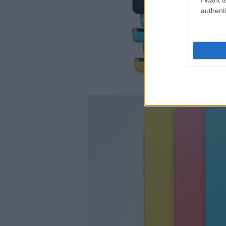
authenti