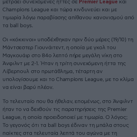
μετράει συνεχόμενες ήττες σε
Premier League
και
Champions League και τώρα κινδυνεύει και με
τιμωρία λόγω παραβίασης απίθανου κανονισμού από
τα ball boys.
Οι «κόκκινοι» υποδέχθηκαν πριν δύο μέρες (19/10) τη
Μάντσεστερ Γιουνάιτεντ, η οποία με γκολ του
Μαγκουάιρ στο 84ο λεπτό πήρε μεγάλη νίκη στο
Άνφιλντ με 2-1. Ήταν η τρίτη συνεχόμενη ήττα της
Λίβερπουλ στο πρωτάθλημα, τέταρτη αν
υπολογίσουμε και το Champions League, με το κλίμα
να είναι βαρύ πλέον.
Το τελευταίο που θα ήθελαν, επομένως, στο Άνφιλντ
ήταν το να δεχθούν τις παρατηρήσεις της Premier
League, η οποία προειδοποιεί με τιμωρία. Ο λόγος;
Το γεγονός ότι τα ball boys έδιναν τη μπάλα στους
παίκτες στα τελευταία λεπτά του αγώνα με τη