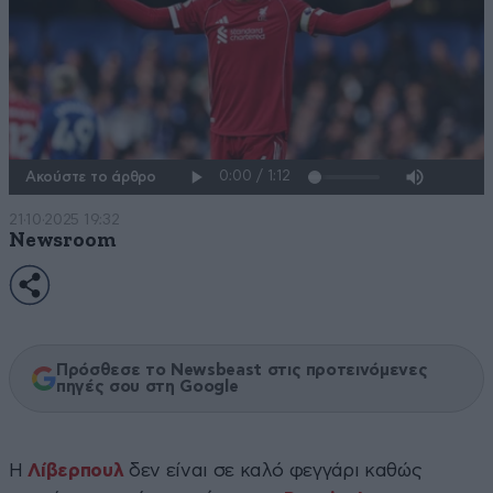
Ακούστε το άρθρο
21·10·2025 19:32
Newsroom
Πρόσθεσε το Newsbeast στις προτεινόμενες
πηγές σου στη Google
Η
Λίβερπουλ
δεν είναι σε καλό φεγγάρι καθώς