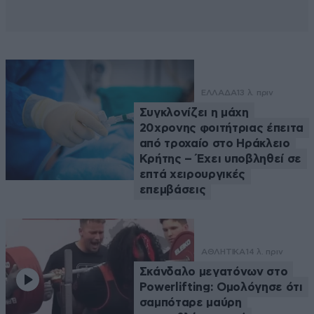
ΕΛΛΑΔΑ
13 λ. πριν
Συγκλονίζει η μάχη
20χρονης φοιτήτριας έπειτα
από τροχαίο στο Ηράκλειο
Κρήτης – Έχει υποβληθεί σε
επτά χειρουργικές
επεμβάσεις
ΑΘΛΗΤΙΚΑ
14 λ. πριν
Σκάνδαλο μεγατόνων στο
Powerlifting: Ομολόγησε ότι
σαμπόταρε μαύρη