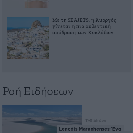
Με τη SEAJETS, η Αμοργός
γίνεται η πιο αυθεντική
απόδραση των Κυκλάδων
Ροή Ειδήσεων
ΤΑΞΙΔΙ
τώρα
Lençóis Maranhenses: Ένα