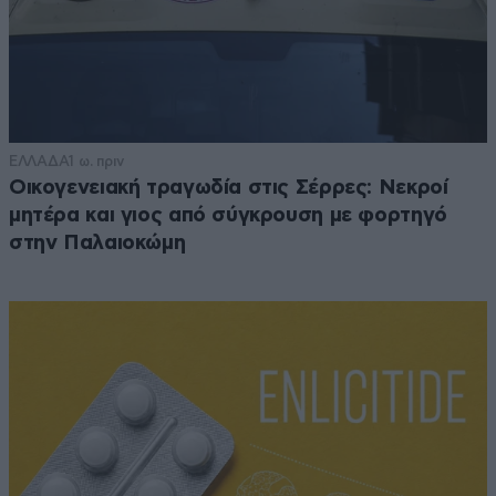
ΕΛΛΑΔΑ
1 ω. πριν
Οικογενειακή τραγωδία στις Σέρρες: Νεκροί
μητέρα και γιος από σύγκρουση με φορτηγό
στην Παλαιοκώμη