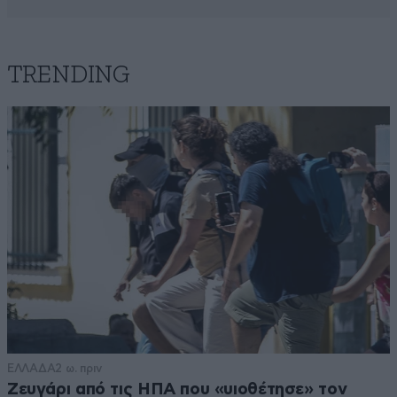
TRENDING
ΕΛΛΑΔΑ
2 ω. πριν
Ζευγάρι από τις ΗΠΑ που «υιοθέτησε» τον