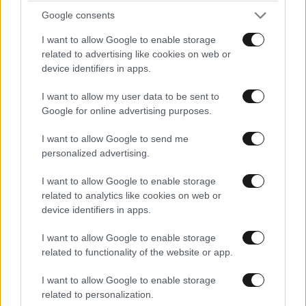
Google consents
I want to allow Google to enable storage
related to advertising like cookies on web or
device identifiers in apps.
I want to allow my user data to be sent to
Google for online advertising purposes.
I want to allow Google to send me
LIFESTYLE
2 ω. πριν
personalized advertising.
Ρίτσαρντ Γκιρ: Σάλος για τη διαφορά 48 ετών
I want to allow Google to enable storage
με τη συμπρωταγωνίστριά του – «Θα μπορούσε
related to analytics like cookies on web or
να είναι εγγονή του»
device identifiers in apps.
I want to allow Google to enable storage
related to functionality of the website or app.
I want to allow Google to enable storage
related to personalization.