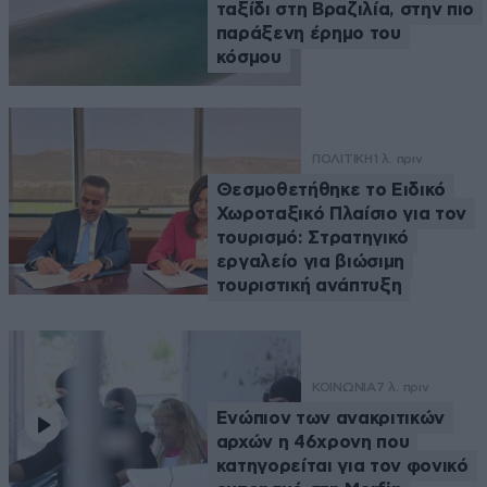
ταξίδι στη Βραζιλία, στην πιο
παράξενη έρημο του
κόσμου
ΠΟΛΙΤΙΚΗ
1 λ. πριν
Θεσμοθετήθηκε το Ειδικό
Χωροταξικό Πλαίσιο για τον
τουρισμό: Στρατηγικό
εργαλείο για βιώσιμη
τουριστική ανάπτυξη
ΚΟΙΝΩΝΙΑ
7 λ. πριν
Ενώπιον των ανακριτικών
αρχών η 46χρονη που
κατηγορείται για τον φονικό