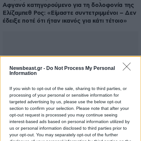
Αφγανό κατηγορούμενο για τη δολοφονία της
Ελίζαμπεθ Ρος: «Είμαστε συντετριμμένοι – Δεν
έδειξε ποτέ ότι ήταν ικανός για κάτι τέτοιο»
Newsbeast.gr -
Do Not Process My Personal
Information
If you wish to opt-out of the sale, sharing to third parties, or
processing of your personal or sensitive information for
targeted advertising by us, please use the below opt-out
section to confirm your selection. Please note that after your
opt-out request is processed you may continue seeing
interest-based ads based on personal information utilized by
us or personal information disclosed to third parties prior to
your opt-out. You may separately opt-out of the further