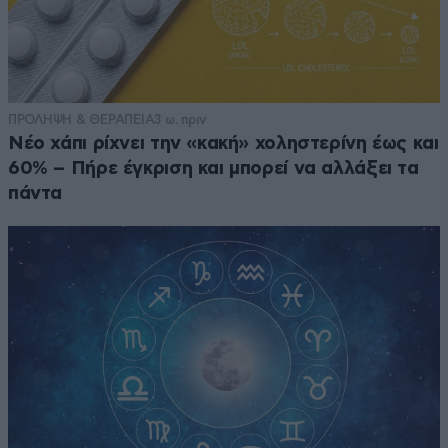
ΠΡΟΛΗΨΗ & ΘΕΡΑΠΕΙΑ
3 ω. πριν
Νέο χάπι ρίχνει την «κακή» χοληστερίνη έως και
60% – Πήρε έγκριση και μπορεί να αλλάξει τα
πάντα