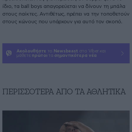
ίδιο, τα ball boys απαγορεύεται να δίνουν τη μπάλα
στους παίκτες. Αντιθέτως, πρέπει να την τοποθετούν
στους κώνους που υπάρχουν για αυτό τον σκοπό.
Ακολουθήστε
το
Newsbeast
στο Viber και
μάθετε
πρώτοι
τα
σημαντικότερα νέα
ΠΕΡΙΣΣΟΤΕΡΑ ΑΠΟ ΤA ΑΘΛΗΤΙΚΑ