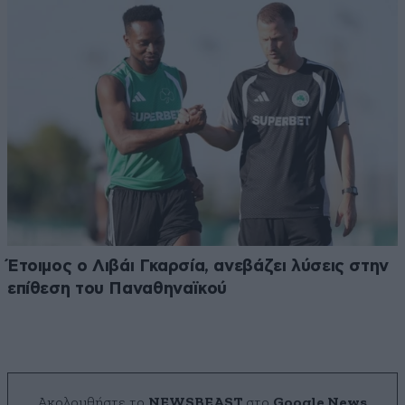
Έτοιμος ο Λιβάι Γκαρσία, ανεβάζει λύσεις στην
επίθεση του Παναθηναϊκού
Ακολουθήστε το
NEWSBEAST
στο
Google News