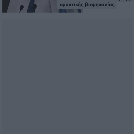
αμυντικής βιομηχανίας