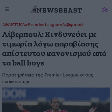
ΑΘΛΗΤΙΚΑ
#Premier League
#Λίβερπουλ
Λίβερπουλ: Κινδυνεύει με
τιμωρία λόγω παραβίασης
απίστευτου κανονισμού από
τα ball boys
Παρατηρήσεις της Premier League στους
«κόκκινους»