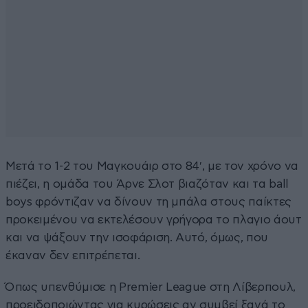
Μετά το 1-2 του Μαγκουάιρ στο 84′, με τον χρόνο να
πιέζει, η ομάδα του Άρνε Σλοτ βιαζόταν και τα ball
boys φρόντιζαν να δίνουν τη μπάλα στους παίκτες
προκειμένου να εκτελέσουν γρήγορα το πλαγιο άουτ
και να ψάξουν την ισοφάριση. Αυτό, όμως, που
έκαναν δεν επιτρέπεται.
Όπως υπενθύμισε η Premier League στη Λίβερπουλ,
προειδοποιώντας για κυρώσεις αν συμβεί ξανά το