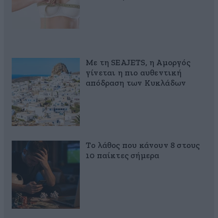
Με τη SEAJETS, η Αμοργός
γίνεται η πιο αυθεντική
απόδραση των Κυκλάδων
Το λάθος που κάνουν 8 στους
10 παίκτες σήμερα