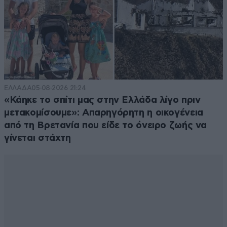
ΕΛΛΑΔΑ
05·08·2026 21:24
«Κάηκε το σπίτι μας στην Ελλάδα λίγο πριν
μετακομίσουμε»: Απαρηγόρητη η οικογένεια
από τη Βρετανία που είδε το όνειρο ζωής να
γίνεται στάχτη