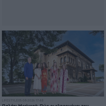
LIFESTYLE
05·08·2026 17:48