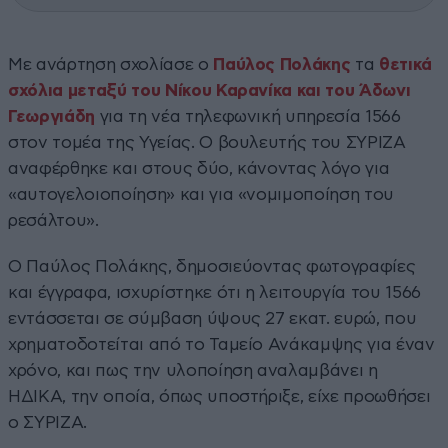
Με ανάρτηση σχολίασε ο
Παύλος Πολάκης
τα
θετικά
σχόλια μεταξύ του Νίκου Καρανίκα και του Άδωνι
Γεωργιάδη
για τη νέα τηλεφωνική υπηρεσία 1566
στον τομέα της Υγείας. Ο βουλευτής του ΣΥΡΙΖΑ
αναφέρθηκε και στους δύο, κάνοντας λόγο για
«αυτογελοιοποίηση» και για «νομιμοποίηση του
ρεσάλτου».
Ο Παύλος Πολάκης, δημοσιεύοντας φωτογραφίες
και έγγραφα, ισχυρίστηκε ότι η λειτουργία του 1566
εντάσσεται σε σύμβαση ύψους 27 εκατ. ευρώ, που
χρηματοδοτείται από το Ταμείο Ανάκαμψης για έναν
χρόνο, και πως την υλοποίηση αναλαμβάνει η
ΗΔΙΚΑ, την οποία, όπως υποστήριξε, είχε προωθήσει
ο ΣΥΡΙΖΑ.