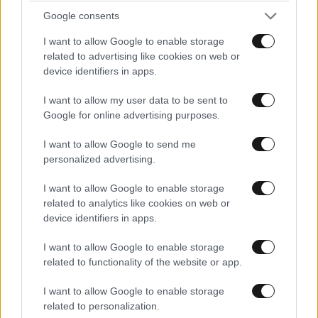
Google consents
I want to allow Google to enable storage
related to advertising like cookies on web or
device identifiers in apps.
I want to allow my user data to be sent to
Google for online advertising purposes.
I want to allow Google to send me
personalized advertising.
I want to allow Google to enable storage
related to analytics like cookies on web or
device identifiers in apps.
I want to allow Google to enable storage
Τσ νεας σοδιάς
21·10·2025 14:47
related to functionality of the website or app.
Πολ ειναι καιρός να πας μαζεψεις τσ ελιες. Ασε την
I want to allow Google to enable storage
πολιτική για αλλους
related to personalization.