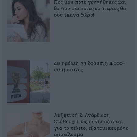
Πες μου πότε γεννήθηκες και
θα σου πω ποιες εμπειρίες θα
σου έκανα δώρο!
40 ημέρες, 33 δράσεις, 4.000+
συμμετοχές
Αυξητική & Ανόρθωση
Στήθους: Πώς συνδυάζονται
για το τέλειο, εξατομικευμένο
αποτέλεσμα