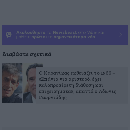
Ακολουθήστε
το
Newsbeast
στο Viber και
μάθετε
πρώτοι
τα
σημαντικότερα νέα
Διαβάστε σχετικά
Ο Καρανίκας εκθειάζει το 1566 –
«Σπάνιο για αριστερό, έχει
καλοπροαίρετη διάθεση και
επιχειρήματα», απαντά ο Άδωνις
Γεωργιάδης