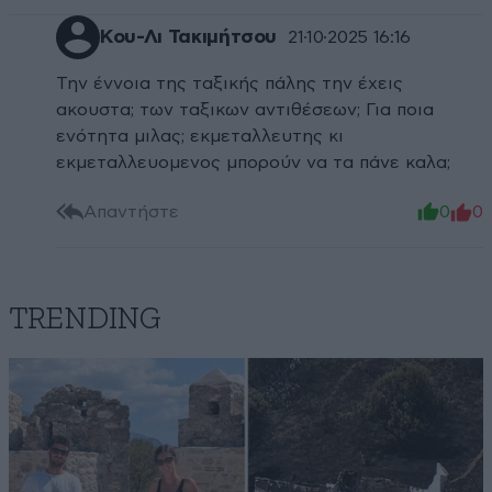
Κου-Λι Τακιμήτσου
21·10·2025 16:16
Την έννοια της ταξικής πάλης την έχεις
ακουστα; των ταξικων αντιθέσεων; Για ποια
ενότητα μιλας; εκμεταλλευτης κι
εκμεταλλευομενος μπορούν να τα πάνε καλα;
Απαντήστε
0
0
TRENDING