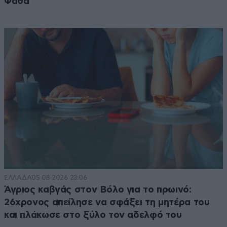
Ψάθα
ΕΛΛΑΔΑ
05·08·2026 23:06
Άγριος καβγάς στον Βόλο για το πρωινό:
26χρονος απείλησε να σφάξει τη μητέρα του
και πλάκωσε στο ξύλο τον αδελφό του