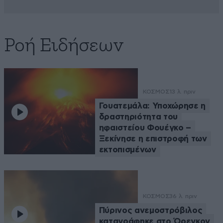
Ροή Ειδήσεων
ΚΟΣΜΟΣ
13 λ. πριν
Γουατεμάλα: Υποχώρησε η
δραστηριότητα του
ηφαιστείου Φουέγκο –
Ξεκίνησε η επιστροφή των
εκτοπισμένων
ΚΟΣΜΟΣ
36 λ. πριν
Πύρινος ανεμοστρόβιλος
καταγράφηκε στο Όρεγκον