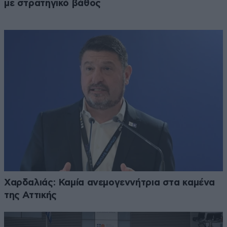
με στρατηγικό βάθος
Χαρδαλιάς: Καμία ανεμογεννήτρια στα καμένα
της Αττικής