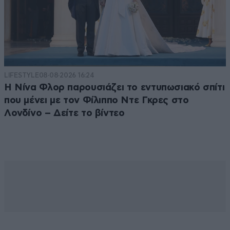
LIFESTYLE
08·08·2026 16:24
Η Νίνα Φλορ παρουσιάζει το εντυπωσιακό σπίτι
που μένει με τον Φίλιππο Ντε Γκρες στο
Λονδίνο – Δείτε το βίντεο