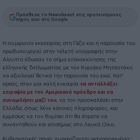
Πρόσθεσε το Newsbeast στις προτεινόμενες
πηγές σου στη Google
Η συμφωνία εκεχειρίας στη Γάζα και η παρουσία του
πρωθυπουργού στην τελετή υπογραφής στην
Αίγυπτο έδωσαν το σήμα επανεκκίνησης της
ελληνικής διπλωματίας με τον Κυριάκο Μητσοτάκη
να αξιολογεί θετικά την παρουσία του εκεί. Κατ’
αρχάς, ήταν μια καλή ευκαιρία
να ανταλλάξει
χειραψία με τον Αμερικανό πρόεδρο και να
συνομιλήσει μαζί του
, να τον προσκαλέσει στην
Ελλάδα, όπως λένε κάποιες πληροφορίες, και
εμμέσως να του θυμίσει ότι θα έπρεπε να
συναντηθούν και επισήμως στο Λευκό Οίκο.
Κυβερνητικές πηγές εμφανίζονται ικανοποιημένες