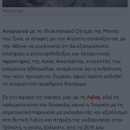
Μονή Σινά
Αναφορικά με το ιδιοκτησιακό ζήτημα της Μονής
του Σινά, οι επαφές με την Αίγυπτο συνεχίζονται, με
την Αθήνα να ευελπιστεί ότι θα εξασφαλιστεί
επισήμως ο ελληνορθόδοξος και λατρευτικός
χαρακτήρας της Αγίας Αικατερίνης, ενώ εντός των
επόμενων εβδομάδων αναμένεται και η ενθρόνιση
του νέου ηγουμένου Συμεών, αφού πρώτα εκδοθεί
το απαραίτητο προεδρικό διάταγμα.
Σε ό,τι αφορά τις σχέσεις μας με τη
Λιβύη
, εδώ τα
πράγματα είναι πιο δύσκολα, αφού η Τουρκία με τη
στρατιωτική παρουσία με εκπαιδευτές και εξοπλισμό
στη δυτική Λιβύη και στήριξη της κυβέρνησης στην
Τρίπολη, η οποία, άλλωστε, από το 2019 έχει