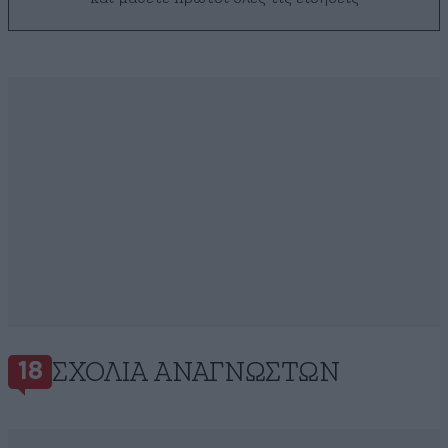
ΣΧΌΛΙΑ ΑΝΑΓΝΩΣΤΏΝ
18