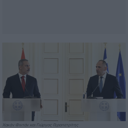
Χακάν Φιντάν και Γιώργος Γεραπετρίτης