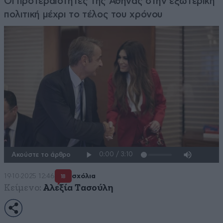
Οι προτεραιότητες της Αθήνας στην εξωτερική
πολιτική μέχρι το τέλος του χρόνου
Ακούστε το άρθρο
19·10·2025 12:46
σχόλια
18
Κείμενο:
Αλεξία Τασούλη