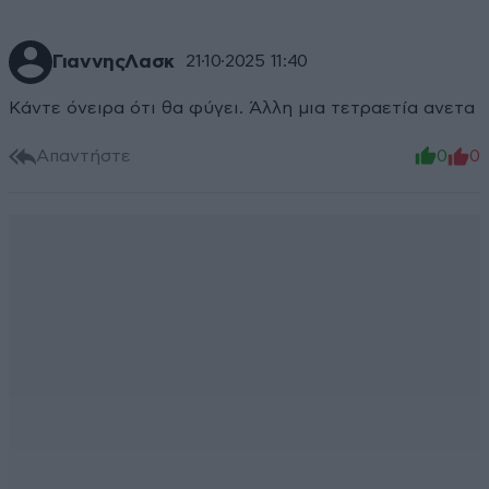
ΓιαννηςΛασκ
21·10·2025 11:40
Κάντε όνειρα ότι θα φύγει. Άλλη μια τετραετία ανετα
Απαντήστε
0
0