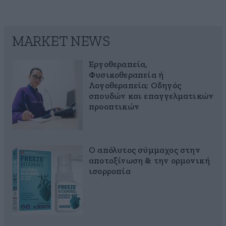
MARKET NEWS
Εργοθεραπεία,
Φυσικοθεραπεία ή
Λογοθεραπεία; Οδηγός
σπουδών και επαγγελματικών
προοπτικών
Ο απόλυτος σύμμαχος στην
αποτοξίνωση & την ορμονική
ισορροπία