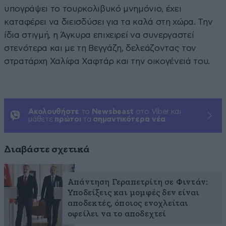
υπογράψει το τουρκολιβυκό μνημόνιο, έχει
καταφέρει να διεισδύσει για τα καλά στη χώρα. Την
ίδια στιγμή, η Άγκυρα επιχειρεί να συνεργαστεί
στενότερα και με τη Βεγγάζη, δελεάζοντας τον
στρατάρχη Χαλίφα Χαφτάρ και την οικογένειά του.
Ακολουθήστε
το
Newsbeast
στο Viber και
μάθετε
πρώτοι
τα
σημαντικότερα νέα
Διαβάστε σχετικά
Απάντηση Γεραπετρίτη σε Φιντάν:
Υποδείξεις και μομφές δεν είναι
αποδεκτές, όποιος ενοχλείται
οφείλει να το αποδεχτεί