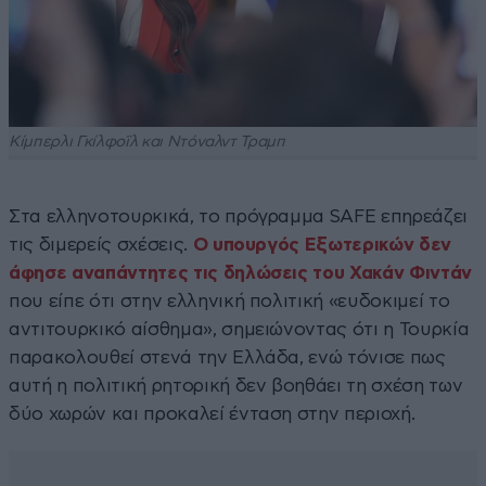
Κίμπερλι Γκίλφοϊλ και Ντόναλντ Τραμπ
Στα ελληνοτουρκικά, το πρόγραμμα SAFE επηρεάζει
τις διμερείς σχέσεις.
Ο υπουργός Εξωτερικών δεν
άφησε αναπάντητες τις δηλώσεις του Χακάν Φιντάν
που είπε ότι στην ελληνική πολιτική «ευδοκιμεί το
αντιτουρκικό αίσθημα», σημειώνοντας ότι η Τουρκία
παρακολουθεί στενά την Ελλάδα, ενώ τόνισε πως
αυτή η πολιτική ρητορική δεν βοηθάει τη σχέση των
δύο χωρών και προκαλεί ένταση στην περιοχή.