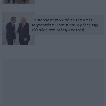
Το παρασκήνιο από το τετ α τετ
Μητσοτάκη-Τραμπ και ο ρόλος της
Ελλάδας στη Μέση Ανατολή