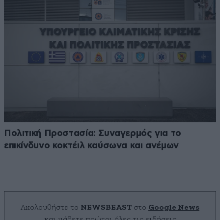
Πολιτική Προστασία: Συναγερμός για το
επικίνδυνο κοκτέιλ καύσωνα και ανέμων
Ακολουθήστε το
NEWSBEAST
στο
Google News
και μάθετε πρώτοι όλες τις ειδήσεις