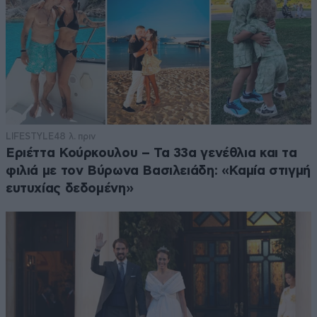
LIFESTYLE
48 λ. πριν
Εριέττα Κούρκουλου – Τα 33α γενέθλια και τα
φιλιά με τον Βύρωνα Βασιλειάδη: «Καμία στιγμή
ευτυχίας δεδομένη»