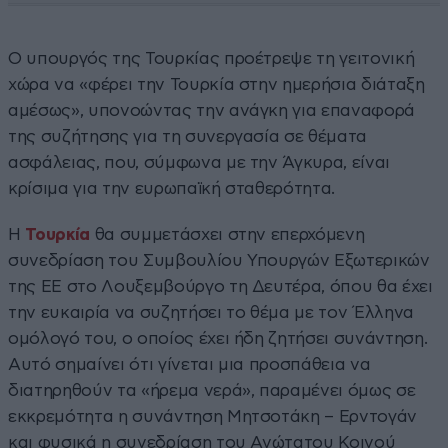
Ο υπουργός της Τουρκίας προέτρεψε τη γειτονική
χώρα να «φέρει την Τουρκία στην ημερήσια διάταξη
αμέσως», υπονοώντας την ανάγκη για επαναφορά
της συζήτησης για τη συνεργασία σε θέματα
ασφάλειας, που, σύμφωνα με την Άγκυρα, είναι
κρίσιμα για την ευρωπαϊκή σταθερότητα.
Η
Τουρκία
θα συμμετάσχει στην επερχόμενη
συνεδρίαση του Συμβουλίου Υπουργών Εξωτερικών
της ΕΕ στο Λουξεμβούργο τη Δευτέρα, όπου θα έχει
την ευκαιρία να συζητήσει το θέμα με τον Έλληνα
ομόλογό του, ο οποίος έχει ήδη ζητήσει συνάντηση.
Αυτό σημαίνει ότι γίνεται μια προσπάθεια να
διατηρηθούν τα «ήρεμα νερά», παραμένει όμως σε
εκκρεμότητα η συνάντηση Μητσοτάκη – Ερντογάν
και φυσικά η συνεδρίαση του Ανώτατου Κοινού