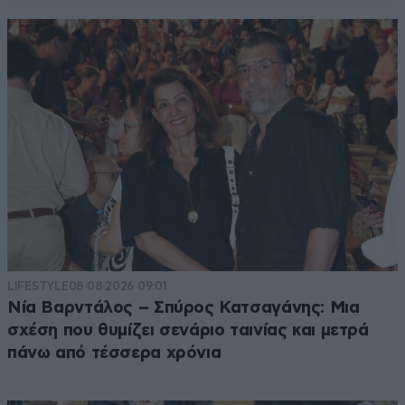
LIFESTYLE
08·08·2026 09:01
Νία Βαρντάλος – Σπύρος Κατσαγάνης: Μια
σχέση που θυμίζει σενάριο ταινίας και μετρά
πάνω από τέσσερα χρόνια