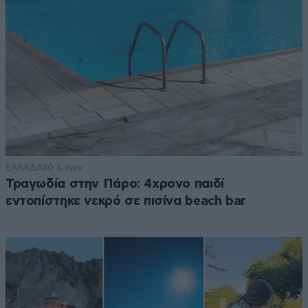
ΕΛΛΑΔΑ
30 λ. πριν
Τραγωδία στην Πάρο: 4χρονο παιδί
εντοπίστηκε νεκρό σε πισίνα beach bar