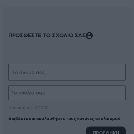
ΠΡΟΣΘΕΣΤΕ ΤΟ ΣΧΟΛΙΟ ΣΑΣ
Xαρακτήρες: 0/1000
Διαβάστε και ακολουθήστε τους κανόνες σχολιασμού
ΠΡΟΣΘΗΚΗ