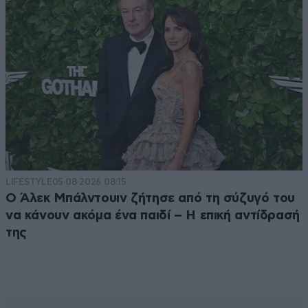
LIFESTYLE
05·08·2026 08:15
Ο Άλεκ Μπάλντουιν ζήτησε από τη σύζυγό του
να κάνουν ακόμα ένα παιδί – Η επική αντίδρασή
της