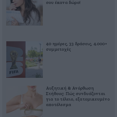
σου έκανα δώρο!
40 ημέρες, 33 δράσεις, 4.000+
συμμετοχές
Αυξητική & Ανόρθωση
Στήθους: Πώς συνδυάζονται
για το τέλειο, εξατομικευμένο
αποτέλεσμα