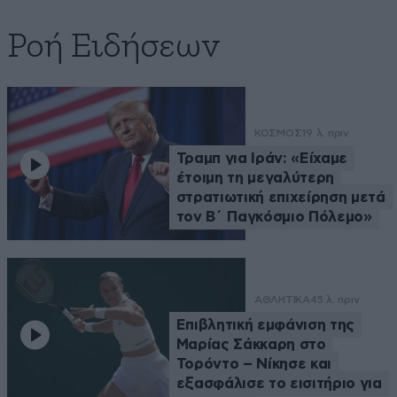
Ροή Ειδήσεων
ΚΟΣΜΟΣ
19 λ. πριν
Τραμπ για Ιράν: «Είχαμε
έτοιμη τη μεγαλύτερη
στρατιωτική επιχείρηση μετά
τον Β΄ Παγκόσμιο Πόλεμο»
ΑΘΛΗΤΙΚΑ
45 λ. πριν
Επιβλητική εμφάνιση της
Μαρίας Σάκκαρη στο
Τορόντο – Νίκησε και
εξασφάλισε το εισιτήριο για