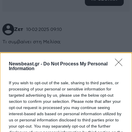
Zετ
10·02·2025 09:10
Τι συμβαίνει στη Μελίσα;
Απαντήστε
0
0
Newsbeast.gr -
Do Not Process My Personal
Information
If you wish to opt-out of the sale, sharing to third parties, or
processing of your personal or sensitive information for
targeted advertising by us, please use the below opt-out
section to confirm your selection. Please note that after your
opt-out request is processed you may continue seeing
interest-based ads based on personal information utilized by
us or personal information disclosed to third parties prior to
your opt-out. You may separately opt-out of the further