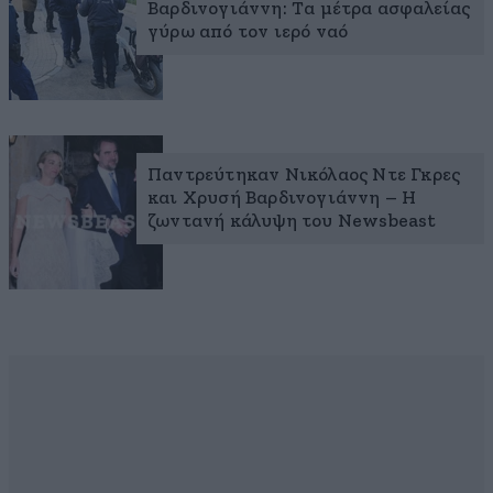
Βαρδινογιάννη: Τα μέτρα ασφαλείας
γύρω από τον ιερό ναό
Παντρεύτηκαν Νικόλαος Ντε Γκρες
και Χρυσή Βαρδινογιάννη – Η
ζωντανή κάλυψη του Newsbeast