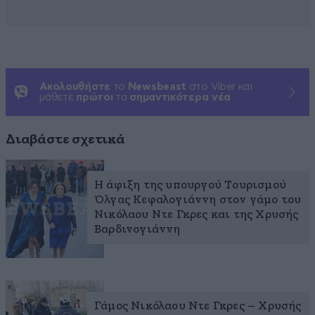
Ακολουθήστε
το
Newsbeast
στο Viber και
μάθετε
πρώτοι
τα
σημαντικότερα νέα
Διαβάστε σχετικά
Η άφιξη της υπουργού Τουρισμού
Όλγας Κεφαλογιάννη στον γάμο του
Νικόλαου Ντε Γκρες και της Χρυσής
Βαρδινογιάννη
Γάμος Νικόλαου Ντε Γκρες – Χρυσής