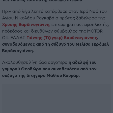
Πριν από λίγα λεπτά κατέφθασε στον Ιερό Ναό του
Αγίου Νικολάου Ραγκαβά ο πρώτος ξάδελφος της
Χρυσής Βαρδινογιάννη
,
επιχειρηματίας, εφοπλιστής,
πρόεδρος και διευθύνων σύμβουλος της MOTOR
OIL ΕΛΛΑΣ
Γιάννης (Τζίγγερ) Βαρδινογιάννης
,
συνοδευόμενος από τη σύζυγό του Μελίσα Γκρόμελ
Βαρδινογιάννη.
Ακολούθησε λίγη ώρα αργότερα
η αδελφή του
γαμπρού Θεοδώρα που συνοδευόταν από τον
σύζυγό της δικηγόρο Μάθιου Κουμάρ.