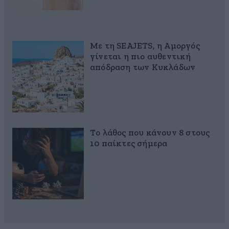
Με τη SEAJETS, η Αμοργός
γίνεται η πιο αυθεντική
απόδραση των Κυκλάδων
Το λάθος που κάνουν 8 στους
10 παίκτες σήμερα