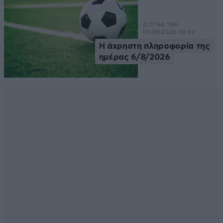
Ο,ΤΙ ΝΑ 'ΝΑΙ
06·08·2026 00:42
Η άχρηστη πληροφορία της
ημέρας 6/8/2026