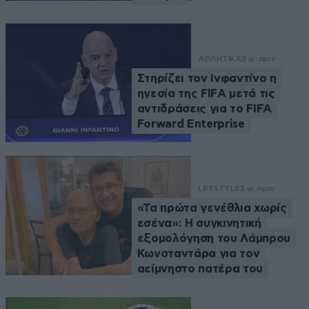
ΑΘΛΗΤΙΚΑ
3 ω. πριν
Στηρίζει τον Ινφαντίνο η
ηγεσία της FIFA μετά τις
αντιδράσεις για το FIFA
Forward Enterprise
LIFESTYLE
3 ω. πριν
«Τα πρώτα γενέθλια χωρίς
εσένα»: Η συγκινητική
εξομολόγηση του Λάμπρου
Κωνσταντάρα για τον
αείμνηστο πατέρα του