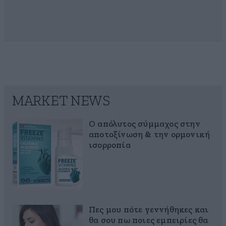
MARKET NEWS
Ο απόλυτος σύμμαχος στην
αποτοξίνωση & την ορμονική
ισορροπία
Πες μου πότε γεννήθηκες και
θα σου πω ποιες εμπειρίες θα