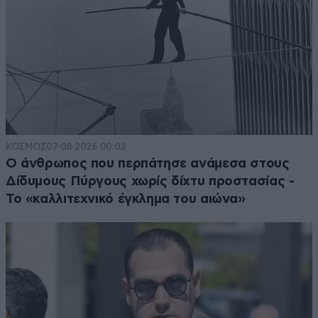
ΚΟΣΜΟΣ
07·08·2026 00:03
Ο άνθρωπος που περπάτησε ανάμεσα στους
Δίδυμους Πύργους χωρίς δίχτυ προστασίας -
Το «καλλιτεχνικό έγκλημα του αιώνα»