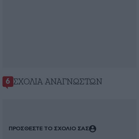
ΣΧΌΛΙΑ ΑΝΑΓΝΩΣΤΏΝ
6
ΠΡΟΣΘΕΣΤΕ ΤΟ ΣΧΟΛΙΟ ΣΑΣ