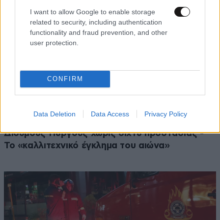
I want to allow Google to enable storage
related to security, including authentication
functionality and fraud prevention, and other
user protection.
CONFIRM
Data Deletion
Data Access
Privacy Policy
Ο άνθρωπος που περπάτησε ανάμεσα στους
Δίδυμους Πύργους χωρίς δίχτυ προστασίας -
Το «καλλιτεχνικό έγκλημα του αιώνα»