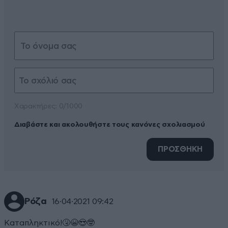
Xαρακτήρες: 0/1000
Διαβάστε και ακολουθήστε τους κανόνες σχολιασμού
ΠΡΟΣΘΗΚΗ
Ρόζα
16·04·2021 09:42
Καταπληκτικό!🤧😭😍🤓