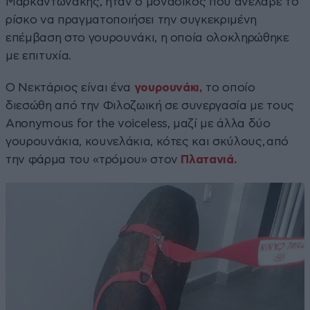
Μαρκαντωνάκης, ήταν ο μοναδικός που ανέλαβε το
ρίσκο να πραγματοποιήσει την συγκεκριμένη
επέμβαση στο γουρουνάκι, η οποία ολοκληρώθηκε
με επιτυχία.
Ο Νεκτάριος είναι ένα
γουρουνάκι,
το οποίο
διεσώθη από την Φιλοζωική σε συνεργασία με τους
Anonymous for the voiceless, μαζί με άλλα δύο
γουρουνάκια, κουνελάκια, κότες και σκύλους, από
την φάρμα του «τρόμου» στον
Πλατανιά.