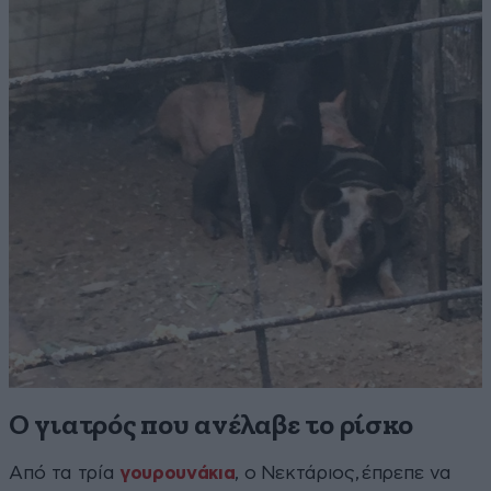
Ο γιατρός που ανέλαβε το ρίσκο
Από τα τρία
γουρουνάκια
, ο Νεκτάριος, έπρεπε να