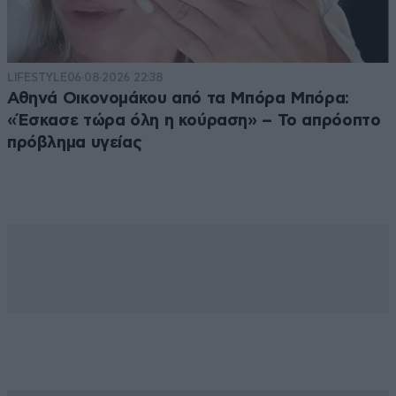
LIFESTYLE
06·08·2026 22:38
Αθηνά Οικονομάκου από τα Μπόρα Μπόρα:
«Έσκασε τώρα όλη η κούραση» – Το απρόοπτο
πρόβλημα υγείας