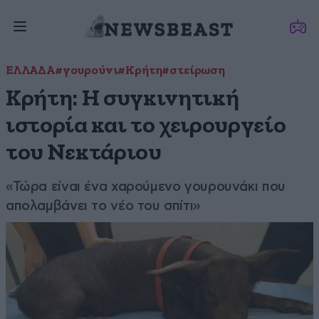
ΕΛΛΑΔΑ
#γουρούνι
#Κρήτη
#στείρωση
Κρήτη: Η συγκινητική
ιστορία και το χειρουργείο
του Νεκτάριου
«Τώρα είναι ένα χαρούμενο γουρουνάκι που
απολαμβάνει το νέο του σπίτι»