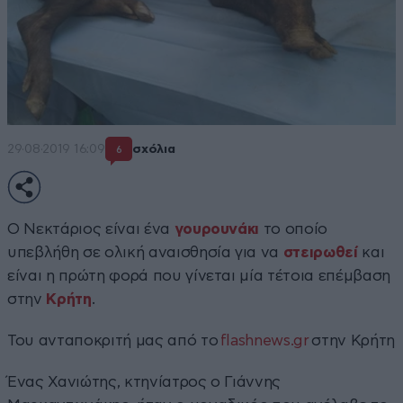
29·08·2019 16:09
σχόλια
6
Ο Νεκτάριος είναι ένα
γουρουνάκι
το οποίο
υπεβλήθη σε ολική αναισθησία για να
στειρωθεί
και
είναι η πρώτη φορά που γίνεται μία τέτοια επέμβαση
στην
Κρήτη
.
Του ανταποκριτή μας από το
flashnews.gr
στην Κρήτη
Ένας Χανιώτης, κτηνίατρος ο Γιάννης