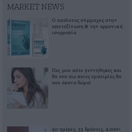
MARKET NEWS
Ο απόλυτος σύμμαχος στην
αποτοξίνωση & την ορμονική
ισορροπία
Πες μου πότε γεννήθηκες και
θα σου πω ποιες εμπειρίες θα
σου έκανα δώρο!
40 ημέρες, 33 δράσεις, 4.000+