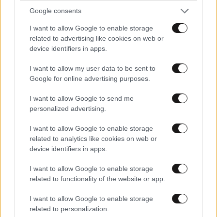
Google consents
I want to allow Google to enable storage
related to advertising like cookies on web or
device identifiers in apps.
I want to allow my user data to be sent to
Google for online advertising purposes.
I want to allow Google to send me
personalized advertising.
I want to allow Google to enable storage
related to analytics like cookies on web or
device identifiers in apps.
Στο νοσοκομείο η 30χρονη που έπεσε στη
I want to allow Google to enable storage
θάλασσα από την υψηλή γέφυρα της Χαλκίδας
related to functionality of the website or app.
I want to allow Google to enable storage
related to personalization.