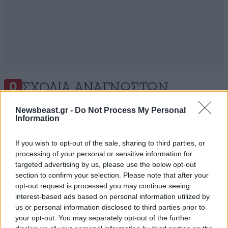
ΣΧΌΛΙΑ ΑΝΑΓΝΩΣΤΏΝ
0
Newsbeast.gr -
Do Not Process My Personal
Information
If you wish to opt-out of the sale, sharing to third parties, or
processing of your personal or sensitive information for
targeted advertising by us, please use the below opt-out
ΠΡΟΣΘΕΣΤΕ ΤΟ ΣΧΟΛΙΟ ΣΑΣ
section to confirm your selection. Please note that after your
opt-out request is processed you may continue seeing
interest-based ads based on personal information utilized by
us or personal information disclosed to third parties prior to
your opt-out. You may separately opt-out of the further