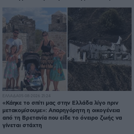
ΕΛΛΑΔΑ
05·08·2026 21:24
«Κάηκε το σπίτι μας στην Ελλάδα λίγο πριν
μετακομίσουμε»: Απαρηγόρητη η οικογένεια
από τη Βρετανία που είδε το όνειρο ζωής να
γίνεται στάχτη