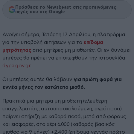
Πρόσθεσε το Newsbeast στις προτεινόμενες
πηγές σου στη Google
Ανοίγει σήμερα, Τετάρτη 17 Απριλίου, η πλατφόρμα
για την υποβολή αιτήσεων για το
επίδομα
μητρότητας
από μητέρες μη μισθωτές. Οι εν δυνάμει
μητέρες θα πρέπει να επισκεφθούν την ιστοσελίδα
dypa.gov.gr
.
Οι μητέρες αυτές θα λάβουν
για πρώτη φορά για
εννέα μήνες τον κατώτατο μισθό
.
Πρακτικά μια μητέρα μη μισθωτή (ελεύθερη
επαγγελματίας, αυτοαπασχολούμενη, αγρότισσα)
παίρνει στήριξη με καθαρά ποσά, μετά από φόρους
και εισφορές, στο χέρι 6.000 (καθαρός βασικός
μισθός για 9 μήνες) +2.400 (επίδομα γεννάς πρώτο