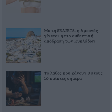
Με τη SEAJETS, η Αμοργός
γίνεται η πιο αυθεντική
απόδραση των Κυκλάδων
Το λάθος που κάνουν 8 στους
10 παίκτες σήμερα