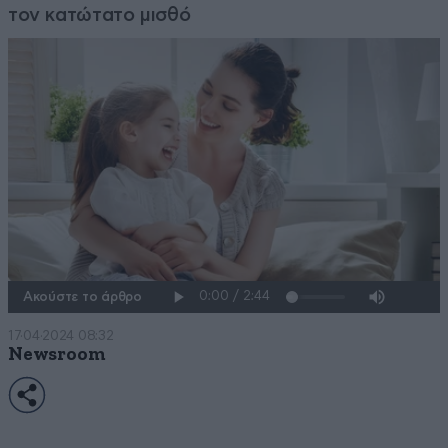
τον κατώτατο μισθό
Ακούστε το άρθρο
17·04·2024 08:32
Newsroom