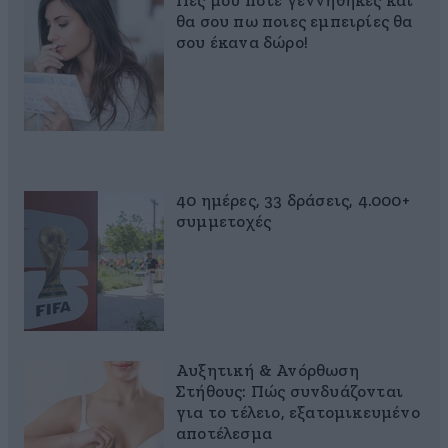
Πες μου πότε γεννήθηκες και
θα σου πω ποιες εμπειρίες θα
σου έκανα δώρο!
40 ημέρες, 33 δράσεις, 4.000+
συμμετοχές
Αυξητική & Ανόρθωση
Στήθους: Πώς συνδυάζονται
για το τέλειο, εξατομικευμένο
αποτέλεσμα