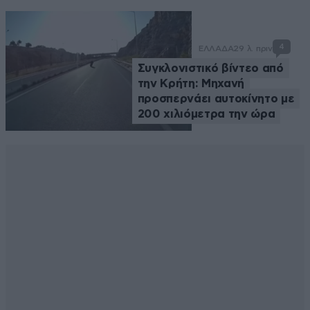
4
ΕΛΛΑΔΑ
29 λ. πριν
Συγκλονιστικό βίντεο από
την Κρήτη: Μηχανή
προσπερνάει αυτοκίνητο με
200 χιλιόμετρα την ώρα