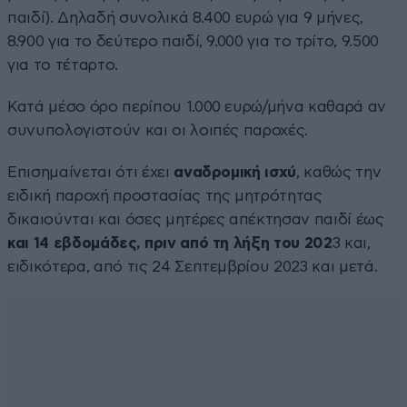
παιδί). Δηλαδή συνολικά 8.400 ευρώ για 9 μήνες,
8.900 για το δεύτερο παιδί, 9.000 για το τρίτο, 9.500
για το τέταρτο.
Κατά μέσο όρο περίπου 1.000 ευρώ/μήνα καθαρά αν
συνυπολογιστούν και οι λοιπές παροχές.
Επισημαίνεται ότι έχει
αναδρομική ισχύ
, καθώς την
ειδική παροχή προστασίας της μητρότητας
δικαιούνται και όσες μητέρες απέκτησαν παιδί έως
και 14 εβδομάδες, πριν από τη λήξη του 202
3 και,
ειδικότερα, από τις 24 Σεπτεμβρίου 2023 και μετά.