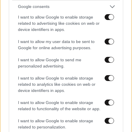
Google consents
I want to allow Google to enable storage
related to advertising like cookies on web or
device identifiers in apps.
I want to allow my user data to be sent to
Google for online advertising purposes.
LIFESTYLE
06·08·2026 12:46
I want to allow Google to send me
Μαρία Κορινθίου: «Είμαι πιο ευτυχισμένη από
personalized advertising.
ποτέ – Ναι, έχω πατήσει φρένο»
I want to allow Google to enable storage
related to analytics like cookies on web or
device identifiers in apps.
I want to allow Google to enable storage
related to functionality of the website or app.
I want to allow Google to enable storage
related to personalization.