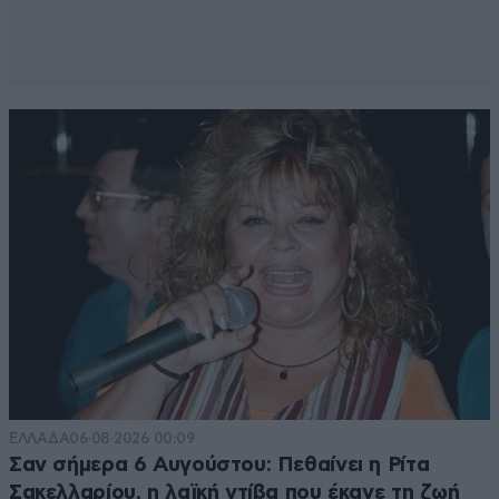
ΕΛΛΑΔΑ
06·08·2026 00:09
Σαν σήμερα 6 Αυγούστου: Πεθαίνει η Ρίτα
Σακελλαρίου, η λαϊκή ντίβα που έκανε τη ζωή