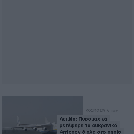
ΚΟΣΜΟΣ
19 λ. πριν
Λειψία: Πυρομαχικά
μετέφερε το ουκρανικό
Antonov δίπλα στο οποίο