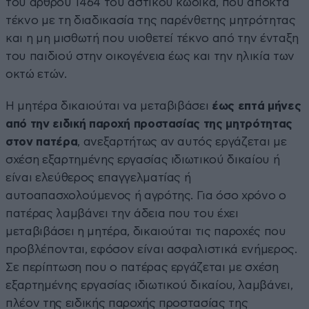
του άρθρου 1464 του αστικού κώδικα, που αποκτά
τέκνο με τη διαδικασία της παρένθετης μητρότητας
και η μη μισθωτή που υιοθετεί τέκνο από την ένταξη
του παιδιού στην οικογένεια έως και την ηλικία των
οκτώ ετών.
Η μητέρα δικαιούται να μεταβιβάσει
έως επτά μήνες
από την ειδική παροχή προστασίας της μητρότητας
στον πατέρα
, ανεξαρτήτως αν αυτός εργάζεται με
σχέση εξαρτημένης εργασίας ιδιωτικού δικαίου ή
είναι ελεύθερος επαγγελματίας ή
αυτοαπασχολούμενος ή αγρότης. Για όσο χρόνο ο
πατέρας λαμβάνει την άδεια που του έχει
μεταβιβάσει η μητέρα, δικαιούται τις παροχές που
προβλέπονται, εφόσον είναι ασφαλιστικά ενήμερος.
Σε περίπτωση που ο πατέρας εργάζεται με σχέση
εξαρτημένης εργασίας ιδιωτικού δικαίου, λαμβάνει,
πλέον της ειδικής παροχής προστασίας της