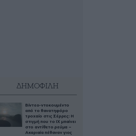
ΔΗΜΟΦΙΛΗ
Βίντεο-ντοκουμέντο
από το θανατηφόρο
τροχαίο στις Σέρρες: Η
στιγμή που το ΙΧ μπαίνει
στο αντίθετο ρεύμα –
Ακαριαία πέθαναν γιος