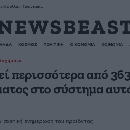
Μύρων, Τριαντάφυλλος, Τριανταφυλλιά, Φυλλιώ, Ρόζα
ΛΑΔΑ
ΚΟΣΜΟΣ
ΠΟΛΙΤΙΚΗ
ΟΙΚΟΝΟΜΙΑ
ΚΟΙΝΩΝΙΑ
#οχήματα
εί περισσότερα από 36
ατος στο σύστημα αυτ
ν σχετική ενημέρωση του προϊόντος