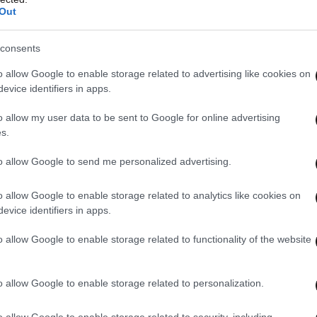
Out
consents
o allow Google to enable storage related to advertising like cookies on
evice identifiers in apps.
o allow my user data to be sent to Google for online advertising
s.
to allow Google to send me personalized advertising.
o allow Google to enable storage related to analytics like cookies on
evice identifiers in apps.
o allow Google to enable storage related to functionality of the website
o allow Google to enable storage related to personalization.
o allow Google to enable storage related to security, including