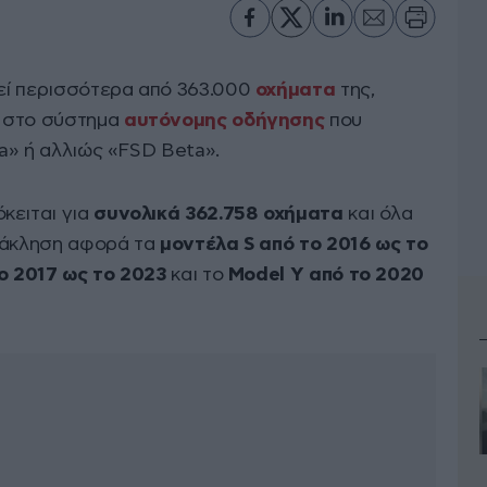
ί περισσότερα από 363.000
οχήματα
της,
α στο σύστημα
αυτόνομης οδήγησης
που
ta» ή αλλιώς «FSD Beta».
όκειται για
συνολικά 362.758 οχήματα
και όλα
ανάκληση αφορά τα
μοντέλα S από το 2016 ως το
ο 2017 ως το 2023
και το
Model Y από το 2020