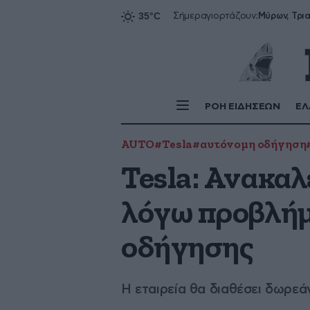
Σήμερα
γιορτάζουν:
ΡΟΗ ΕΙΔΗΣΕΩΝ
ΕΛ
AUTO
#Tesla
#αυτόνομη οδήγηση
Tesla: Ανακαλ
λόγω προβλήμ
οδήγησης
Η εταιρεία θα διαθέσει δωρεά