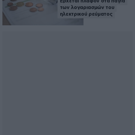
Έρχεται πλαφόν στα πάγια
των λογαριασμών του
ηλεκτρικού ρεύματος