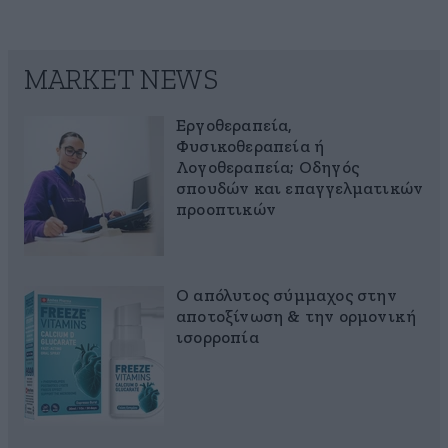
MARKET NEWS
Εργοθεραπεία,
Φυσικοθεραπεία ή
Λογοθεραπεία; Οδηγός
σπουδών και επαγγελματικών
προοπτικών
Ο απόλυτος σύμμαχος στην
αποτοξίνωση & την ορμονική
ισορροπία