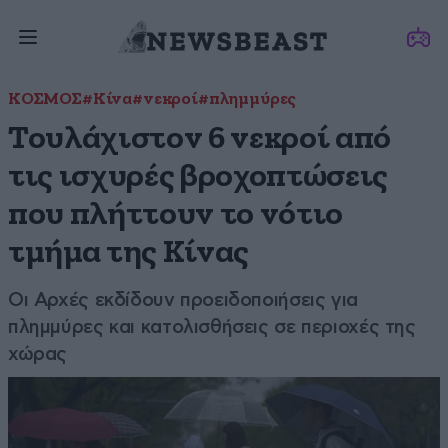
ΚΟΣΜΟΣ
#Κίνα
#νεκροί
#πλημμύρες
Τουλάχιστον 6 νεκροί από
τις ισχυρές βροχοπτώσεις
που πλήττουν το νότιο
τμήμα της Κίνας
Οι Αρχές εκδίδουν προειδοποιήσεις για
πλημμύρες και κατολισθήσεις σε περιοχές της
χώρας