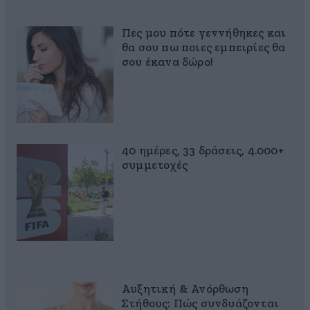
Πες μου πότε γεννήθηκες και
θα σου πω ποιες εμπειρίες θα
σου έκανα δώρο!
40 ημέρες, 33 δράσεις, 4.000+
συμμετοχές
Αυξητική & Ανόρθωση
Στήθους: Πώς συνδυάζονται