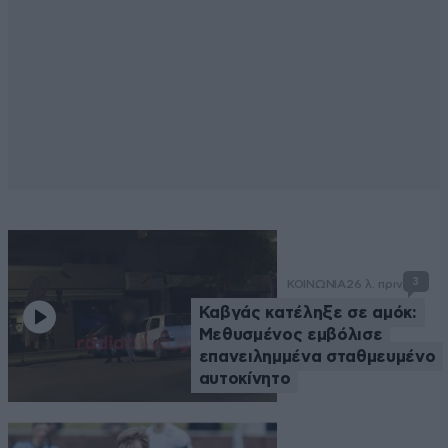
3
ΚΟΙΝΩΝΙΑ
26 λ. πριν
Καβγάς κατέληξε σε αμόκ:
Μεθυσμένος εμβόλισε
επανειλημμένα σταθμευμένο
αυτοκίνητο