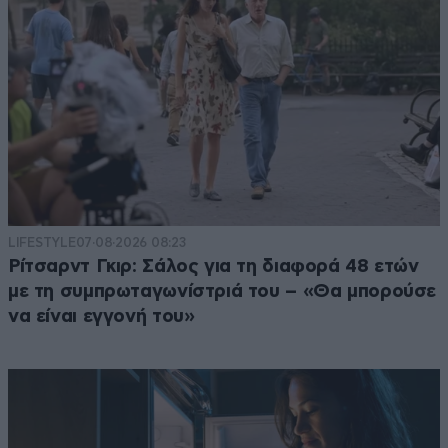
LIFESTYLE
07·08·2026 08:23
Ρίτσαρντ Γκιρ: Σάλος για τη διαφορά 48 ετών
με τη συμπρωταγωνίστριά του – «Θα μπορούσε
να είναι εγγονή του»