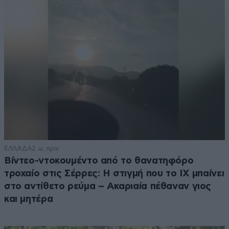
ΕΛΛΑΔΑ
2 ω. πριν
Βίντεο-ντοκουμέντο από το θανατηφόρο
τροχαίο στις Σέρρες: Η στιγμή που το ΙΧ μπαίνει
στο αντίθετο ρεύμα – Ακαριαία πέθαναν γιος
και μητέρα