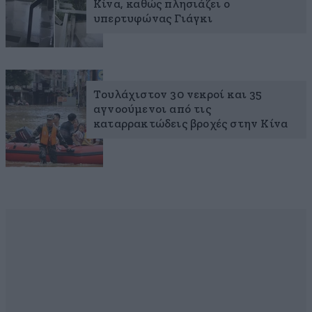
Κίνα, καθώς πλησιάζει ο
υπερτυφώνας Γιάγκι
Τουλάχιστον 30 νεκροί και 35
αγνοούμενοι από τις
καταρρακτώδεις βροχές στην Κίνα