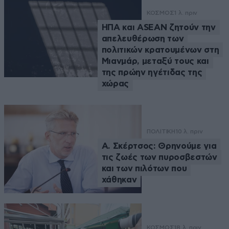
ΚΟΣΜΟΣ
1 λ. πριν
ΗΠΑ και ASEAN ζητούν την
απελευθέρωση των
πολιτικών κρατουμένων στη
Μιανμάρ, μεταξύ τους και
της πρώην ηγέτιδας της
χώρας
ΠΟΛΙΤΙΚΗ
10 λ. πριν
Α. Σκέρτσος: Θρηνούμε για
τις ζωές των πυροσβεστών
και των πιλότων που
χάθηκαν
ΚΟΣΜΟΣ
18 λ. πριν