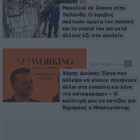
Μακελειό σε λύκειο στην
Ταϊλάνδη: Ο έφηβος
σκότωσε πρώτα τον παππού
και τη γιαγιά του και μετά
άλλους έξι στο σχολείο
1
ΠΟΛΙΤΙΚΗ
18 λ. πριν
Χάρης Δούκας: Έργα που
πάλεψα να γίνουν, πηγαίνουν
άλλοι στα εγκαίνια και λένε
«το καταφέραμε» – Η
καλύτερή μου να κατέβει για
δήμαρχος ο Μπακογιάννης