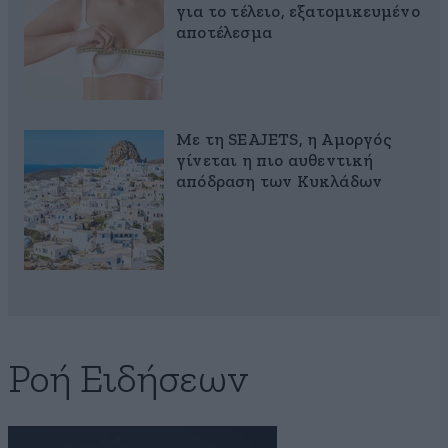
για το τέλειο, εξατομικευμένο
αποτέλεσμα
Με τη SEAJETS, η Αμοργός
γίνεται η πιο αυθεντική
απόδραση των Κυκλάδων
Ροή Ειδήσεων