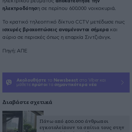
ηλεκτρικού ρεύματος
αποκατέστησε την
ηλεκτροδότησ
η σε περίπου 600.000 νοικοκυριά.
Το κρατικό τηλεοπτικό δίκτυο CCTV μετέδωσε πως
ισχυρές βροχοπτώσεις αναμένονται σήμερα
και
αύριο σε περιοχές όπως η επαρχία Σιντζιάνγκ.
Πηγή: ΑΠΕ
Ακολουθήστε
το
Newsbeast
στο Viber και
μάθετε
πρώτοι
τα
σημαντικότερα νέα
Διαβάστε σχετικά
Πάνω από 400.000 άνθρωποι
εγκαταλείπουν τα σπίτια τους στην