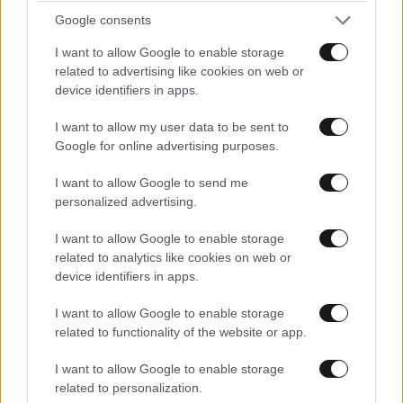
Βρετανικής κυβέρνησης που έχει επιτεθεί μαζί με
Google consents
τους φίλους τους Αμερικάνους σε ότι κινείται και
περπατάει στον πλανήτη.....με δεκάδες εκατομμύρια
I want to allow Google to enable storage
θύματα.... Τραγέλαφος....
related to advertising like cookies on web or
device identifiers in apps.
Απαντήστε
3
1
I want to allow my user data to be sent to
Google for online advertising purposes.
I want to allow Google to send me
personalized advertising.
I want to allow Google to enable storage
related to analytics like cookies on web or
device identifiers in apps.
I want to allow Google to enable storage
related to functionality of the website or app.
I want to allow Google to enable storage
related to personalization.