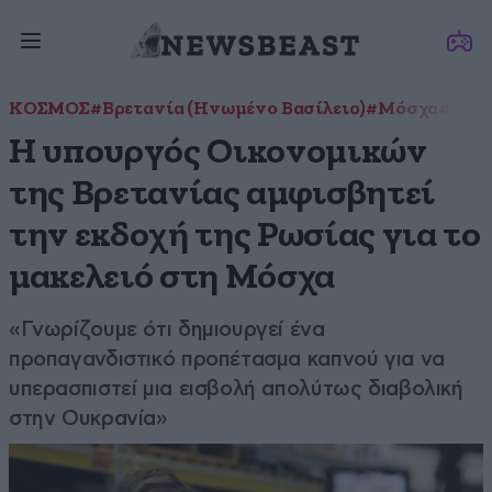
ΚΟΣΜΟΣ
#Βρετανία (Ηνωμένο Βασίλειο)
#Μόσχα
#Ρωσ
Η υπουργός Οικονομικών
της Βρετανίας αμφισβητεί
την εκδοχή της Ρωσίας για το
μακελειό στη Μόσχα
«Γνωρίζουμε ότι δημιουργεί ένα
προπαγανδιστικό προπέτασμα καπνού για να
υπερασπιστεί μια εισβολή απολύτως διαβολική
στην Ουκρανία»