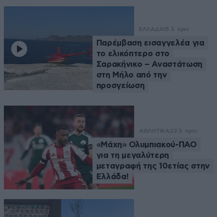
ΕΛΛΑΔΑ
15 λ. πριν
Παρέμβαση εισαγγελέα για
το ελικόπτερο στο
Σαρακήνικο – Αναστάτωση
στη Μήλο από την
προσγείωση
ΑΘΛΗΤΙΚΑ
22 λ. πριν
«Μάχη» Ολυμπιακού-ΠΑΟ
για τη μεγαλύτερη
μεταγραφή της 10ετίας στην
Ελλάδα!