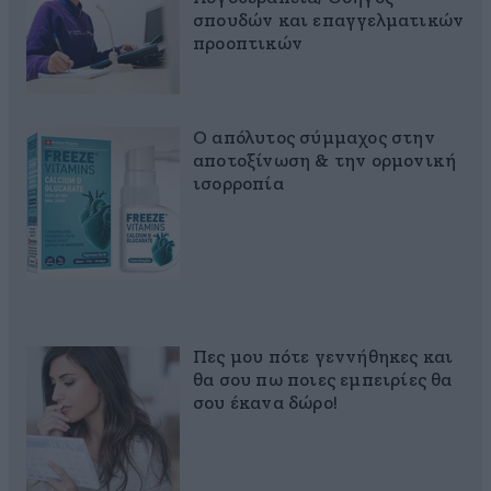
σπουδών και επαγγελματικών
προοπτικών
Ο απόλυτος σύμμαχος στην
αποτοξίνωση & την ορμονική
ισορροπία
Πες μου πότε γεννήθηκες και
θα σου πω ποιες εμπειρίες θα
σου έκανα δώρο!