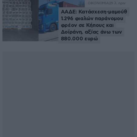
ΟΙΚΟΝΟΜΙΑ
25 λ. πριν
ΑΑΔΕ: Κατάσχεση-μαμούθ
1.296 φιαλών παράνομου
φρέον σε Κήπους και
Δοϊράνη, αξίας άνω των
880.000 ευρώ