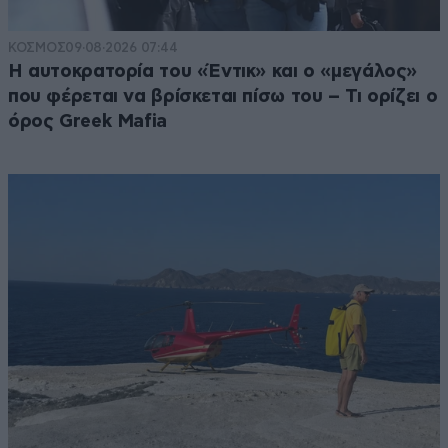
ΚΟΣΜΟΣ
09·08·2026 07:44
Η αυτοκρατορία του «Έντικ» και ο «μεγάλος»
που φέρεται να βρίσκεται πίσω του – Τι ορίζει ο
όρος Greek Mafia