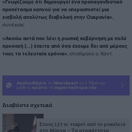
«Γνωρίζουμε ότι δημιουργεί ένα προπαγανδιστικό
προπέτασμα καπνού για να υπερασπιστεί μια
εισβολή απολύτως διαβολική στην Ουκρανία»
,
συνέχισε.
«Ακούω αυτά που λέει η ρωσική κυβέρνηση με πολύ
προσοχή (…) έπειτα από όσα έχουμε δει από μέρους
τους τα τελευταία χρόνια»
, επισήμανε ο Χαντ.
Ακολουθήστε
το
Newsbeast
στο Viber και
μάθετε
πρώτοι
τα
σημαντικότερα νέα
Διαβάστε σχετικά
Στους 137 οι νεκροί από το μακελειό
στη Μόσχα – Τα αναπάντητα