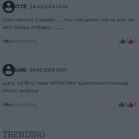
ΟΤΕ
24·03·2024 14:26
Πολύ σωστή η κρίσης ……του υπουργού για να μην πω
κάτι ακόμα σοβαρό ………..
Απαντήστε
1
3
UAb
24·03·2024 14:07
εμεις να δεις ποσο ΑΡΝΗΤΙΚΗ εμπιστοσυνη εχουμε
στους αγγλους
Απαντήστε
2
2
TRENDING