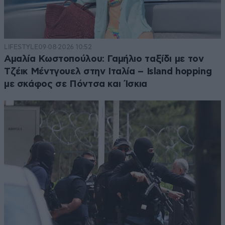
LIFESTYLE
09·08·2026 10:52
Αμαλία Κωστοπούλου: Γαμήλιο ταξίδι με τον
Τζέικ Μέντγουελ στην Ιταλία – Island hopping
με σκάφος σε Πόντσα και Ίσκια