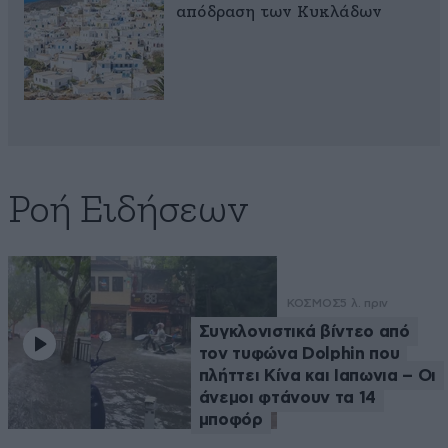
απόδραση των Κυκλάδων
Ροή Ειδήσεων
ΚΟΣΜΟΣ
5 λ. πριν
Συγκλονιστικά βίντεο από
τον τυφώνα Dolphin που
πλήττει Κίνα και Ιαπωνια – Οι
άνεμοι φτάνουν τα 14
μποφόρ