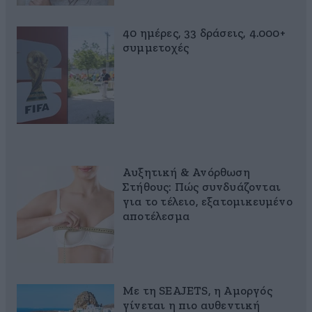
40 ημέρες, 33 δράσεις, 4.000+
συμμετοχές
Αυξητική & Ανόρθωση
Στήθους: Πώς συνδυάζονται
για το τέλειο, εξατομικευμένο
αποτέλεσμα
Με τη SEAJETS, η Αμοργός
γίνεται η πιο αυθεντική