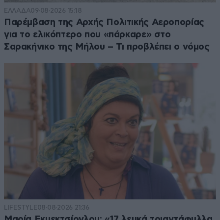
ΕΛΛΑΔΑ
09·08·2026 15:18
Παρέμβαση της Αρχής Πολιτικής Αεροπορίας
για το ελικόπτερο που «πάρκαρε» στο
Σαρακήνικο της Μήλου – Τι προβλέπει ο νόμος
LIFESTYLE
08·08·2026 21:36
Μαρία Εκμεκτσίογλου: «17 λευκά τριαντάφυλλα