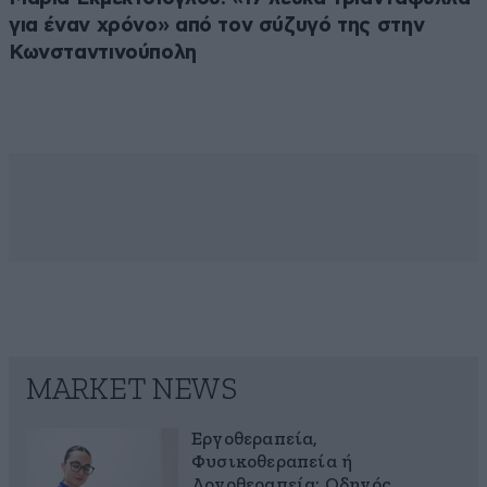
για έναν χρόνο» από τον σύζυγό της στην
Κωνσταντινούπολη
MARKET NEWS
Εργοθεραπεία,
Φυσικοθεραπεία ή
Λογοθεραπεία; Οδηγός