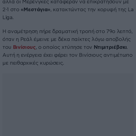
αλλά οι Μερένγκες κατάφεραν να επικρατήσουν με
2-1 στο
«Μεστάγια»
, κατακτώντας την κορυφή της La
Liga.
Η αναμέτρηση πήρε δραματική τροπή στο 79ο λεπτό,
όταν η Ρεάλ έμεινε με δέκα παίκτες λόγω αποβολής
του
Βινίσιους
, ο οποίος χτύπησε τον
Ντιμιτριέβσκι
.
Αυτή η ενέργεια έχει φέρει τον Βινίσιους αντιμέτωπο
με πειθαρχικές κυρώσεις.