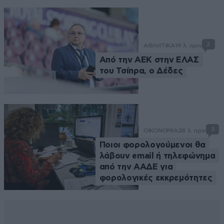
2
ΑΘΛΗΤΙΚΑ
19 λ. πριν
Από την ΑΕΚ στην ΕΛΑΣ
του Τσίπρα, ο Δέδες
3
ΟΙΚΟΝΟΜΙΑ
28 λ. πριν
Ποιοι φορολογούμενοι θα
λάβουν email ή τηλεφώνημα
από την ΑΑΔΕ για
φορολογικές εκκρεμότητες