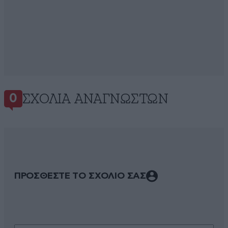
ΣΧΌΛΙΑ ΑΝΑΓΝΩΣΤΏΝ
0
ΠΡΟΣΘΕΣΤΕ ΤΟ ΣΧΟΛΙΟ ΣΑΣ