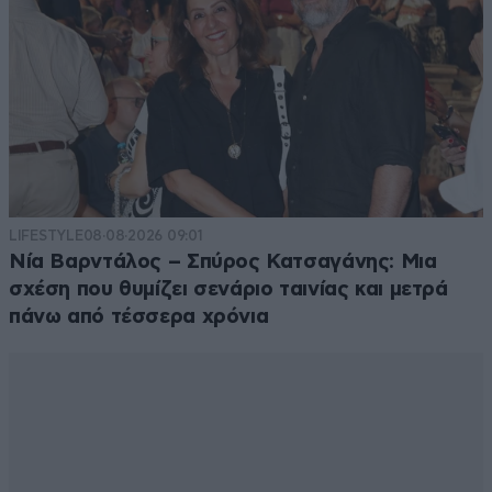
LIFESTYLE
08·08·2026 09:01
Νία Βαρντάλος – Σπύρος Κατσαγάνης: Μια
σχέση που θυμίζει σενάριο ταινίας και μετρά
πάνω από τέσσερα χρόνια