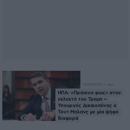
ΚΟΣΜΟΣ
31 λ. πριν
ΗΠΑ: «Πράσινο φως» στον
εκλεκτό του Τραμπ –
Υπουργός Δικαιοσύνης ο
Τοντ Μπλανς με μία ψήφο
διαφορά