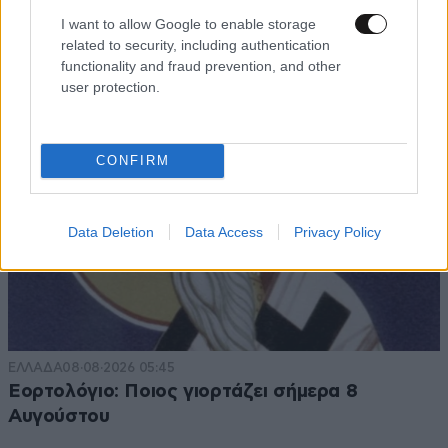
άνθρωπος των βασανιστηρίων της Συρίας
I want to allow Google to enable storage
εντοπίστηκε στη Ρωσία
related to security, including authentication
functionality and fraud prevention, and other
user protection.
CONFIRM
Data Deletion
Data Access
Privacy Policy
ΕΛΛΑΔΑ
08·08·2026 05:45
Εορτολόγιο: Ποιος γιορτάζει σήμερα 8
Αυγούστου