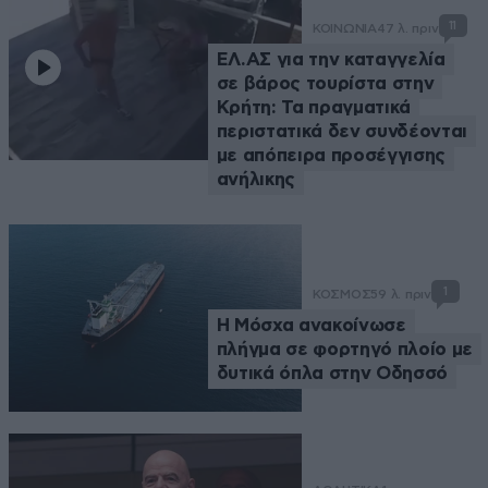
11
ΚΟΙΝΩΝΙΑ
47 λ. πριν
ΕΛ.ΑΣ για την καταγγελία
σε βάρος τουρίστα στην
Κρήτη: Τα πραγματικά
περιστατικά δεν συνδέονται
με απόπειρα προσέγγισης
ανήλικης
1
ΚΟΣΜΟΣ
59 λ. πριν
Η Μόσχα ανακοίνωσε
πλήγμα σε φορτηγό πλοίο με
δυτικά όπλα στην Οδησσό