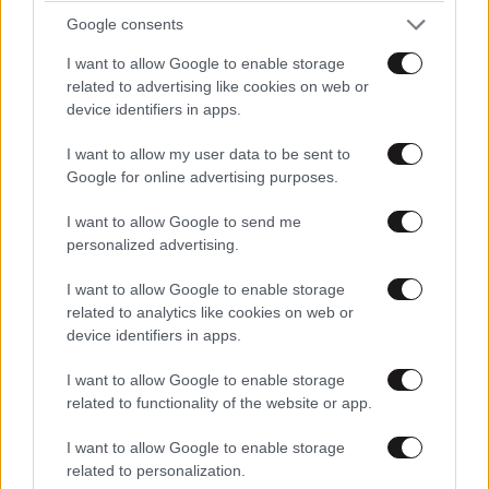
Ογκολόγοι προειδοποιούν: Αυτές οι τροφές,
Google consents
περνούν απαρατήρητες, αλλά καλό είναι να τις
I want to allow Google to enable storage
βγάλετε από την καθημερινότητά σας
related to advertising like cookies on web or
device identifiers in apps.
I want to allow my user data to be sent to
Google for online advertising purposes.
I want to allow Google to send me
personalized advertising.
I want to allow Google to enable storage
related to analytics like cookies on web or
device identifiers in apps.
I want to allow Google to enable storage
related to functionality of the website or app.
I want to allow Google to enable storage
ΚΟΣΜΟΣ
08·08·2026 04:58
related to personalization.
Στα ίχνη της «Αράχνης» του Άσαντ: Ο