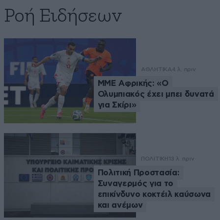
Ροή Ειδήσεων
ΑΘΛΗΤΙΚΑ
4 λ. πριν
ΜΜΕ Αφρικής: «Ο
Ολυμπιακός έχει μπει δυνατά
για Σκίρι»
ΠΟΛΙΤΙΚΗ
13 λ. πριν
Πολιτική Προστασία:
Συναγερμός για το
επικίνδυνο κοκτέιλ καύσωνα
και ανέμων