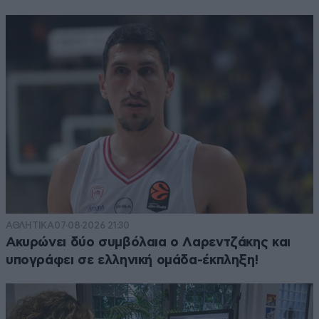
ΑΘΛΗΤΙΚΑ
07·08·2026 21:30
Ακυρώνει δύο συμβόλαια ο Λαρεντζάκης και
υπογράφει σε ελληνική ομάδα-έκπληξη!