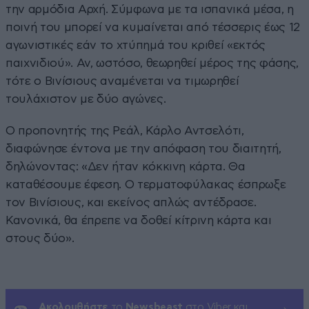
την αρμόδια Αρχή. Σύμφωνα με τα ισπανικά μέσα, η
ποινή του μπορεί να κυμαίνεται από τέσσερις έως 12
αγωνιστικές εάν το χτύπημά του κριθεί «εκτός
παιχνιδιού». Αν, ωστόσο, θεωρηθεί μέρος της φάσης,
τότε ο Βινίσιους αναμένεται να τιμωρηθεί
τουλάχιστον με δύο αγώνες.
Ο προπονητής της Ρεάλ, Κάρλο Αντσελότι,
διαφώνησε έντονα με την απόφαση του διαιτητή,
δηλώνοντας: «Δεν ήταν κόκκινη κάρτα. Θα
καταθέσουμε έφεση. Ο τερματοφύλακας έσπρωξε
τον Βινίσιους, και εκείνος απλώς αντέδρασε.
Κανονικά, θα έπρεπε να δοθεί κίτρινη κάρτα και
στους δύο».
Ακολουθήστε
το
Newsbeast
στο Viber και