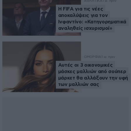
ΑΘΛΗΤΙΚΑ
1 ω. πριν
Η FIFA για τις νέες
αποκαλύψεις για τον
Ινφαντίνο: «Κατηγορηματικά
αναληθείς ισχυρισμοί»
ΟΜΟΡΦΙΑ
1 ω. πριν
Αυτές οι 3 οικονομικές
μάσκες μαλλιών από σούπερ
μάρκετ θα αλλάξουν την υφή
των μαλλιών σας