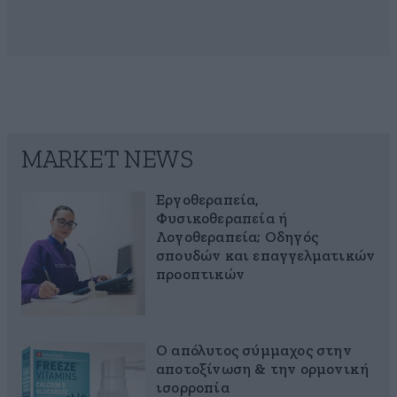
MARKET NEWS
Εργοθεραπεία,
Φυσικοθεραπεία ή
Λογοθεραπεία; Οδηγός
σπουδών και επαγγελματικών
προοπτικών
Ο απόλυτος σύμμαχος στην
αποτοξίνωση & την ορμονική
ισορροπία