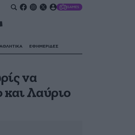
GAMES
ΑΘΛΗΤΙΚΑ
ΕΦΗΜΕΡΙΔΕΣ
ωρίς να
ο και Λαύριο