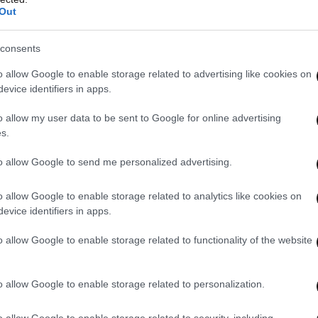
Out
consents
o allow Google to enable storage related to advertising like cookies on
evice identifiers in apps.
o allow my user data to be sent to Google for online advertising
s.
to allow Google to send me personalized advertising.
o allow Google to enable storage related to analytics like cookies on
evice identifiers in apps.
o allow Google to enable storage related to functionality of the website
o allow Google to enable storage related to personalization.
o allow Google to enable storage related to security, including