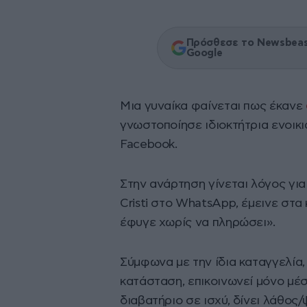
Πρόσθεσε το Newsbeast
Google
Μια γυναίκα φαίνεται πως έκανε
γνωστοποίησε ιδιοκτήτρια ενοι
Facebook.
Στην ανάρτηση γίνεται λόγος για
Cristi στο WhatsApp, έμεινε στα
έφυγε χωρίς να πληρώσει».
Σύμφωνα με την ίδια καταγγελία,
κατάσταση, επικοινωνεί μόνο μέ
διαβατήριο σε ισχύ, δίνει λάθος