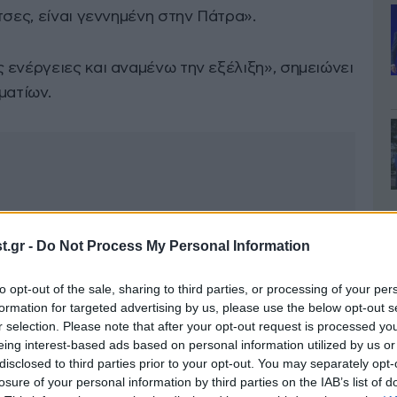
τσες, είναι γεννημένη στην Πάτρα».
 ενέργειες και αναμένω την εξέλιξη», σημειώνει
ματίων.
.gr -
Do Not Process My Personal Information
to opt-out of the sale, sharing to third parties, or processing of your per
formation for targeted advertising by us, please use the below opt-out s
r selection. Please note that after your opt-out request is processed y
eing interest-based ads based on personal information utilized by us or
disclosed to third parties prior to your opt-out. You may separately opt-
losure of your personal information by third parties on the IAB’s list of