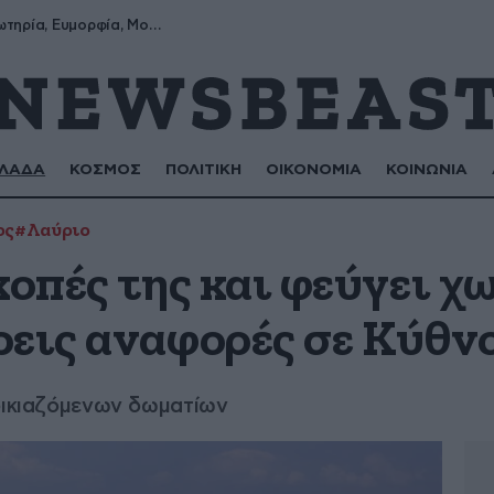
Σωτήρης, Σωτηρία, Ευμορφία, Μορφούλα
ΛΑΔΑ
ΚΟΣΜΟΣ
ΠΟΛΙΤΙΚΗ
ΟΙΚΟΝΟΜΙΑ
ΚΟΙΝΩΝΙΑ
ος
#Λαύριο
κοπές της και φεύγει χ
ρεις αναφορές σε Κύθν
νοικιαζόμενων δωματίων