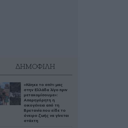
ΔΗΜΟΦΙΛΗ
«Κάηκε το σπίτι μας
στην Ελλάδα λίγο πριν
μετακομίσουμε»:
Απαρηγόρητη η
οικογένεια από τη
Βρετανία που είδε το
όνειρο ζωής να γίνεται
στάχτη