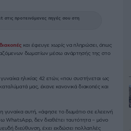
 στις προτεινόμενες πηγές σου στη
διακοπές
και έφευγε χωρίς να πληρώσει, όπως
κιαζόμενων δωματίων μέσω ανάρτησής της στο
 γυναίκα ηλικίας 42 ετών, «που συστήνεται ως
 καταλύματά μας, έκανε κανονικά διακοπές και
 η γυναίκα αυτή, «άφησε το δωμάτιο σε ελεεινή
σω WhatsApp, δεν διαθέτει ταυτότητα – μόνο
/ψευδή διεύθυνση, έχει εκδώσει πολλαπλές