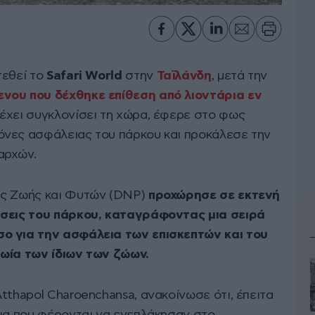
τεθεί το
Safari World
στην
Ταϊλάνδη
, μετά την
νου που δέχθηκε επίθεση από λιοντάρια εν
 έχει συγκλονίσει τη χώρα, έφερε στο φως
όνες ασφάλειας του πάρκου και προκάλεσε την
αρχών.
ας Ζωής και Φυτών (DNP)
προχώρησε σε εκτενή
άσεις του πάρκου, καταγράφοντας μια σειρά
ο για την ασφάλεια των επισκεπτών και του
ζωία των ίδιων των ζώων.
tthapol Charoenchansa, ανακοίνωσε ότι, έπειτα