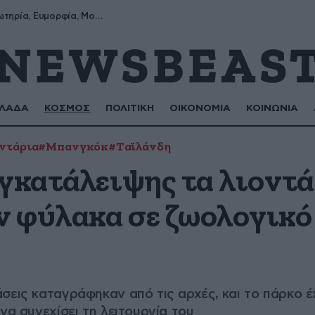
Σωτήρης, Σωτηρία, Ευμορφία, Μορφούλα
ΛΑΔΑ
ΚΟΣΜΟΣ
ΠΟΛΙΤΙΚΗ
ΟΙΚΟΝΟΜΙΑ
ΚΟΙΝΩΝΙΑ
ντάρια
#Μπανγκόκ
#Ταϊλάνδη
εγκατάλειψης τα λιοντά
 φύλακα σε ζωολογικό
σεις καταγράφηκαν από τις αρχές, και το πάρκο έχ
να συνεχίσει τη λειτουργία του