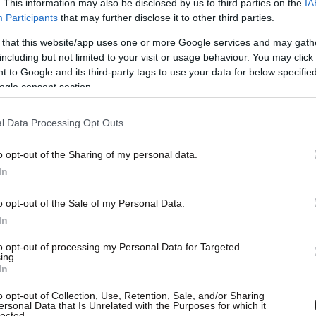
. This information may also be disclosed by us to third parties on the
IA
Participants
that may further disclose it to other third parties.
 that this website/app uses one or more Google services and may gath
including but not limited to your visit or usage behaviour. You may click 
 to Google and its third-party tags to use your data for below specifi
ogle consent section.
l Data Processing Opt Outs
o opt-out of the Sharing of my personal data.
In
o opt-out of the Sale of my Personal Data.
In
to opt-out of processing my Personal Data for Targeted
ing.
In
νες ελλείψεις
o opt-out of Collection, Use, Retention, Sale, and/or Sharing
ersonal Data that Is Unrelated with the Purposes for which it
lected.