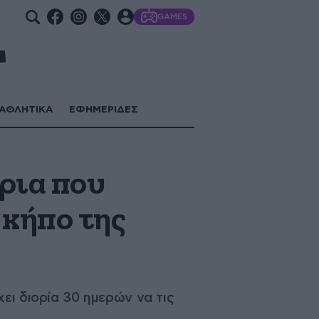
GAMES
ΑΘΛΗΤΙΚΑ
ΕΦΗΜΕΡΙΔΕΣ
ρια που
 κήπο της
ει διορία 30 ημερών να τις