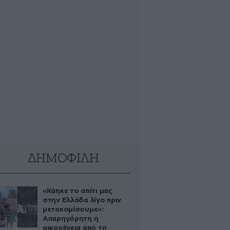
ΔΗΜΟΦΙΛΗ
«Κάηκε το σπίτι μας
στην Ελλάδα λίγο πριν
μετακομίσουμε»:
Απαρηγόρητη η
οικογένεια από τη