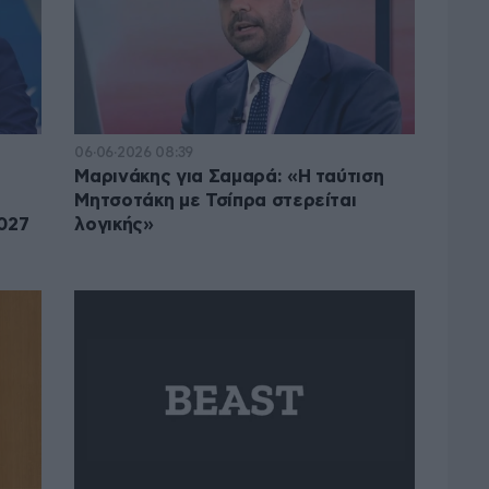
06·06·2026 08:39
Μαρινάκης για Σαμαρά: «Η ταύτιση
Μητσοτάκη με Τσίπρα στερείται
027
λογικής»