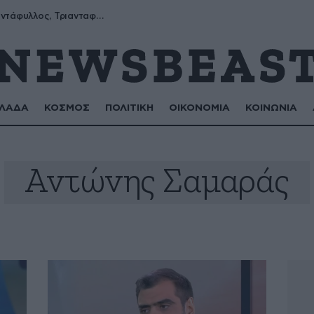
Μύρων, Τριαντάφυλλος, Τριανταφυλλιά, Φυλλιώ, Ρόζα
ΛΑΔΑ
ΚΟΣΜΟΣ
ΠΟΛΙΤΙΚΗ
ΟΙΚΟΝΟΜΙΑ
ΚΟΙΝΩΝΙΑ
Αντώνης Σαμαράς