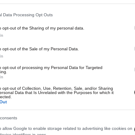
l Data Processing Opt Outs
o opt-out of the Sharing of my personal data.
In
o opt-out of the Sale of my Personal Data.
In
to opt-out of processing my Personal Data for Targeted
ing.
In
o opt-out of Collection, Use, Retention, Sale, and/or Sharing
ersonal Data that Is Unrelated with the Purposes for which it
lected.
Out
consents
o allow Google to enable storage related to advertising like cookies on
evice identifiers in apps.