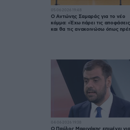
05·06·2026 19:48
Ο Αντώνης Σαμαράς για το νέο
κόμμα: «Έχω πάρει τις αποφάσεις
και θα τις ανακοινώσω όπως πρέ
04·06·2026 19:38
Ο Παύλος Μαρινάκης επιμένει γι