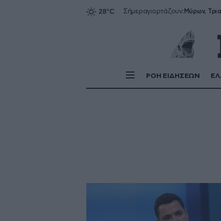
Σήμερα
γιορτάζουν:
ΡΟΗ ΕΙΔΗΣΕΩΝ
ΕΛ