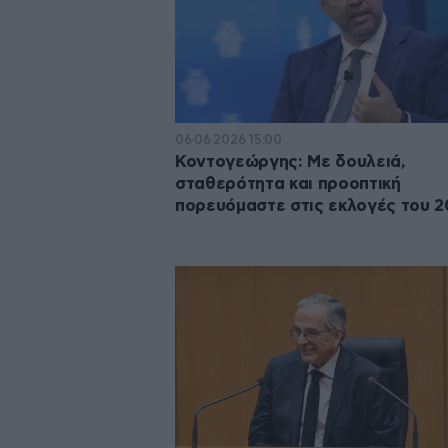
06·06·2026 15:00
Κοντογεώργης: Με δουλειά,
σταθερότητα και προοπτική
πορευόμαστε στις εκλογές του 2