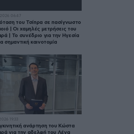
·2026 06:47
όταση του Τσίπρα σε πασίγνωστο
οιό | Οι χαμηλές μετρήσεις του
ρά | Το συνέδριο για την Ηγεσία
ια σημαντική καινοτομία
2026 19:33
γκινητική ανάρτηση του Κώστα
ρά για την αδελφή του Λένα