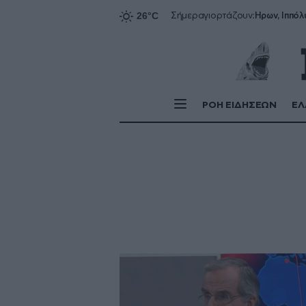
Ήρων, Ιππόλ
Σήμερα
γιορτάζουν:
ΡΟΗ ΕΙΔΗΣΕΩΝ
ΕΛ