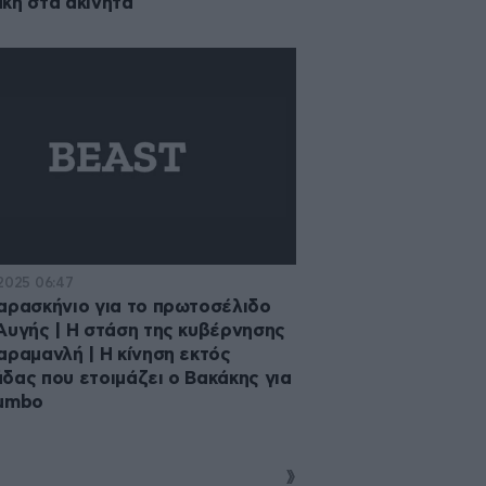
κη στα ακίνητα
·2025 06:47
αρασκήνιο για το πρωτοσέλιδο
Αυγής | Η στάση της κυβέρνησης
αραμανλή | Η κίνηση εκτός
δας που ετοιμάζει ο Βακάκης για
Jumbo