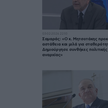
03·02·2026 22:10
Σαμαράς: «Ο κ. Μητσοτάκης προκ
αστάθεια και μιλά για σταθερότη
Δημιούργησε συνθήκες πολιτικής
αναρχίας»