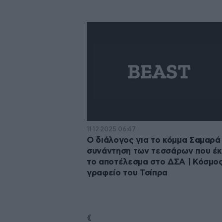
11·12·2025 06:47
Ο διάλογος για το κόμμα Σαμαρά 
συνάντηση των τεσσάρων που έκ
το αποτέλεσμα στο ΔΣΑ | Κόσμο
γραφείο του Τσίπρα