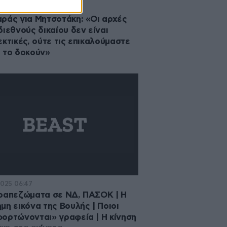
·2026 16:43
ράς για Μητσοτάκη: «Οι αρχές
διεθνούς δικαίου δεν είναι
εκτικές, ούτε τις επικαλούμαστε
 το δοκούν»
2025 06:47
ραπεζώματα σε ΝΔ, ΠΑΣΟΚ | Η
μη εικόνα της Βουλής | Ποιοι
ορτώνονται» γραφεία | Η κίνηση