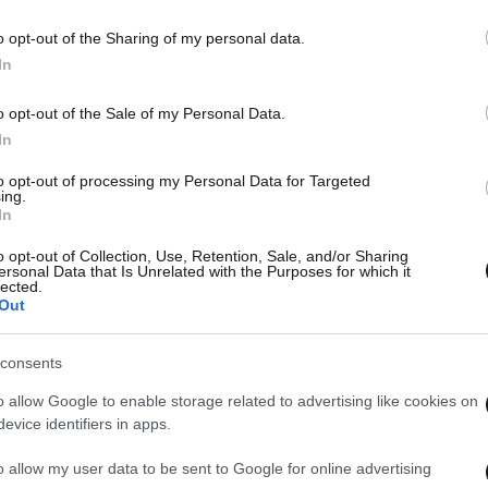
o opt-out of the Sharing of my personal data.
In
o opt-out of the Sale of my Personal Data.
In
to opt-out of processing my Personal Data for Targeted
ing.
In
o opt-out of Collection, Use, Retention, Sale, and/or Sharing
ersonal Data that Is Unrelated with the Purposes for which it
lected.
Out
consents
o allow Google to enable storage related to advertising like cookies on
evice identifiers in apps.
o allow my user data to be sent to Google for online advertising