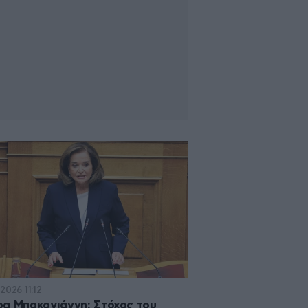
2026 11:12
α Μπακογιάννη: Στόχος του