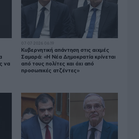
07·07·2026 06:19
Κυβερνητική απάντηση στις αιχμές
α
Σαμαρά: «Η Νέα Δημοκρατία κρίνεται
ς να
από τους πολίτες και όχι από
προσωπικές ατζέντες»