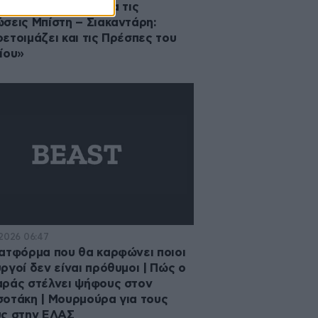
ράς κατά Τσίπρα για τις
σεις Μπίστη – Σιακαντάρη:
ετοιμάζει και τις Πρέσπες του
ίου»
·2026 06:47
ατφόρμα που θα καρφώνει ποιοι
ργοί δεν είναι πρόθυμοι | Πώς ο
ράς στέλνει ψήφους στον
οτάκη | Μουρμούρα για τους
ς στην ΕΛΑΣ