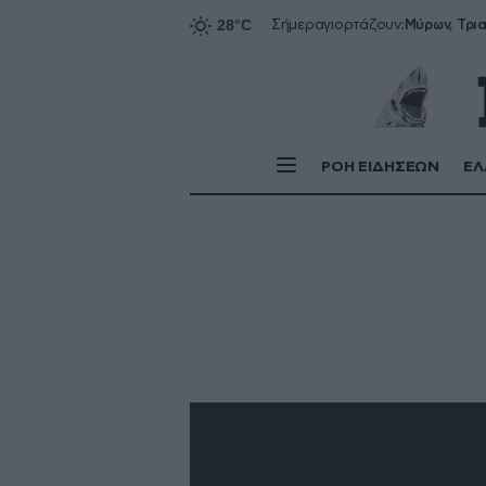
Σήμερα
γιορτάζουν:
ΡΟΗ ΕΙΔΗΣΕΩΝ
ΕΛ