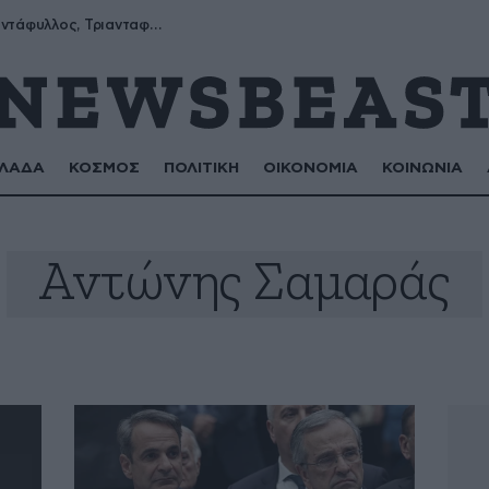
Μύρων, Τριαντάφυλλος, Τριανταφυλλιά, Φυλλιώ, Ρόζα
ΛΑΔΑ
ΚΟΣΜΟΣ
ΠΟΛΙΤΙΚΗ
ΟΙΚΟΝΟΜΙΑ
ΚΟΙΝΩΝΙΑ
Αντώνης Σαμαράς