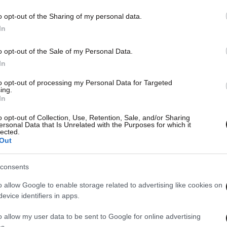
o opt-out of the Sharing of my personal data.
In
o opt-out of the Sale of my Personal Data.
In
to opt-out of processing my Personal Data for Targeted
ing.
In
o opt-out of Collection, Use, Retention, Sale, and/or Sharing
ersonal Data that Is Unrelated with the Purposes for which it
lected.
Out
consents
o allow Google to enable storage related to advertising like cookies on
evice identifiers in apps.
o allow my user data to be sent to Google for online advertising
s.