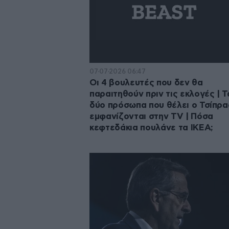
07·07·2026 06:47
Οι 4 βουλευτές που δεν θα
παραιτηθούν πριν τις εκλογές | Τ
δύο πρόσωπα που θέλει ο Τσίπρα
εμφανίζονται στην TV | Πόσα
κεφτεδάκια πουλάνε τα IKEA;