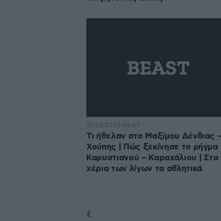
30·06·2026 06:47
Τι ήθελαν στο Μαξίμου Δένδιας 
Χούπης | Πώς ξεκίνησε το ρήγμα
Καρυστιανού – Καραχάλιου | Στα
χέρια των λίγων τα αθλητικά