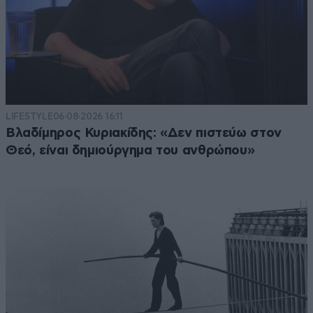
LIFESTYLE
06·08·2026 16:11
Βλαδίμηρος Κυριακίδης: «Δεν πιστεύω στον
Θεό, είναι δημιούργημα του ανθρώπου»