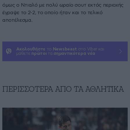
όμως ο Ντιαλό με πολύ ωραίο σουτ εκτός περιοχής
έγραψε το 2-2, το οποίο ήταν και το τελικό
αποτέλεσμα.
Ακολουθήστε
το
Newsbeast
στο Viber και
μάθετε
πρώτοι
τα
σημαντικότερα νέα
ΠΕΡΙΣΣΟΤΕΡΑ ΑΠΟ ΤA ΑΘΛΗΤΙΚΑ