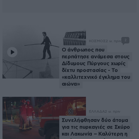
2
ΚΟΣΜΟΣ
2 ω. πριν
Ο άνθρωπος που
περπάτησε ανάμεσα στους
Δίδυμους Πύργους χωρίς
δίχτυ προστασίας - Το
«καλλιτεχνικό έγκλημα του
αιώνα»
ΕΛΛΑΔΑ
2 ω. πριν
Συνελήφθησαν δύο άτομα
για τις πυρκαγιές σε Σκύρο
και Λακωνία – Καλύτερη η