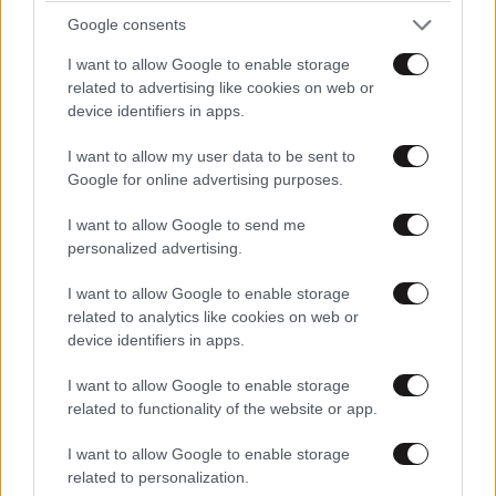
Google consents
I want to allow Google to enable storage
related to advertising like cookies on web or
device identifiers in apps.
I want to allow my user data to be sent to
Google for online advertising purposes.
I want to allow Google to send me
ΕΛΛΑΔΑ
06·08·2026 21:47
personalized advertising.
Τραγωδία στα Μάλια: «Ο πανικός τη σκότωσε»
– Τι λένε μάρτυρες για τη 42χρονη Ολλανδή
I want to allow Google to enable storage
related to analytics like cookies on web or
που πνίγηκε προσπαθώντας να σώσει τη φίλη
device identifiers in apps.
της
I want to allow Google to enable storage
related to functionality of the website or app.
I want to allow Google to enable storage
related to personalization.