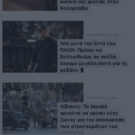
εικόνα της φωτιάς στην
Κολυμπάδα
ΑΘΛΗΤΙΚΑ
2 ω. πριν
Λίσι μετά την ήττα του
ΠΑΟΚ: Πρέπει να
βελτιωθούμε σε πολλά,
έχουμε μεγάλη πίστη για τη
ρεβάνς
ΚΟΣΜΟΣ
2 ω. πριν
Λίβανος: Το Ισραήλ
αρνείται να ορίσει νέες
ζώνες για την αποχώρηση
των στρατευμάτων του