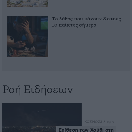
Το λάθος που κάνουν 8 στους
10 παίκτες σήμερα
Ροή Ειδήσεων
ΚΟΣΜΟΣ
3 λ. πριν
Επίθεση των Χούθι στη