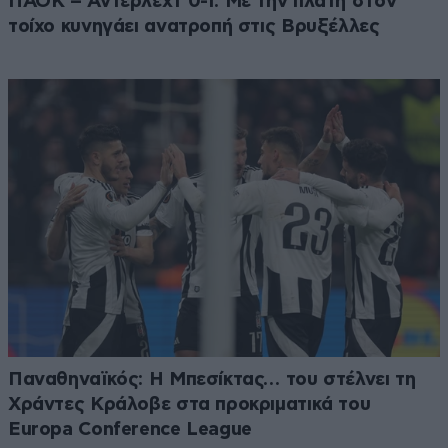
ΠΑΟΚ – Άντερλεχτ 0-1: Με την πλάτη στον
τοίχο κυνηγάει ανατροπή στις Βρυξέλλες
Παναθηναϊκός: Η Μπεσίκτας… του στέλνει τη
Χράντες Κράλοβε στα προκριματικά του
Europa Conference League