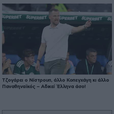
Τζογάρει ο Νίστρουπ, άλλο Κοπεγχάγη κι άλλο
Παναθηναϊκός – Αδικεί Έλληνα άσο!