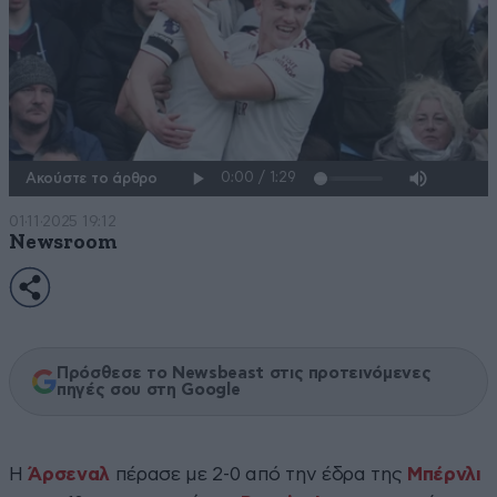
Ακούστε το άρθρο
01·11·2025 19:12
Newsroom
Πρόσθεσε το Newsbeast στις προτεινόμενες
πηγές σου στη Google
Η
Άρσεναλ
πέρασε με 2-0 από την έδρα της
Μπέρνλι