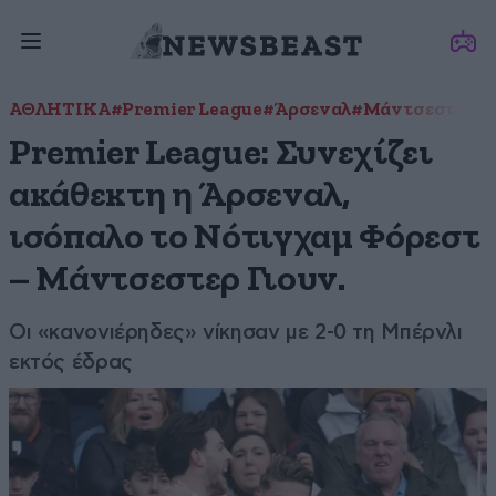
ΑΘΛΗΤΙΚΑ
#Premier League
#Άρσεναλ
#Μάντσεστερ Γι
Premier League: Συνεχίζει
ακάθεκτη η Άρσεναλ,
ισόπαλο το Νότιγχαμ Φόρεστ
– Μάντσεστερ Γιουν.
Οι «κανονιέρηδες» νίκησαν με 2-0 τη Μπέρνλι
εκτός έδρας