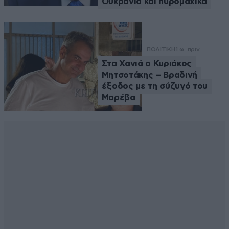
Ουκρανία και πυρομαχικά
ΠΟΛΙΤΙΚΗ
1 ω. πριν
Στα Χανιά ο Κυριάκος
Μητσοτάκης – Βραδινή
έξοδος με τη σύζυγό του
Μαρέβα