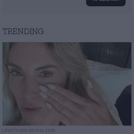
TRENDING
LIFESTYLE
06·08·2026 22:38