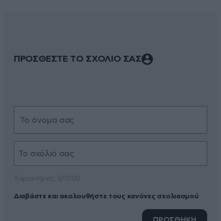
ΠΡΟΣΘΕΣΤΕ ΤΟ ΣΧΟΛΙΟ ΣΑΣ
Xαρακτήρες: 0/1000
Διαβάστε και ακολουθήστε τους κανόνες σχολιασμού
ΠΡΟΣΘΗΚΗ