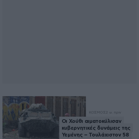
ΚΟΣΜΟΣ
2 ω. πριν
Οι Χούθι αιματοκύλισαν
κυβερνητικές δυνάμεις της
Υεμένης – Τουλάχιστον 58