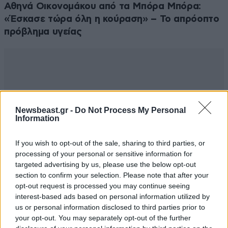
Αθηνά Οικονομάκου από τα Μπόρα Μπόρα:
«Έσκασε τώρα όλη η κούραση» – Το απρόοπτο
πρόβλημα υγείας
Newsbeast.gr -
Do Not Process My Personal
Information
If you wish to opt-out of the sale, sharing to third parties, or
processing of your personal or sensitive information for
targeted advertising by us, please use the below opt-out
section to confirm your selection. Please note that after your
opt-out request is processed you may continue seeing
interest-based ads based on personal information utilized by
us or personal information disclosed to third parties prior to
your opt-out. You may separately opt-out of the further