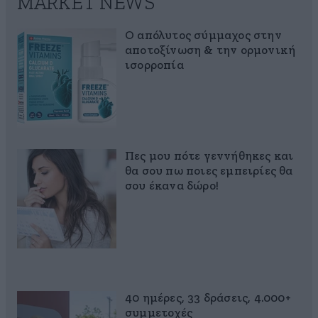
MARKET NEWS
Ο απόλυτος σύμμαχος στην
αποτοξίνωση & την ορμονική
ισορροπία
Πες μου πότε γεννήθηκες και
θα σου πω ποιες εμπειρίες θα
σου έκανα δώρο!
40 ημέρες, 33 δράσεις, 4.000+
συμμετοχές